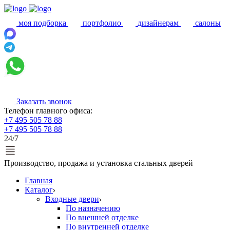
моя подборка
портфолио
дизайнерам
салоны
Заказать звонок
Телефон главного офиса:
+7 495 505 78 88
+7 495 505 78 88
24/7
Производство, продажа и установка стальных дверей
Главная
Каталог
Входные двери
По назначению
По внешней отделке
По внутренней отделке