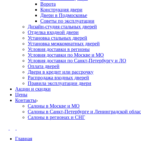
Ворота
Конструкция двери
Двери в Подмосковье
Cоветы по эксплуатации
Дизайн-студия стальных дверей
Отделка входной двери
Установка стальных дверей
Установка межкомнатных дверей
Условия доставки в регионы
Условия доставки по Москве и МО
Условия доставки по Санкт-Петербургу и ЛО
Оплата дверей
Двери в кредит или рассрочку
Распродажа входных дверей
Правила эксплуатации двери
Акции и скидки
Цены
Контакты
Салоны в Москве и МО
Салоны в Санкт-Петербурге и Ленинградской обла
Салоны в регионах и СНГ
Главная