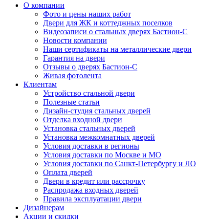
О компании
Фото и цены наших работ
Двери для ЖК и коттеджных поселков
Видеозаписи о стальных дверях Бастион-С
Новости компании
Наши сертификаты на металлические двери
Гарантия на двери
Отзывы о дверях Бастион-С
Живая фотолента
Клиентам
Устройство стальной двери
Полезные статьи
Дизайн-студия стальных дверей
Отделка входной двери
Установка стальных дверей
Установка межкомнатных дверей
Условия доставки в регионы
Условия доставки по Москве и МО
Условия доставки по Санкт-Петербургу и ЛО
Оплата дверей
Двери в кредит или рассрочку
Распродажа входных дверей
Правила эксплуатации двери
Дизайнерам
Акции и скидки