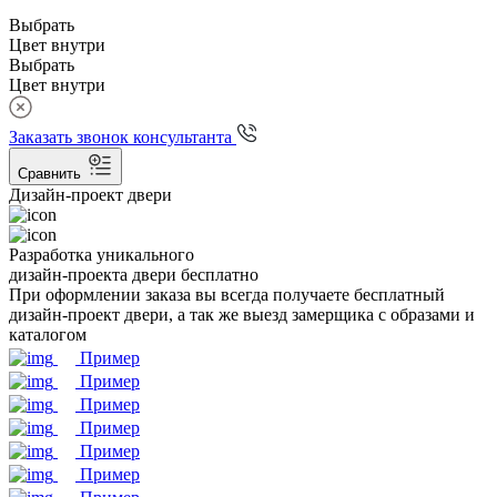
Выбрать
Цвет внутри
Выбрать
Цвет внутри
Заказать звонок консультанта
Сравнить
Дизайн-проект двери
Разработка уникального
дизайн-проекта двери бесплатно
При оформлении заказа вы всегда получаете бесплатный
дизайн-проект двери, а так же выезд замерщика с образами и
каталогом
Пример
Пример
Пример
Пример
Пример
Пример