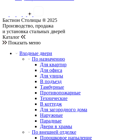
Бастион Столицы ® 2025
Производство, продажа
и установка стальных дверей
Каталог
Показать меню
Входные двери
По назначению
Для квартир
Для офиса
Для улицы
В подъезд
Тамбурные
Противопожарные
Технические
В коттедж
Для загородного дома
Наружные
Парадные
Двери в храмы
По внешней отделке
Порошковое напыление