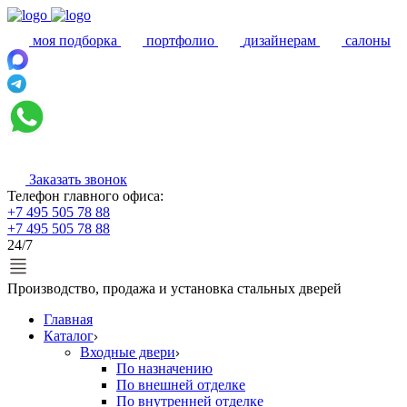
моя подборка
портфолио
дизайнерам
салоны
Заказать звонок
Телефон главного офиса:
+7 495 505 78 88
+7 495 505 78 88
24/7
Производство, продажа и установка стальных дверей
Главная
Каталог
Входные двери
По назначению
По внешней отделке
По внутренней отделке