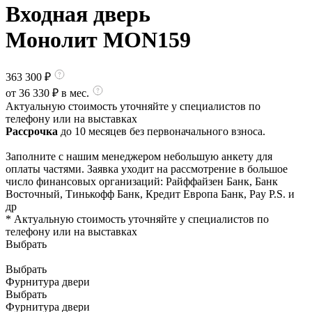
Входная дверь
Монолит MON159
363 300
₽
от
36 330
₽ в мес.
Актуальную стоимость уточняйте у специалистов по
телефону или на выставках
Рассрочка
до 10 месяцев без первоначального взноса.
Заполните с нашим менеджером небольшую анкету для
оплаты частями. Заявка уходит на рассмотрение в большое
число финансовых организаций: Райффайзен Банк, Банк
Восточный, Тинькофф Банк, Кредит Европа Банк, Pay P.S. и
др
* Актуальную стоимость уточняйте у специалистов по
телефону или на выставках
Выбрать
Выбрать
Фурнитура двери
Выбрать
Фурнитура двери