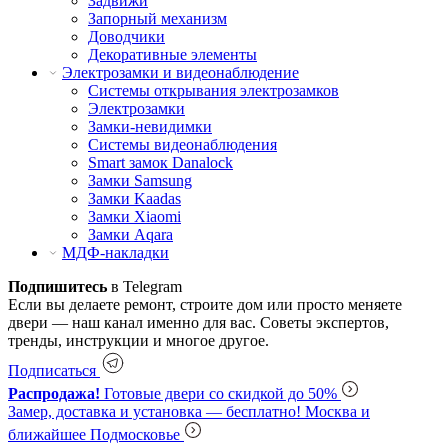
Задвижи
Запорный механизм
Доводчики
Декоративные элементы
Электрозамки и видеонаблюдение
Системы открывания электрозамков
Электрозамки
Замки-невидимки
Системы видеонаблюдения
Smart замок Danalock
Замки Samsung
Замки Kaadas
Замки Xiaomi
Замки Aqara
МДФ-накладки
Подпишитесь
в Telegram
Если вы делаете ремонт, строите дом или просто меняете
двери — наш канал именно для вас. Советы экспертов,
тренды, инструкции и многое другое.
Подписаться
Распродажа!
Готовые двери со скидкой до 50%
Замер, доставка и установка — бесплатно!
Москва и
ближайшее Подмосковье