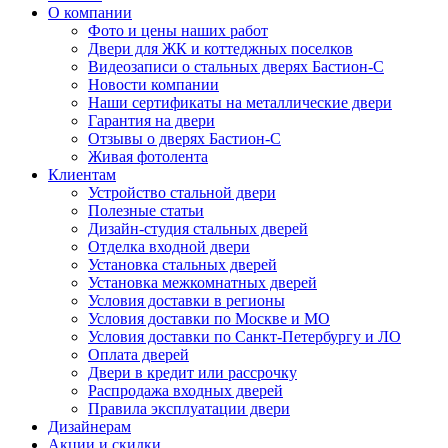
О компании
Фото и цены наших работ
Двери для ЖК и коттеджных поселков
Видеозаписи о стальных дверях Бастион-С
Новости компании
Наши сертификаты на металлические двери
Гарантия на двери
Отзывы о дверях Бастион-С
Живая фотолента
Клиентам
Устройство стальной двери
Полезные статьи
Дизайн-студия стальных дверей
Отделка входной двери
Установка стальных дверей
Установка межкомнатных дверей
Условия доставки в регионы
Условия доставки по Москве и МО
Условия доставки по Санкт-Петербургу и ЛО
Оплата дверей
Двери в кредит или рассрочку
Распродажа входных дверей
Правила эксплуатации двери
Дизайнерам
Акции и скидки