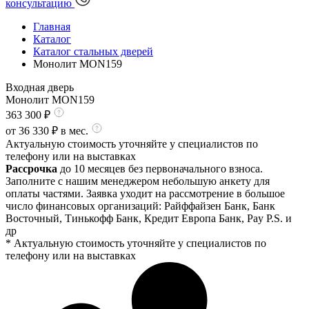
консультацию
Главная
Каталог
Каталог стальных дверей
Монолит MON159
Входная дверь
Монолит MON159
363 300
₽
от
36 330
₽ в мес.
Актуальную стоимость уточняйте у специалистов по
телефону или на выставках
Рассрочка
до 10 месяцев без первоначального взноса.
Заполните с нашим менеджером небольшую анкету для
оплаты частями. Заявка уходит на рассмотрение в большое
число финансовых организаций: Райффайзен Банк, Банк
Восточный, Тинькофф Банк, Кредит Европа Банк, Pay P.S. и
др
* Актуальную стоимость уточняйте у специалистов по
телефону или на выставках