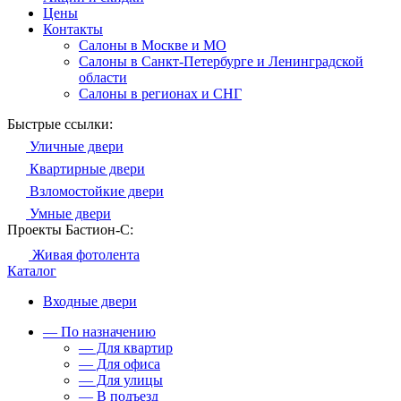
Цены
Контакты
Салоны в Москве и МО
Салоны в Санкт-Петербурге и Ленинградской
области
Салоны в регионах и СНГ
Быстрые ссылки:
Уличные двери
Квартирные двери
Взломостойкие двери
Умные двери
Проекты Бастион-С:
Живая фотолента
Каталог
Входные двери
— По назначению
— Для квартир
— Для офиса
— Для улицы
— В подъезд