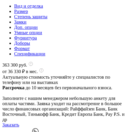
Вид и отделка
Размер
Степень защиты
Замки
Доп. опции
Умные опции
Фурнитура
Доборы
Формат
Спецификации
363 300
руб.
от
36 330
₽ в мес.
Актуальную стоимость уточняйте у специалистов по
телефону или на выставках
Рассрочка
до 10 месяцев без первоначального взноса.
Заполните с нашим менеджером небольшую анкету для
оплаты частями. Заявка уходит на рассмотрение в большое
число финансовых организаций: Райффайзен Банк, Банк
Восточный, Тинькофф Банк, Кредит Европа Банк, Pay P.S. и
др
Заказать