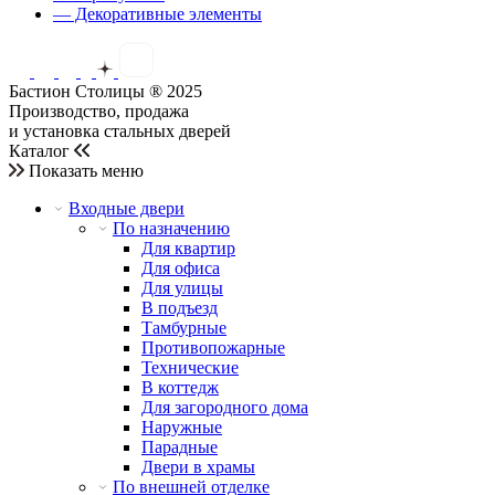
— Декоративные элементы
Бастион Столицы ® 2025
Производство, продажа
и установка стальных дверей
Каталог
Показать меню
Входные двери
По назначению
Для квартир
Для офиса
Для улицы
В подъезд
Тамбурные
Противопожарные
Технические
В коттедж
Для загородного дома
Наружные
Парадные
Двери в храмы
По внешней отделке