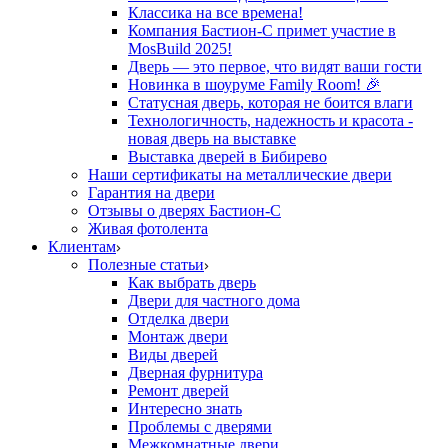
Классика на все времена!
Компания Бастион-С примет участие в
MosBuild 2025!
Дверь — это первое, что видят ваши гости
Новинка в шоуруме Family Room! 🎉
Статусная дверь, которая не боится влаги
Технологичность, надежность и красота -
новая дверь на выставке
Выставка дверей в Бибирево
Наши сертификаты на металлические двери
Гарантия на двери
Отзывы о дверях Бастион-С
Живая фотолента
Клиентам
Полезные статьи
Как выбрать дверь
Двери для частного дома
Отделка двери
Монтаж двери
Виды дверей
Дверная фурнитура
Ремонт дверей
Интересно знать
Проблемы с дверями
Межкомнатные двери