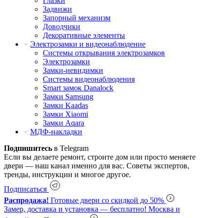
Глазки
Задвижи
Запорный механизм
Доводчики
Декоративные элементы
Электрозамки и видеонаблюдение
Системы открывания электрозамков
Электрозамки
Замки-невидимки
Системы видеонаблюдения
Smart замок Danalock
Замки Samsung
Замки Kaadas
Замки Xiaomi
Замки Aqara
МДФ-накладки
Подпишитесь
в Telegram
Если вы делаете ремонт, строите дом или просто меняете
двери — наш канал именно для вас. Советы экспертов,
тренды, инструкции и многое другое.
Подписаться
Распродажа!
Готовые двери со скидкой до 50%
Замер, доставка и установка — бесплатно!
Москва и