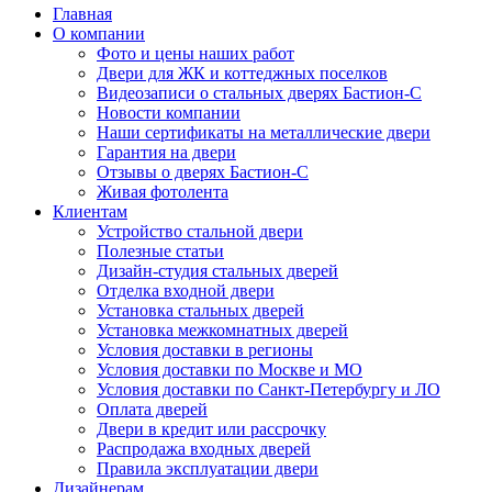
Главная
О компании
Фото и цены наших работ
Двери для ЖК и коттеджных поселков
Видеозаписи о стальных дверях Бастион-С
Новости компании
Наши сертификаты на металлические двери
Гарантия на двери
Отзывы о дверях Бастион-С
Живая фотолента
Клиентам
Устройство стальной двери
Полезные статьи
Дизайн-студия стальных дверей
Отделка входной двери
Установка стальных дверей
Установка межкомнатных дверей
Условия доставки в регионы
Условия доставки по Москве и МО
Условия доставки по Санкт-Петербургу и ЛО
Оплата дверей
Двери в кредит или рассрочку
Распродажа входных дверей
Правила эксплуатации двери
Дизайнерам