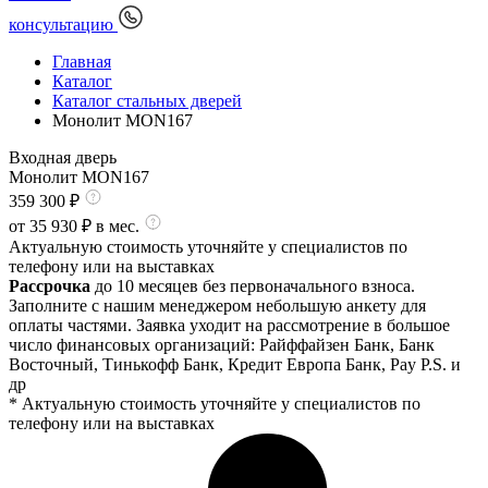
консультацию
Главная
Каталог
Каталог стальных дверей
Монолит MON167
Входная дверь
Монолит MON167
359 300
₽
от
35 930
₽ в мес.
Актуальную стоимость уточняйте у специалистов по
телефону или на выставках
Рассрочка
до 10 месяцев без первоначального взноса.
Заполните с нашим менеджером небольшую анкету для
оплаты частями. Заявка уходит на рассмотрение в большое
число финансовых организаций: Райффайзен Банк, Банк
Восточный, Тинькофф Банк, Кредит Европа Банк, Pay P.S. и
др
* Актуальную стоимость уточняйте у специалистов по
телефону или на выставках