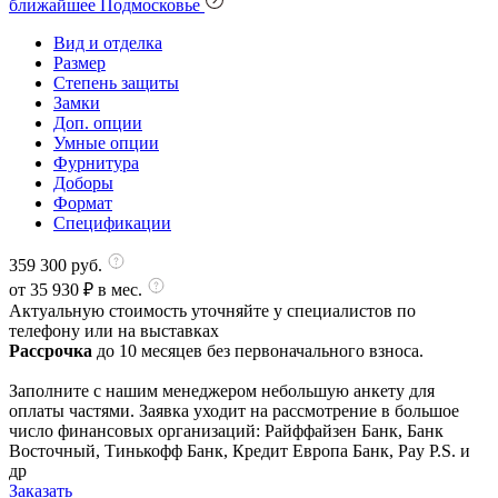
ближайшее Подмосковье
Вид и отделка
Размер
Степень защиты
Замки
Доп. опции
Умные опции
Фурнитура
Доборы
Формат
Спецификации
359 300
руб.
от
35 930
₽ в мес.
Актуальную стоимость уточняйте у специалистов по
телефону или на выставках
Рассрочка
до 10 месяцев без первоначального взноса.
Заполните с нашим менеджером небольшую анкету для
оплаты частями. Заявка уходит на рассмотрение в большое
число финансовых организаций: Райффайзен Банк, Банк
Восточный, Тинькофф Банк, Кредит Европа Банк, Pay P.S. и
др
Заказать