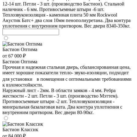
12-14 шт. Петли - 3 шт. (производство Бастион). Стальной
наличник - 6 мм. Противосъемные штыри -6 шт.
Теплозвукоизоляция - каменная плита 50 мм Rockwool
Акустик Батс+ два слоя 10мм пенополиуретана. Два контура
уплотнения с внутренним притвором. Вес двери 8340-350кг.
Бастион Оптима
от 67 000 ₽
Бастион Оптима
Прочная и надежная стальная дверь, сбалансированная цена,
имеет хорошие показатели тепло- звуко-изоляции, подходит
для установки в помещения с оптимальными требованиями
к взломостойкости.
Наружный лист - 2мм. В области замков - 4 мм. Ребра
жесткости - 2 шт. Петли - 3 шт. (производство Мэттем).
Противосъемные штыри -2 шт. Теплозвукоизоляция -
минеральная базальтовая вата. Два контура уплотнения с
внутренним притвором. Вес двери 80-90кг.
Бастион Классик
от 84 000 ₽