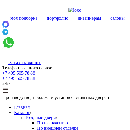
моя подборка
портфолио
дизайнерам
салоны
Заказать звонок
Телефон главного офиса:
+7 495 505 78 88
+7 495 505 78 88
24/7
Производство, продажа и установка стальных дверей
Главная
Каталог
Входные двери
По назначению
По внешней отделке