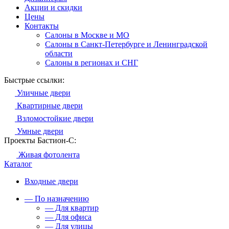
Акции и скидки
Цены
Контакты
Салоны в Москве и МО
Салоны в Санкт-Петербурге и Ленинградской
области
Салоны в регионах и СНГ
Быстрые ссылки:
Уличные двери
Квартирные двери
Взломостойкие двери
Умные двери
Проекты Бастион-С:
Живая фотолента
Каталог
Входные двери
— По назначению
— Для квартир
— Для офиса
— Для улицы