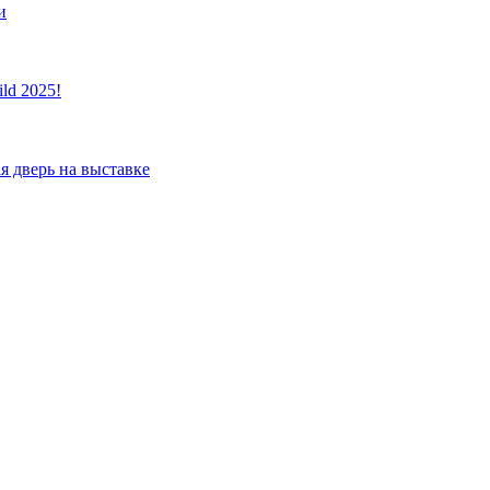
и
ld 2025!
я дверь на выставке