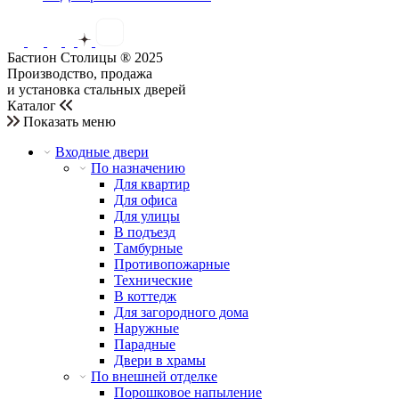
Бастион Столицы ® 2025
Производство, продажа
и установка стальных дверей
Каталог
Показать меню
Входные двери
По назначению
Для квартир
Для офиса
Для улицы
В подъезд
Тамбурные
Противопожарные
Технические
В коттедж
Для загородного дома
Наружные
Парадные
Двери в храмы
По внешней отделке
Порошковое напыление