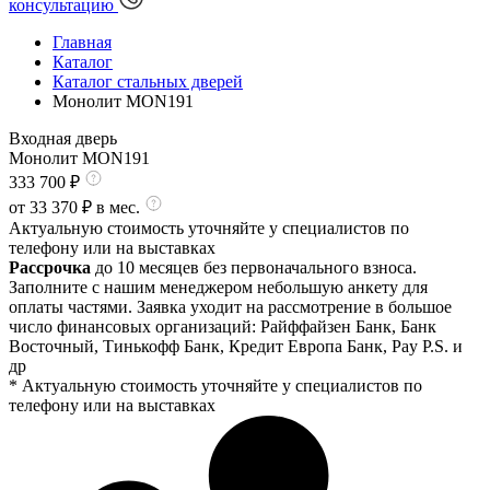
консультацию
Главная
Каталог
Каталог стальных дверей
Монолит MON191
Входная дверь
Монолит MON191
333 700
₽
от
33 370
₽ в мес.
Актуальную стоимость уточняйте у специалистов по
телефону или на выставках
Рассрочка
до 10 месяцев без первоначального взноса.
Заполните с нашим менеджером небольшую анкету для
оплаты частями. Заявка уходит на рассмотрение в большое
число финансовых организаций: Райффайзен Банк, Банк
Восточный, Тинькофф Банк, Кредит Европа Банк, Pay P.S. и
др
* Актуальную стоимость уточняйте у специалистов по
телефону или на выставках