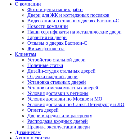
О компании
Фото и цены наших работ
Двери для ЖК и коттеджных поселков
Видеозаписи о стальных дверях Бастион-С
Новости компании
Наши сертификаты на металлические двери
Гарантия на двери
Отзывы о дверях Бастион-С
Живая фотолента
Клиентам
Устройство стальной двери
Полезные статьи
Дизайн-студия стальных дверей
Отделка входной двери
Установка стальных дверей
Установка межкомнатных дверей
Условия доставки в регионы
Условия доставки по Москве и МО
Условия доставки по Санкт-Петербургу и ЛО
Оплата дверей
Двери в кредит или рассрочку
Распродажа входных дверей
Правила эксплуатации двери
Дизайнерам
Акции и скидки