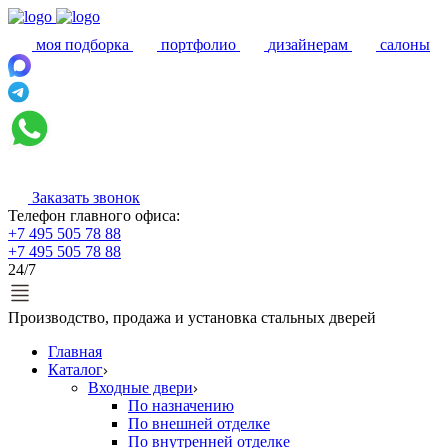
моя подборка
портфолио
дизайнерам
салоны
Заказать звонок
Телефон главного офиса:
+7 495 505 78 88
+7 495 505 78 88
24/7
Производство, продажа и установка стальных дверей
Главная
Каталог
Входные двери
По назначению
По внешней отделке
По внутренней отделке