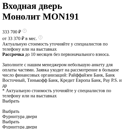
Входная дверь
Монолит MON191
333 700
₽
от
33 370
₽ в мес.
Актуальную стоимость уточняйте у специалистов по
телефону или на выставках
Рассрочка
до 10 месяцев без первоначального взноса.
Заполните с нашим менеджером небольшую анкету для
оплаты частями. Заявка уходит на рассмотрение в большое
число финансовых организаций: Райффайзен Банк, Банк
Восточный, Тинькофф Банк, Кредит Европа Банк, Pay P.S. и
др
* Актуальную стоимость уточняйте у специалистов по
телефону или на выставках
Выбрать
Выбрать
Фурнитура двери
Выбрать
Фурнитура двери