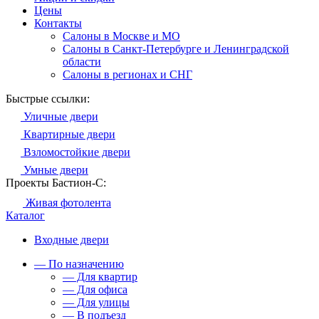
Цены
Контакты
Салоны в Москве и МО
Салоны в Санкт-Петербурге и Ленинградской
области
Салоны в регионах и СНГ
Быстрые ссылки:
Уличные двери
Квартирные двери
Взломостойкие двери
Умные двери
Проекты Бастион-С:
Живая фотолента
Каталог
Входные двери
— По назначению
— Для квартир
— Для офиса
— Для улицы
— В подъезд