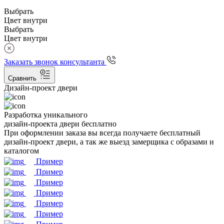
Выбрать
Цвет внутри
Выбрать
Цвет внутри
Заказать звонок консультанта
Сравнить
Дизайн-проект двери
Разработка уникального
дизайн-проекта двери бесплатно
При оформлении заказа вы всегда получаете бесплатный
дизайн-проект двери, а так же выезд замерщика с образами и
каталогом
Пример
Пример
Пример
Пример
Пример
Пример