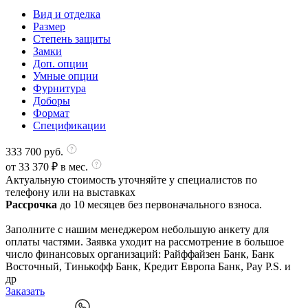
Вид и отделка
Размер
Степень защиты
Замки
Доп. опции
Умные опции
Фурнитура
Доборы
Формат
Спецификации
333 700
руб.
от
33 370
₽ в мес.
Актуальную стоимость уточняйте у специалистов по
телефону или на выставках
Рассрочка
до 10 месяцев без первоначального взноса.
Заполните с нашим менеджером небольшую анкету для
оплаты частями. Заявка уходит на рассмотрение в большое
число финансовых организаций: Райффайзен Банк, Банк
Восточный, Тинькофф Банк, Кредит Европа Банк, Pay P.S. и
др
Заказать