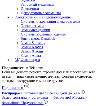
Задвижи
Запорный механизм
Доводчики
Декоративные элементы
Электрозамки и видеонаблюдение
Системы открывания электрозамков
Электрозамки
Замки-невидимки
Системы видеонаблюдения
Smart замок Danalock
Замки Samsung
Замки Kaadas
Замки Xiaomi
Замки Aqara
МДФ-накладки
Подпишитесь
в Telegram
Если вы делаете ремонт, строите дом или просто меняете
двери — наш канал именно для вас. Советы экспертов,
тренды, инструкции и многое другое.
Подписаться
Распродажа!
Готовые двери со скидкой до 50%
Замер, доставка и установка — бесплатно!
Москва и
ближайшее Подмосковье