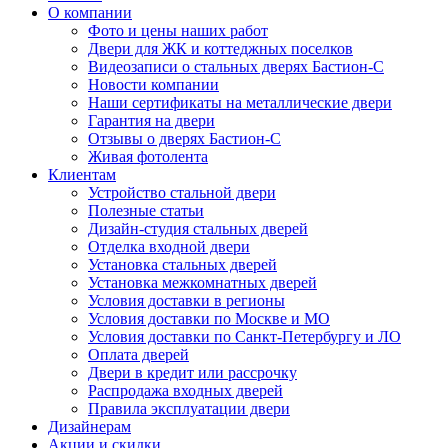
О компании
Фото и цены наших работ
Двери для ЖК и коттеджных поселков
Видеозаписи о стальных дверях Бастион-С
Новости компании
Наши сертификаты на металлические двери
Гарантия на двери
Отзывы о дверях Бастион-С
Живая фотолента
Клиентам
Устройство стальной двери
Полезные статьи
Дизайн-студия стальных дверей
Отделка входной двери
Установка стальных дверей
Установка межкомнатных дверей
Условия доставки в регионы
Условия доставки по Москве и МО
Условия доставки по Санкт-Петербургу и ЛО
Оплата дверей
Двери в кредит или рассрочку
Распродажа входных дверей
Правила эксплуатации двери
Дизайнерам
Акции и скидки