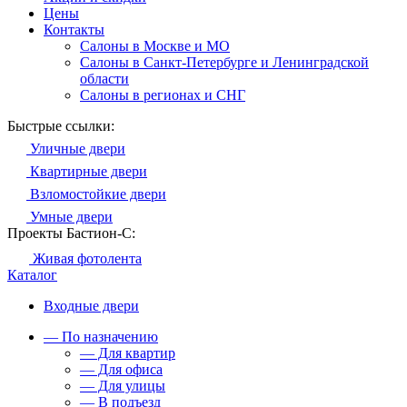
Цены
Контакты
Салоны в Москве и МО
Салоны в Санкт-Петербурге и Ленинградской
области
Салоны в регионах и СНГ
Быстрые ссылки:
Уличные двери
Квартирные двери
Взломостойкие двери
Умные двери
Проекты Бастион-С:
Живая фотолента
Каталог
Входные двери
— По назначению
— Для квартир
— Для офиса
— Для улицы
— В подъезд