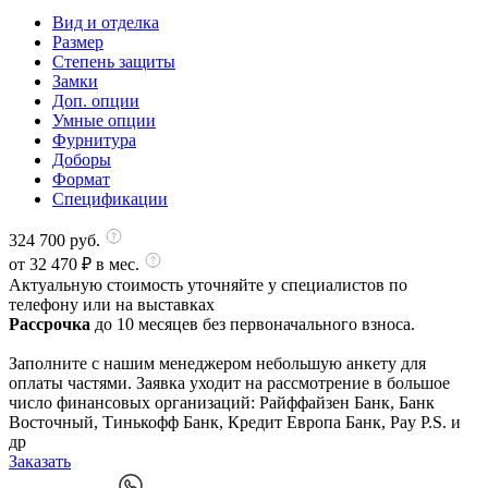
Вид и отделка
Размер
Степень защиты
Замки
Доп. опции
Умные опции
Фурнитура
Доборы
Формат
Спецификации
324 700
руб.
от
32 470
₽ в мес.
Актуальную стоимость уточняйте у специалистов по
телефону или на выставках
Рассрочка
до 10 месяцев без первоначального взноса.
Заполните с нашим менеджером небольшую анкету для
оплаты частями. Заявка уходит на рассмотрение в большое
число финансовых организаций: Райффайзен Банк, Банк
Восточный, Тинькофф Банк, Кредит Европа Банк, Pay P.S. и
др
Заказать