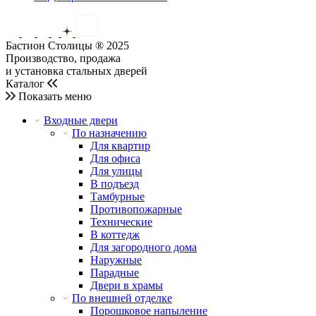
Бастион Столицы ® 2025
Производство, продажа
и установка стальных дверей
Каталог
Показать меню
Входные двери
По назначению
Для квартир
Для офиса
Для улицы
В подъезд
Тамбурные
Противопожарные
Технические
В коттедж
Для загородного дома
Наружные
Парадные
Двери в храмы
По внешней отделке
Порошковое напыление