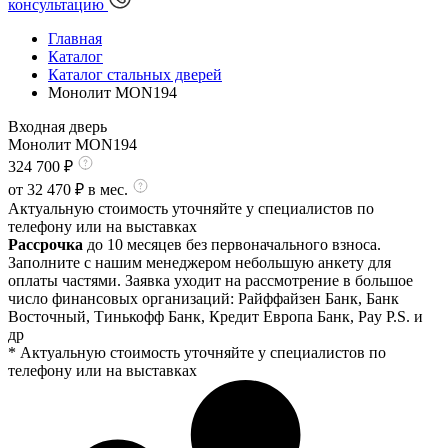
консультацию
Главная
Каталог
Каталог стальных дверей
Монолит MON194
Входная дверь
Монолит MON194
324 700
₽
от
32 470
₽ в мес.
Актуальную стоимость уточняйте у специалистов по
телефону или на выставках
Рассрочка
до 10 месяцев без первоначального взноса.
Заполните с нашим менеджером небольшую анкету для
оплаты частями. Заявка уходит на рассмотрение в большое
число финансовых организаций: Райффайзен Банк, Банк
Восточный, Тинькофф Банк, Кредит Европа Банк, Pay P.S. и
др
* Актуальную стоимость уточняйте у специалистов по
телефону или на выставках