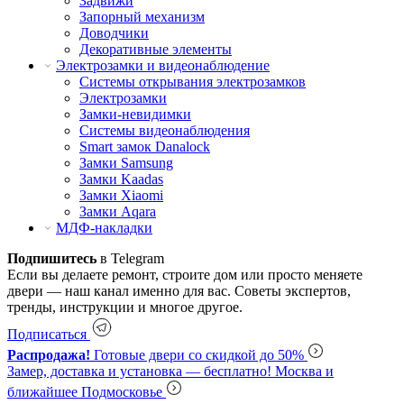
Задвижи
Запорный механизм
Доводчики
Декоративные элементы
Электрозамки и видеонаблюдение
Системы открывания электрозамков
Электрозамки
Замки-невидимки
Системы видеонаблюдения
Smart замок Danalock
Замки Samsung
Замки Kaadas
Замки Xiaomi
Замки Aqara
МДФ-накладки
Подпишитесь
в Telegram
Если вы делаете ремонт, строите дом или просто меняете
двери — наш канал именно для вас. Советы экспертов,
тренды, инструкции и многое другое.
Подписаться
Распродажа!
Готовые двери со скидкой до 50%
Замер, доставка и установка — бесплатно!
Москва и
ближайшее Подмосковье