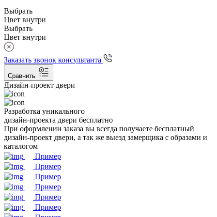
Выбрать
Цвет внутри
Выбрать
Цвет внутри
Заказать звонок консультанта
Сравнить
Дизайн-проект двери
Разработка уникального
дизайн-проекта двери бесплатно
При оформлении заказа вы всегда получаете бесплатный
дизайн-проект двери, а так же выезд замерщика с образами и
каталогом
Пример
Пример
Пример
Пример
Пример
Пример