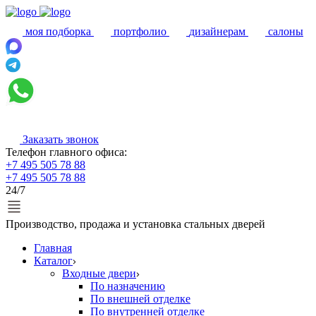
моя подборка
портфолио
дизайнерам
салоны
Заказать звонок
Телефон главного офиса:
+7 495 505 78 88
+7 495 505 78 88
24/7
Производство, продажа и установка стальных дверей
Главная
Каталог
Входные двери
По назначению
По внешней отделке
По внутренней отделке