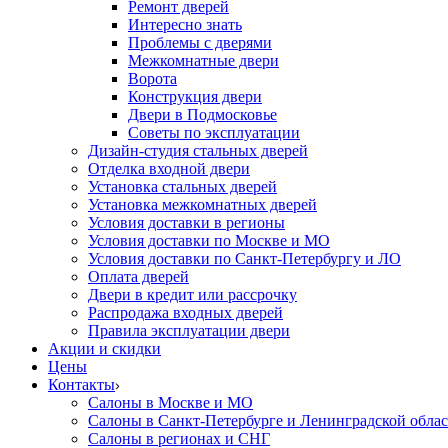
Ремонт дверей
Интересно знать
Проблемы с дверями
Межкомнатные двери
Ворота
Конструкция двери
Двери в Подмосковье
Cоветы по эксплуатации
Дизайн-студия стальных дверей
Отделка входной двери
Установка стальных дверей
Установка межкомнатных дверей
Условия доставки в регионы
Условия доставки по Москве и МО
Условия доставки по Санкт-Петербургу и ЛО
Оплата дверей
Двери в кредит или рассрочку
Распродажа входных дверей
Правила эксплуатации двери
Акции и скидки
Цены
Контакты
Салоны в Москве и МО
Салоны в Санкт-Петербурге и Ленинградской обла
Салоны в регионах и СНГ