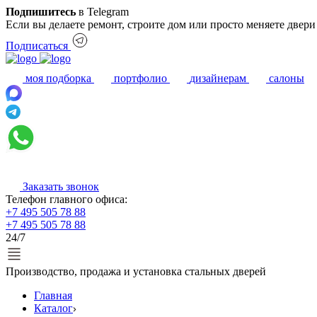
Подпишитесь
в Telegram
Если вы делаете ремонт, строите дом или просто меняете двер
Подписаться
моя подборка
портфолио
дизайнерам
салоны
Заказать звонок
Телефон главного офиса:
+7 495 505 78 88
+7 495 505 78 88
24/7
Производство, продажа и установка стальных дверей
Главная
Каталог