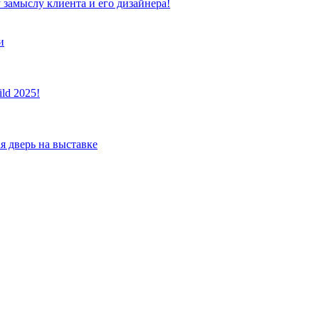
 замыслу клиента и его дизайнера!
и
ld 2025!
я дверь на выставке