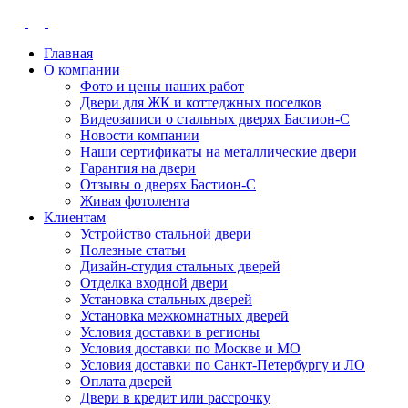
Главная
О компании
Фото и цены наших работ
Двери для ЖК и коттеджных поселков
Видеозаписи о стальных дверях Бастион-С
Новости компании
Наши сертификаты на металлические двери
Гарантия на двери
Отзывы о дверях Бастион-С
Живая фотолента
Клиентам
Устройство стальной двери
Полезные статьи
Дизайн-студия стальных дверей
Отделка входной двери
Установка стальных дверей
Установка межкомнатных дверей
Условия доставки в регионы
Условия доставки по Москве и МО
Условия доставки по Санкт-Петербургу и ЛО
Оплата дверей
Двери в кредит или рассрочку