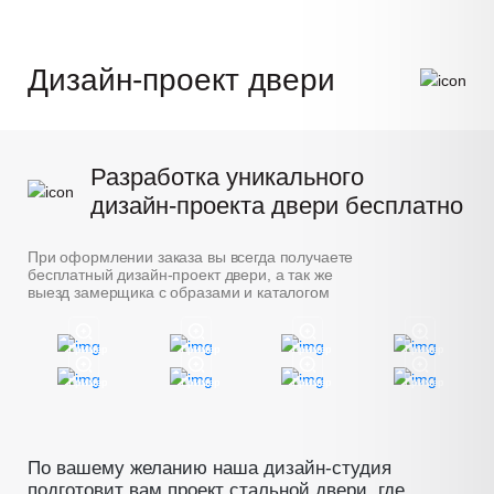
Дизайн-проект двери
Разработка уникального
дизайн-проекта двери бесплатно
При оформлении заказа вы всегда получаете
бесплатный дизайн-проект двери, а так же
выезд замерщика с образами и каталогом
Пример
Пример
Пример
Пример
Пример
Пример
Пример
Пример
По вашему желанию наша дизайн-студия
подготовит вам проект стальной двери, где