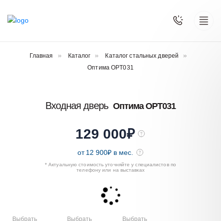
Главная
Каталог
Каталог стальных дверей
Оптима OPT031
Входная дверь
Оптима OPT031
129 000
₽
от
12 900
₽ в мес.
* Актуальную стоимость уточняйте у специалистов по
телефону или на выставках
Выбрать
Выбрать
Выбрать