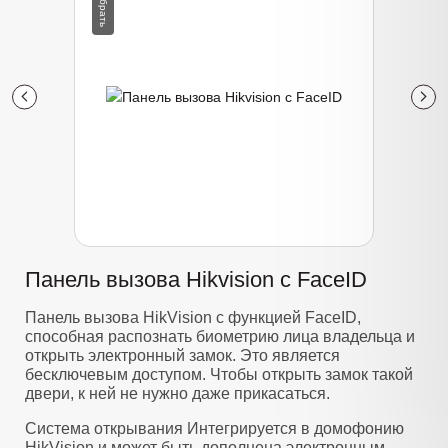
Панель вызова Hikvision с FaceID
Панель вызова HikVision с функцией FaceID,
способная распознать биометрию лица владельца и
открыть электронный замок. Это является
бесключевым доступом. Чтобы открыть замок такой
двери, к ней не нужно даже прикасаться.
Система открывания Интегрируется в домофонию
HikVision и может быть дополнена электронным