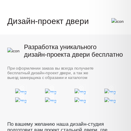
Дизайн-проект двери
Разработка уникального
дизайн-проекта двери бесплатно
При оформлении заказа вы всегда получаете
бесплатный дизайн-проект двери, а так же
выезд замерщика с образами и каталогом
Пример
Пример
Пример
Пример
Пример
Пример
Пример
Пример
По вашему желанию наша дизайн-студия
подготовит вам проект стальной двери, где