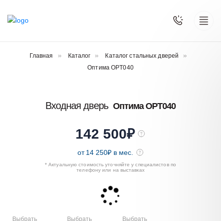
Главная
Каталог
Каталог стальных дверей
Оптима OPT040
Входная дверь
Оптима OPT040
142 500
₽
от
14 250
₽ в мес.
* Актуальную стоимость уточняйте у специалистов по
телефону или на выставках
Выбрать
Выбрать
Выбрать