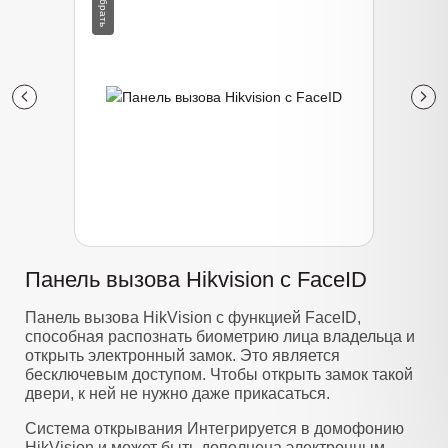
Панель вызова Hikvision с FaceID
Панель вызова HikVision с функцией FaceID,
способная распознать биометрию лица владельца и
открыть электронный замок. Это является
бесключевым доступом. Чтобы открыть замок такой
двери, к ней не нужно даже прикасаться.
Система открывания Интегрируется в домофонию
HikVision и может быть дополнена электронным