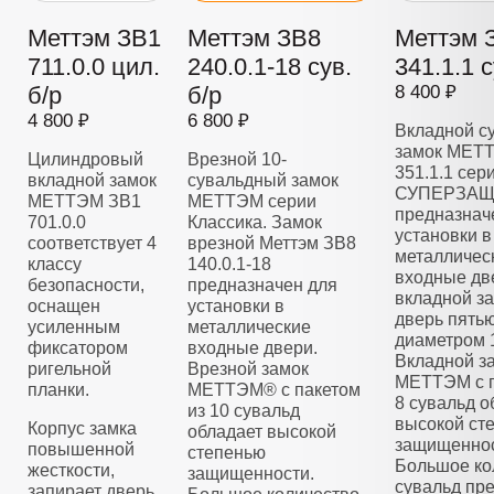
Меттэм ЗВ1
Меттэм ЗВ8
Меттэм 
711.0.0 цил.
240.0.1-18 сув.
341.1.1 с
б/р
б/р
8 400 ₽
4 800 ₽
6 800 ₽
Вкладной с
замок МЕТ
Цилиндровый
Врезной 10-
351.1.1 сер
вкладной замок
сувальдный замок
СУПЕРЗАЩ
МЕТТЭМ ЗВ1
МЕТТЭМ серии
предназнач
701.0.0
Классика. Замок
установки в
соответствует 4
врезной Меттэм ЗВ8
металличес
классу
140.0.1-18
входные дв
безопасности,
предназначен для
вкладной з
оснащен
установки в
дверь пять
усиленным
металлические
диаметром 
фиксатором
входные двери.
Вкладной з
ригельной
Врезной замок
МЕТТЭМ с п
планки.
МЕТТЭМ® с пакетом
8 сувальд о
из 10 сувальд
высокой ст
Корпус замка
обладает высокой
защищеннос
повышенной
степенью
Большое ко
жесткости,
защищенности.
сувальд пре
запирает дверь