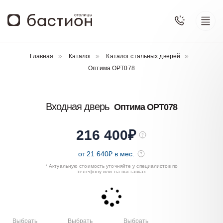
Главная
Каталог
Каталог стальных дверей
Оптима OPT078
Входная дверь
Оптима OPT078
216 400
₽
от
21 640
₽ в мес.
* Актуальную стоимость уточняйте у специалистов по
телефону или на выставках
Выбрать
Выбрать
Выбрать