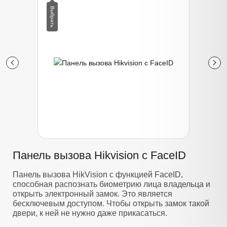
Панель вызова Hikvision с FaceID
Панель вызова HikVision с функцией FaceID,
способная распознать биометрию лица владельца и
открыть электронный замок. Это является
бесключевым доступом. Чтобы открыть замок такой
двери, к ней не нужно даже прикасаться.