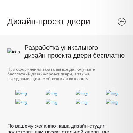
Дизайн-проект двери
Разработка уникального
дизайн-проекта двери бесплатно
При оформлении заказа вы всегда получаете
бесплатный дизайн-проект двери, а так же
выезд замерщика с образами и каталогом
Пример
Пример
Пример
Пример
Пример
Пример
Пример
Пример
По вашему желанию наша дизайн-студия
подготовит вам проект стальной двери, где