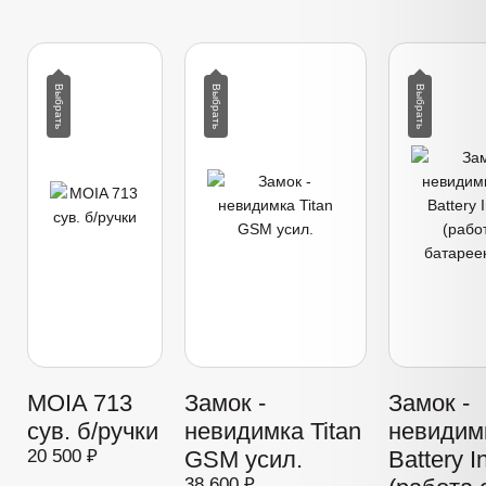
MOIA 713
Замок -
Замок -
сув. б/ручки
невидимка Titan
невидимк
20 500 ₽
GSM усил.
Battery I
38 600 ₽