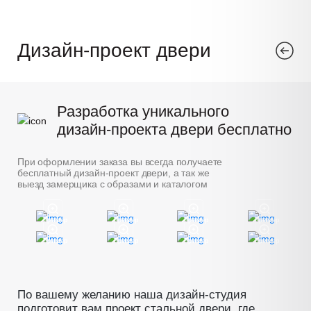
Дизайн-проект двери
Разработка уникального
дизайн-проекта двери бесплатно
При оформлении заказа вы всегда получаете
бесплатный дизайн-проект двери, а так же
выезд замерщика с образами и каталогом
Пример
Пример
Пример
Пример
Пример
Пример
Пример
Пример
По вашему желанию наша дизайн-студия
подготовит вам проект стальной двери, где