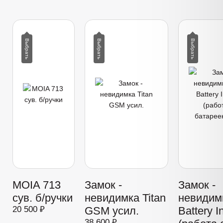
MOIA 713
Замок -
Замок -
сув. б/ручки
невидимка Titan
невидимк
20 500 ₽
GSM усил.
Battery I
38 600 ₽