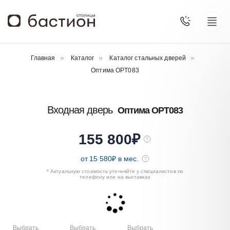
Главная
Каталог
Каталог стальных дверей
Оптима OPT083
Входная дверь
Оптима OPT083
155 800
₽
от
15 580
₽ в мес.
* Актуальную стоимость уточняйте у специалистов по
телефону или на выставках
Выбрать
Выбрать
Выбрать