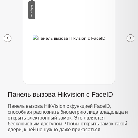
Панель вызова Hikvision с FaceID
Панель вызова HikVision с функцией FaceID,
способная распознать биометрию лица владельца и
открыть электронный замок. Это является
бесключевым доступом. Чтобы открыть замок такой
двери, к ней не нужно даже прикасаться.