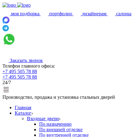
моя подборка
портфолио
дизайнерам
салоны
Заказать звонок
Телефон главного офиса:
+7 495 505 78 88
+7 495 505 78 88
24/7
Производство, продажа и установка стальных дверей
Главная
Каталог
Входные двери
По назначению
По внешней отделке
По внутренней отделке