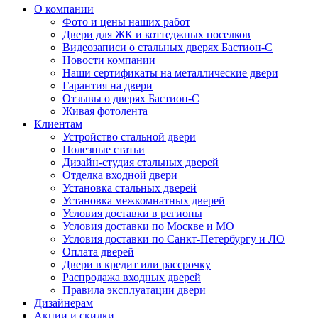
О компании
Фото и цены наших работ
Двери для ЖК и коттеджных поселков
Видеозаписи о стальных дверях Бастион-С
Новости компании
Наши сертификаты на металлические двери
Гарантия на двери
Отзывы о дверях Бастион-С
Живая фотолента
Клиентам
Устройство стальной двери
Полезные статьи
Дизайн-студия стальных дверей
Отделка входной двери
Установка стальных дверей
Установка межкомнатных дверей
Условия доставки в регионы
Условия доставки по Москве и МО
Условия доставки по Санкт-Петербургу и ЛО
Оплата дверей
Двери в кредит или рассрочку
Распродажа входных дверей
Правила эксплуатации двери
Дизайнерам
Акции и скидки