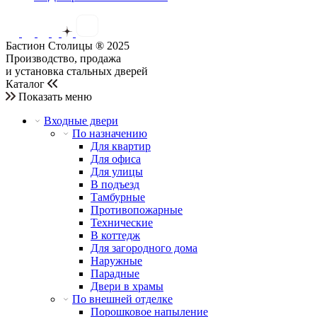
Бастион Столицы ® 2025
Производство, продажа
и установка стальных дверей
Каталог
Показать меню
Входные двери
По назначению
Для квартир
Для офиса
Для улицы
В подъезд
Тамбурные
Противопожарные
Технические
В коттедж
Для загородного дома
Наружные
Парадные
Двери в храмы
По внешней отделке
Порошковое напыление