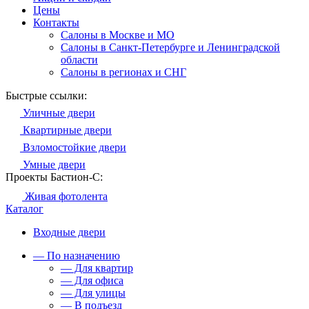
Цены
Контакты
Салоны в Москве и МО
Салоны в Санкт-Петербурге и Ленинградской
области
Салоны в регионах и СНГ
Быстрые ссылки:
Уличные двери
Квартирные двери
Взломостойкие двери
Умные двери
Проекты Бастион-С:
Живая фотолента
Каталог
Входные двери
— По назначению
— Для квартир
— Для офиса
— Для улицы
— В подъезд