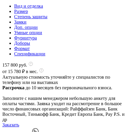
Вид и отделка
Размер
Степень защиты
Замки
Доп. опции
Умные опции
Фурнитура
Доборы
Формат
Спецификации
157 800
руб.
от
15 780
₽ в мес.
Актуальную стоимость уточняйте у специалистов по
телефону или на выставках
Рассрочка
до 10 месяцев без первоначального взноса.
Заполните с нашим менеджером небольшую анкету для
оплаты частями. Заявка уходит на рассмотрение в большое
число финансовых организаций: Райффайзен Банк, Банк
Восточный, Тинькофф Банк, Кредит Европа Банк, Pay P.S. и
др
Заказать