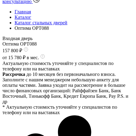
консультацию
Главная
Каталог
Каталог стальных дверей
Оптима OPT088
Входная дверь
Оптима OPT088
157 800
₽
от
15 780
₽ в мес.
Актуальную стоимость уточняйте у специалистов по
телефону или на выставках
Рассрочка
до 10 месяцев без первоначального взноса.
Заполните с нашим менеджером небольшую анкету для
оплаты частями. Заявка уходит на рассмотрение в большое
число финансовых организаций: Райффайзен Банк, Банк
Восточный, Тинькофф Банк, Кредит Европа Банк, Pay P.S. и
др
* Актуальную стоимость уточняйте у специалистов по
телефону или на выставках