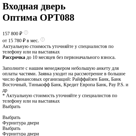
Входная дверь
Оптима OPT088
157 800
₽
от
15 780
₽ в мес.
Актуальную стоимость уточняйте у специалистов по
телефону или на выставках
Рассрочка
до 10 месяцев без первоначального взноса.
Заполните с нашим менеджером небольшую анкету для
оплаты частями. Заявка уходит на рассмотрение в большое
число финансовых организаций: Райффайзен Банк, Банк
Восточный, Тинькофф Банк, Кредит Европа Банк, Pay P.S. и
др
* Актуальную стоимость уточняйте у специалистов по
телефону или на выставках
Выбрать
Выбрать
Фурнитура двери
Выбрать
Фурнитура двери