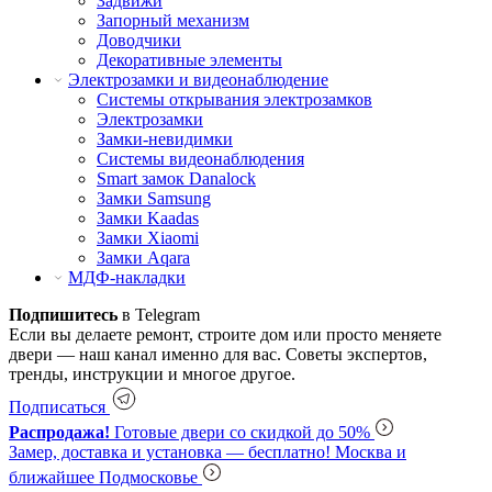
Задвижи
Запорный механизм
Доводчики
Декоративные элементы
Электрозамки и видеонаблюдение
Системы открывания электрозамков
Электрозамки
Замки-невидимки
Системы видеонаблюдения
Smart замок Danalock
Замки Samsung
Замки Kaadas
Замки Xiaomi
Замки Aqara
МДФ-накладки
Подпишитесь
в Telegram
Если вы делаете ремонт, строите дом или просто меняете
двери — наш канал именно для вас. Советы экспертов,
тренды, инструкции и многое другое.
Подписаться
Распродажа!
Готовые двери со скидкой до 50%
Замер, доставка и установка — бесплатно!
Москва и
ближайшее Подмосковье