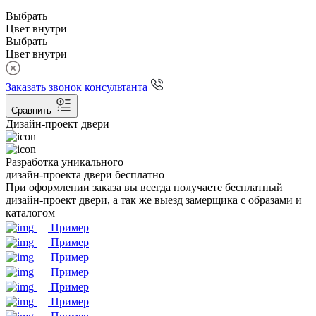
Выбрать
Цвет внутри
Выбрать
Цвет внутри
Заказать звонок консультанта
Сравнить
Дизайн-проект двери
Разработка уникального
дизайн-проекта двери бесплатно
При оформлении заказа вы всегда получаете бесплатный
дизайн-проект двери, а так же выезд замерщика с образами и
каталогом
Пример
Пример
Пример
Пример
Пример
Пример