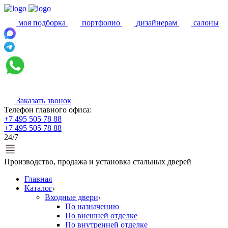
моя подборка
портфолио
дизайнерам
салоны
Заказать звонок
Телефон главного офиса:
+7 495 505 78 88
+7 495 505 78 88
24/7
Производство, продажа и установка стальных дверей
Главная
Каталог
Входные двери
По назначению
По внешней отделке
По внутренней отделке