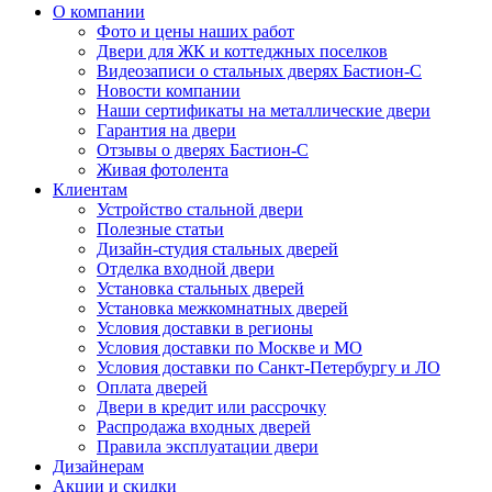
О компании
Фото и цены наших работ
Двери для ЖК и коттеджных поселков
Видеозаписи о стальных дверях Бастион-С
Новости компании
Наши сертификаты на металлические двери
Гарантия на двери
Отзывы о дверях Бастион-С
Живая фотолента
Клиентам
Устройство стальной двери
Полезные статьи
Дизайн-студия стальных дверей
Отделка входной двери
Установка стальных дверей
Установка межкомнатных дверей
Условия доставки в регионы
Условия доставки по Москве и МО
Условия доставки по Санкт-Петербургу и ЛО
Оплата дверей
Двери в кредит или рассрочку
Распродажа входных дверей
Правила эксплуатации двери
Дизайнерам
Акции и скидки