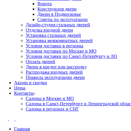
Ворота
Конструкция двери
Двери в Подмосковье
Cоветы по эксплуатации
Дизайн-студия стальных дверей
Отделка входной двери
Установка стальных дверей
Установка межкомнатных дверей
Условия доставки в регионы
Условия доставки по Москве и МО
Условия доставки по Санкт-Петербургу и ЛО
Оплата дверей
Двери в кредит или рассрочку
Распродажа входных дверей
Правила эксплуатации двери
Акции и скидки
Цены
Контакты
Салоны в Москве и МО
Салоны в Санкт-Петербурге и Ленинградской обла
Салоны в регионах и СНГ
Главная