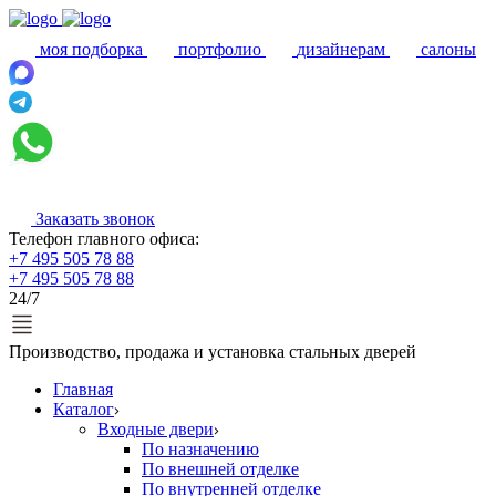
моя подборка
портфолио
дизайнерам
салоны
Заказать звонок
Телефон главного офиса:
+7 495 505 78 88
+7 495 505 78 88
24/7
Производство, продажа и установка стальных дверей
Главная
Каталог
Входные двери
По назначению
По внешней отделке
По внутренней отделке