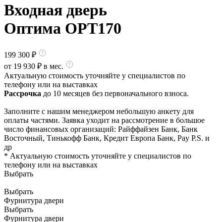
Входная дверь
Оптима OPT170
199 300
₽
от
19 930
₽ в мес.
Актуальную стоимость уточняйте у специалистов по
телефону или на выставках
Рассрочка
до 10 месяцев без первоначального взноса.
Заполните с нашим менеджером небольшую анкету для
оплаты частями. Заявка уходит на рассмотрение в большое
число финансовых организаций: Райффайзен Банк, Банк
Восточный, Тинькофф Банк, Кредит Европа Банк, Pay P.S. и
др
* Актуальную стоимость уточняйте у специалистов по
телефону или на выставках
Выбрать
Выбрать
Фурнитура двери
Выбрать
Фурнитура двери