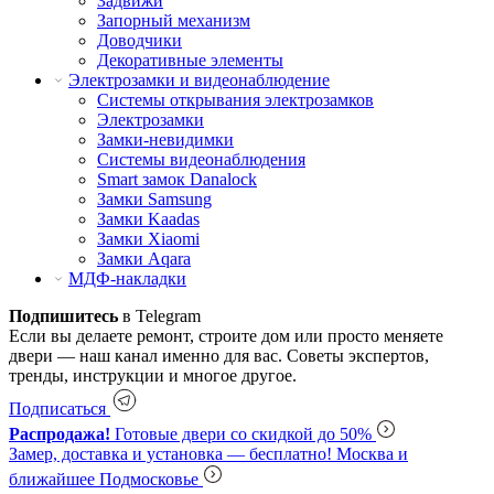
Задвижи
Запорный механизм
Доводчики
Декоративные элементы
Электрозамки и видеонаблюдение
Системы открывания электрозамков
Электрозамки
Замки-невидимки
Системы видеонаблюдения
Smart замок Danalock
Замки Samsung
Замки Kaadas
Замки Xiaomi
Замки Aqara
МДФ-накладки
Подпишитесь
в Telegram
Если вы делаете ремонт, строите дом или просто меняете
двери — наш канал именно для вас. Советы экспертов,
тренды, инструкции и многое другое.
Подписаться
Распродажа!
Готовые двери со скидкой до 50%
Замер, доставка и установка — бесплатно!
Москва и
ближайшее Подмосковье