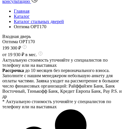
консультацию
Главная
Каталог
Каталог стальных дверей
Оптима OPT170
Входная дверь
Оптима OPT170
199 300
₽
от
19 930
₽ в мес.
Актуальную стоимость уточняйте у специалистов по
телефону или на выставках
Рассрочка
до 10 месяцев без первоначального взноса.
Заполните с нашим менеджером небольшую анкету для
оплаты частями. Заявка уходит на рассмотрение в большое
число финансовых организаций: Райффайзен Банк, Банк
Восточный, Тинькофф Банк, Кредит Европа Банк, Pay P.S. и
др
* Актуальную стоимость уточняйте у специалистов по
телефону или на выставках