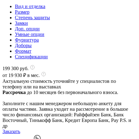
Вид и отделка
Размер
Степень защиты
Замки
Доп. опции
Умные опции
Фурнитура
Доборы
Формат
Спецификации
199 300
руб.
от
19 930
₽ в мес.
Актуальную стоимость уточняйте у специалистов по
телефону или на выставках
Рассрочка
до 10 месяцев без первоначального взноса.
Заполните с нашим менеджером небольшую анкету для
оплаты частями. Заявка уходит на рассмотрение в большое
число финансовых организаций: Райффайзен Банк, Банк
Восточный, Тинькофф Банк, Кредит Европа Банк, Pay P.S. и
др
Заказать