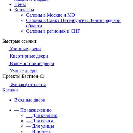
Цены
Контакты
Салоны в Москве и МО
Салоны в Санкт-Петербурге и Ленинградской
области
Салоны в регионах и СНГ
Быстрые ссылки:
Уличные двери
Квартирные двери
Взломостойкие двери
Умные двери
Проекты Бастион-С:
Живая фотолента
Каталог
Входные двери
— По назначению
— Для квартир
— Для офиса
— Для улицы
— В подъезд