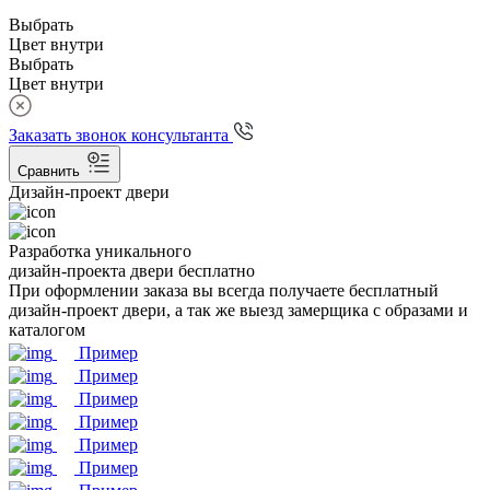
Выбрать
Цвет внутри
Выбрать
Цвет внутри
Заказать звонок консультанта
Сравнить
Дизайн-проект двери
Разработка уникального
дизайн-проекта двери бесплатно
При оформлении заказа вы всегда получаете бесплатный
дизайн-проект двери, а так же выезд замерщика с образами и
каталогом
Пример
Пример
Пример
Пример
Пример
Пример