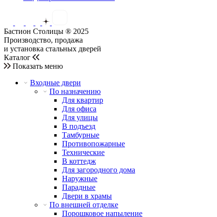
Бастион Столицы ® 2025
Производство, продажа
и установка стальных дверей
Каталог
Показать меню
Входные двери
По назначению
Для квартир
Для офиса
Для улицы
В подъезд
Тамбурные
Противопожарные
Технические
В коттедж
Для загородного дома
Наружные
Парадные
Двери в храмы
По внешней отделке
Порошковое напыление