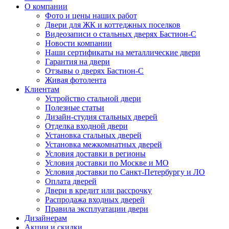
О компании
Фото и цены наших работ
Двери для ЖК и коттеджных поселков
Видеозаписи о стальных дверях Бастион-С
Новости компании
Наши сертификаты на металлические двери
Гарантия на двери
Отзывы о дверях Бастион-С
Живая фотолента
Клиентам
Устройство стальной двери
Полезные статьи
Дизайн-студия стальных дверей
Отделка входной двери
Установка стальных дверей
Установка межкомнатных дверей
Условия доставки в регионы
Условия доставки по Москве и МО
Условия доставки по Санкт-Петербургу и ЛО
Оплата дверей
Двери в кредит или рассрочку
Распродажа входных дверей
Правила эксплуатации двери
Дизайнерам
Акции и скидки