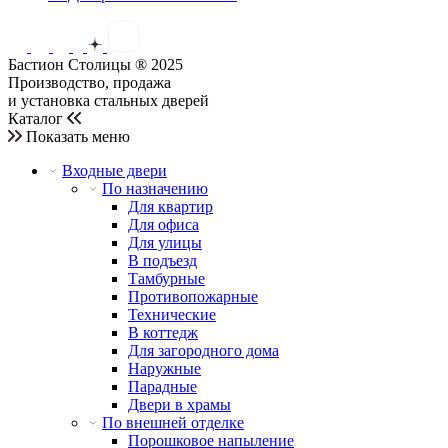
Бастион Столицы ® 2025
Производство, продажа
и установка стальных дверей
Каталог
Показать меню
Входные двери
По назначению
Для квартир
Для офиса
Для улицы
В подъезд
Тамбурные
Противопожарные
Технические
В коттедж
Для загородного дома
Наружные
Парадные
Двери в храмы
По внешней отделке
Порошковое напыление