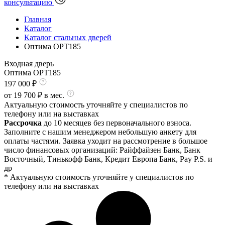
консультацию
Главная
Каталог
Каталог стальных дверей
Оптима OPT185
Входная дверь
Оптима OPT185
197 000
₽
от
19 700
₽ в мес.
Актуальную стоимость уточняйте у специалистов по
телефону или на выставках
Рассрочка
до 10 месяцев без первоначального взноса.
Заполните с нашим менеджером небольшую анкету для
оплаты частями. Заявка уходит на рассмотрение в большое
число финансовых организаций: Райффайзен Банк, Банк
Восточный, Тинькофф Банк, Кредит Европа Банк, Pay P.S. и
др
* Актуальную стоимость уточняйте у специалистов по
телефону или на выставках