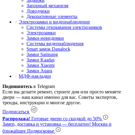
Задвижи
Запорный механизм
Доводчики
Декоративные элементы
Электрозамки и видеонаблюдение
Системы открывания электрозамков
Электрозамки
Замки-невидимки
Системы видеонаблюдения
Smart замок Danalock
Замки Samsung
Замки Kaadas
Замки Xiaomi
Замки Aqara
МДФ-накладки
Подпишитесь
в Telegram
Если вы делаете ремонт, строите дом или просто меняете
двери — наш канал именно для вас. Советы экспертов,
тренды, инструкции и многое другое.
Подписаться
Распродажа!
Готовые двери со скидкой до 50%
Замер, доставка и установка — бесплатно!
Москва и
ближайшее Подмосковье