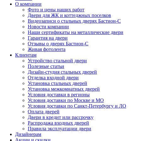
О компании
Фото и цены наших работ
Двери для ЖК и коттеджных поселков
Видеозаписи о стальных дверях Бастион-С
Новости компании
Наши сертификаты на металлические двери
Гарантия на двери
Отзывы о дверях Бастион-С
Живая фотолента
Клиентам
Устройство стальной двери
Полезные статьи
Дизайн-студия стальных дверей
Отделка входной двери
Установка стальных дверей
Установка межкомнатных дверей
Условия доставки в регионы
Условия доставки по Москве и МО
Условия доставки по Санкт-Петербургу и ЛО
Оплата дверей
Двери в кредит или рассрочку
Распродажа входных дверей
Правила эксплуатации двери
Дизайнерам
Акции и скидки