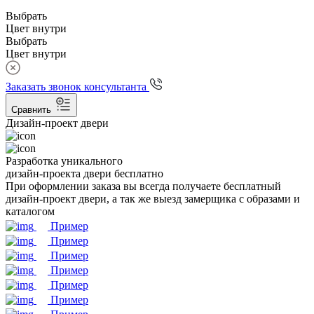
Выбрать
Цвет внутри
Выбрать
Цвет внутри
Заказать звонок консультанта
Сравнить
Дизайн-проект двери
Разработка уникального
дизайн-проекта двери бесплатно
При оформлении заказа вы всегда получаете бесплатный
дизайн-проект двери, а так же выезд замерщика с образами и
каталогом
Пример
Пример
Пример
Пример
Пример
Пример