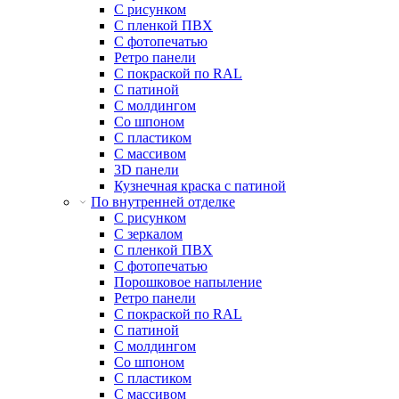
С рисунком
С пленкой ПВХ
С фотопечатью
Ретро панели
С покраской по RAL
С патиной
С молдингом
Со шпоном
С пластиком
С массивом
3D панели
Кузнечная краска с патиной
По внутренней отделке
С рисунком
С зеркалом
С пленкой ПВХ
С фотопечатью
Порошковое напыление
Ретро панели
С покраской по RAL
С патиной
С молдингом
Со шпоном
С пластиком
С массивом