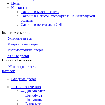
Цены
Контакты
Салоны в Москве и МО
Салоны в Санкт-Петербурге и Ленинградской
области
Салоны в регионах и СНГ
Быстрые ссылки:
Уличные двери
Квартирные двери
Взломостойкие двери
Умные двери
Проекты Бастион-С:
Живая фотолента
Каталог
Входные двери
— По назначению
— Для квартир
— Для офиса
— Для улицы
— В подъезд