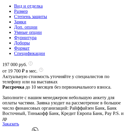
Вид и отделка
Размер
Степень защиты
Замки
Доп. опции
Умные опции
Фурнитура
Доборы
Формат
Спецификации
197 000
руб.
от
19 700
₽ в мес.
Актуальную стоимость уточняйте у специалистов по
телефону или на выставках
Рассрочка
до 10 месяцев без первоначального взноса.
Заполните с нашим менеджером небольшую анкету для
оплаты частями. Заявка уходит на рассмотрение в большое
число финансовых организаций: Райффайзен Банк, Банк
Восточный, Тинькофф Банк, Кредит Европа Банк, Pay P.S. и
др
Заказать