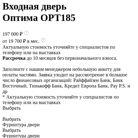
Входная дверь
Оптима OPT185
197 000
₽
от
19 700
₽ в мес.
Актуальную стоимость уточняйте у специалистов по
телефону или на выставках
Рассрочка
до 10 месяцев без первоначального взноса.
Заполните с нашим менеджером небольшую анкету для
оплаты частями. Заявка уходит на рассмотрение в большое
число финансовых организаций: Райффайзен Банк, Банк
Восточный, Тинькофф Банк, Кредит Европа Банк, Pay P.S. и
др
* Актуальную стоимость уточняйте у специалистов по
телефону или на выставках
Выбрать
Выбрать
Фурнитура двери
Выбрать
Фурнитура двери