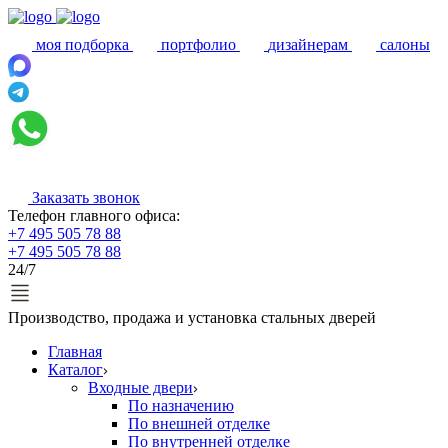
моя подборка
портфолио
дизайнерам
салоны
Заказать звонок
Телефон главного офиса:
+7 495 505 78 88
+7 495 505 78 88
24/7
Производство, продажа и установка стальных дверей
Главная
Каталог
Входные двери
По назначению
По внешней отделке
По внутренней отделке