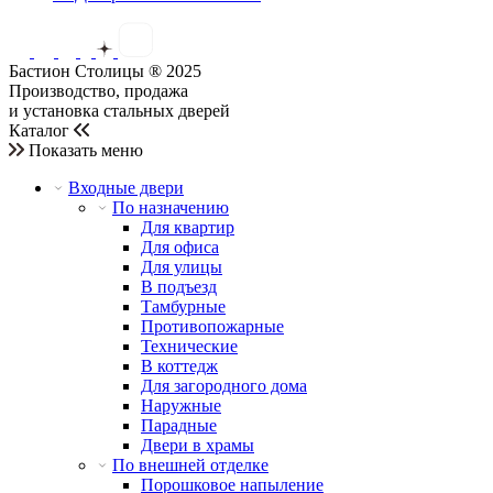
Бастион Столицы ® 2025
Производство, продажа
и установка стальных дверей
Каталог
Показать меню
Входные двери
По назначению
Для квартир
Для офиса
Для улицы
В подъезд
Тамбурные
Противопожарные
Технические
В коттедж
Для загородного дома
Наружные
Парадные
Двери в храмы
По внешней отделке
Порошковое напыление