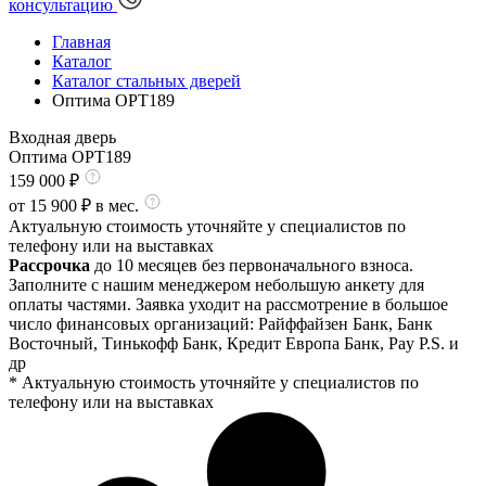
консультацию
Главная
Каталог
Каталог стальных дверей
Оптима OPT189
Входная дверь
Оптима OPT189
159 000
₽
от
15 900
₽ в мес.
Актуальную стоимость уточняйте у специалистов по
телефону или на выставках
Рассрочка
до 10 месяцев без первоначального взноса.
Заполните с нашим менеджером небольшую анкету для
оплаты частями. Заявка уходит на рассмотрение в большое
число финансовых организаций: Райффайзен Банк, Банк
Восточный, Тинькофф Банк, Кредит Европа Банк, Pay P.S. и
др
* Актуальную стоимость уточняйте у специалистов по
телефону или на выставках