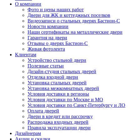
О компании
Фото и цены наших работ
Двери для ЖК и коттеджных поселков
Видеозаписи о стальных дверях Бастион-С
Новости компании
Наши сертификаты на металлические двери
Гарантия на двери
Отзывы о дверях Бастион-С
Живая фотолента
Клиентам
Устройство стальной двери
Полезные статьи
Дизайн-студия стальных дверей
Отделка входной двери
Установка стальных дверей
Установка межкомнатных дверей
Условия доставки в регионы
Условия доставки по Москве и МО
Условия доставки по Санкт-Петербургу и ЛО
Оплата дверей
Двери в кредит или рассрочку
Распродажа входных дверей
Правила эксплуатации двери
Дизайнерам
Акции и скидки