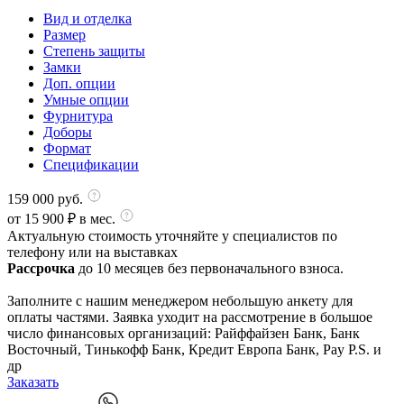
Вид и отделка
Размер
Степень защиты
Замки
Доп. опции
Умные опции
Фурнитура
Доборы
Формат
Спецификации
159 000
руб.
от
15 900
₽ в мес.
Актуальную стоимость уточняйте у специалистов по
телефону или на выставках
Рассрочка
до 10 месяцев без первоначального взноса.
Заполните с нашим менеджером небольшую анкету для
оплаты частями. Заявка уходит на рассмотрение в большое
число финансовых организаций: Райффайзен Банк, Банк
Восточный, Тинькофф Банк, Кредит Европа Банк, Pay P.S. и
др
Заказать