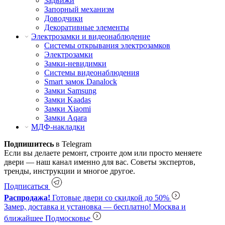
Задвижи
Запорный механизм
Доводчики
Декоративные элементы
Электрозамки и видеонаблюдение
Системы открывания электрозамков
Электрозамки
Замки-невидимки
Системы видеонаблюдения
Smart замок Danalock
Замки Samsung
Замки Kaadas
Замки Xiaomi
Замки Aqara
МДФ-накладки
Подпишитесь
в Telegram
Если вы делаете ремонт, строите дом или просто меняете
двери — наш канал именно для вас. Советы экспертов,
тренды, инструкции и многое другое.
Подписаться
Распродажа!
Готовые двери со скидкой до 50%
Замер, доставка и установка — бесплатно!
Москва и
ближайшее Подмосковье