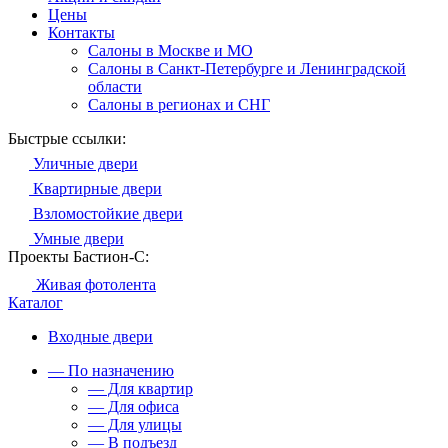
Цены
Контакты
Салоны в Москве и МО
Салоны в Санкт-Петербурге и Ленинградской
области
Салоны в регионах и СНГ
Быстрые ссылки:
Уличные двери
Квартирные двери
Взломостойкие двери
Умные двери
Проекты Бастион-С:
Живая фотолента
Каталог
Входные двери
— По назначению
— Для квартир
— Для офиса
— Для улицы
— В подъезд