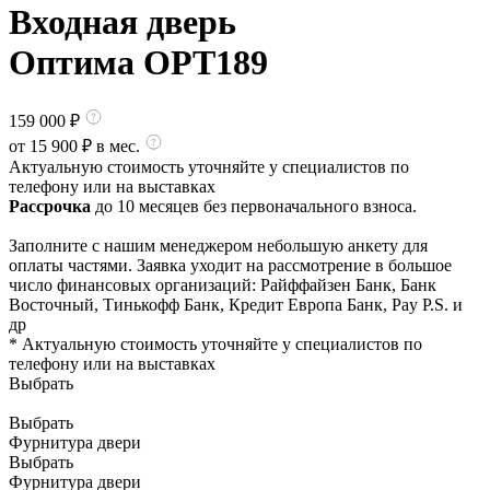
Входная дверь
Оптима OPT189
159 000
₽
от
15 900
₽ в мес.
Актуальную стоимость уточняйте у специалистов по
телефону или на выставках
Рассрочка
до 10 месяцев без первоначального взноса.
Заполните с нашим менеджером небольшую анкету для
оплаты частями. Заявка уходит на рассмотрение в большое
число финансовых организаций: Райффайзен Банк, Банк
Восточный, Тинькофф Банк, Кредит Европа Банк, Pay P.S. и
др
* Актуальную стоимость уточняйте у специалистов по
телефону или на выставках
Выбрать
Выбрать
Фурнитура двери
Выбрать
Фурнитура двери