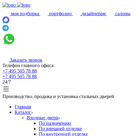
моя подборка
портфолио
дизайнерам
салоны
Заказать звонок
Телефон главного офиса:
+7 495 505 78 88
+7 495 505 78 88
24/7
Производство, продажа и установка стальных дверей
Главная
Каталог
Входные двери
По назначению
По внешней отделке
По внутренней отделке