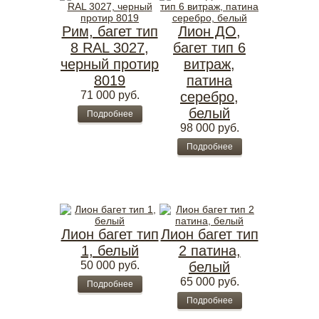
Рим, багет тип
Лион ДО,
8 RAL 3027,
багет тип 6
черный протир
витраж,
8019
патина
71 000
руб.
серебро,
белый
Подробнее
98 000
руб.
Подробнее
Лион багет тип
Лион багет тип
1, белый
2 патина,
50 000
руб.
белый
65 000
руб.
Подробнее
Подробнее