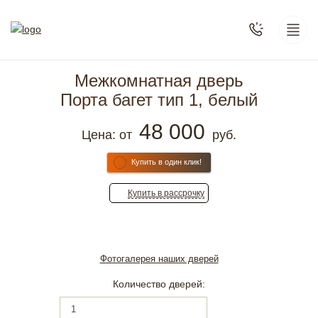
Межкомнатная дверь
Порта багет тип 1, белый
48 000
Цена: от
руб.
Купить в один клик!
Купить
в рассрочку
Фотогалерея наших дверей
Количество дверей: