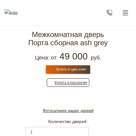
Межкомнатная дверь
Порта сборная ash grey
49 000
Цена: от
руб.
Купить в один клик!
Купить
в рассрочку
Фотогалерея наших дверей
Количество дверей: