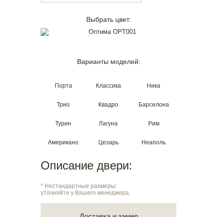
Выбрать цвет:
Варианты моделей:
Порта
Классика
Ника
Трио
Квадро
Барселона
Турин
Лагуна
Рим
Американо
Цезарь
Неаполь
Описание двери:
* Нестандартные размеры:
уточняйте у Вашего менеджера.
Доставка и замер