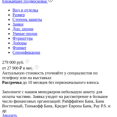
ближайшее Подмосковье
Вид и отделка
Размер
Степень защиты
Замки
Доп. опции
Умные опции
Фурнитура
Доборы
Формат
Спецификации
279 000
руб.
от
27 900
₽ в мес.
Актуальную стоимость уточняйте у специалистов по
телефону или на выставках
Рассрочка
до 10 месяцев без первоначального взноса.
Заполните с нашим менеджером небольшую анкету для
оплаты частями. Заявка уходит на рассмотрение в большое
число финансовых организаций: Райффайзен Банк, Банк
Восточный, Тинькофф Банк, Кредит Европа Банк, Pay P.S. и
др
Заказать