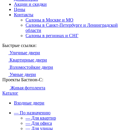
Акции и скидки
Цены
Контакты
Салоны в Москве и МО
Салоны в Санкт-Петербурге и Ленинградской
области
Салоны в регионах и СНГ
Быстрые ссылки:
Уличные двери
Квартирные двери
Взломостойкие двери
Умные двери
Проекты Бастион-С:
Живая фотолента
Каталог
Входные двери
— По назначению
— Для квартир
— Для офиса
— Для улицы