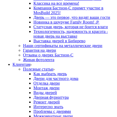
Классика на все времена!
Компания Бастион-С примет участие в
MosBuild 2025!
Дверь — это первое, что видят ваши гости
Новинка в шоуруме Family Room! 🎉
Статусная дверь, которая не боится влаги
Технологичность, надежность и красота -
новая дверь на выставке
Выставка дверей в Бибирево
Наши сертификаты на металлические двери
Гарантия на двери
Отзывы о дверях Бастион-С
Живая фотолента
Клиентам
Полезные статьи
Как выбрать дверь
Двери для частного дома
Отделка двери
Монтаж двери
Виды дверей
Дверная фурнитура
Ремонт дверей
Интересно знать
Проблемы с дверями
Межкомнатные двери