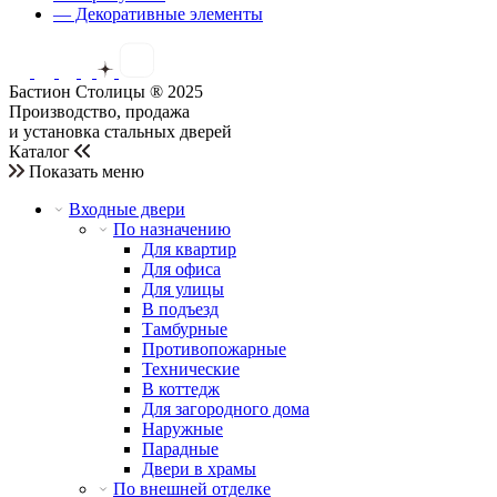
— Декоративные элементы
Бастион Столицы ® 2025
Производство, продажа
и установка стальных дверей
Каталог
Показать меню
Входные двери
По назначению
Для квартир
Для офиса
Для улицы
В подъезд
Тамбурные
Противопожарные
Технические
В коттедж
Для загородного дома
Наружные
Парадные
Двери в храмы
По внешней отделке