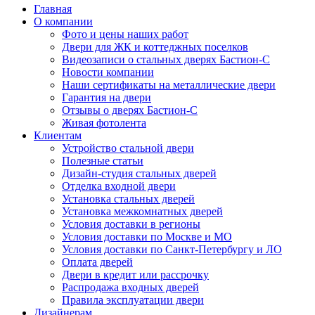
Главная
О компании
Фото и цены наших работ
Двери для ЖК и коттеджных поселков
Видеозаписи о стальных дверях Бастион-С
Новости компании
Наши сертификаты на металлические двери
Гарантия на двери
Отзывы о дверях Бастион-С
Живая фотолента
Клиентам
Устройство стальной двери
Полезные статьи
Дизайн-студия стальных дверей
Отделка входной двери
Установка стальных дверей
Установка межкомнатных дверей
Условия доставки в регионы
Условия доставки по Москве и МО
Условия доставки по Санкт-Петербургу и ЛО
Оплата дверей
Двери в кредит или рассрочку
Распродажа входных дверей
Правила эксплуатации двери
Дизайнерам