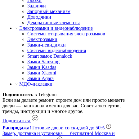
Глазки
Задвижи
Запорный механизм
Доводчики
Декоративные элементы
Электрозамки и видеонаблюдение
Системы открывания электрозамков
Электрозамки
Замки-невидимки
Системы видеонаблюдения
Smart замок Danalock
Замки Samsung
Замки Kaadas
Замки Xiaomi
Замки Aqara
МДФ-накладки
Подпишитесь
в Telegram
Если вы делаете ремонт, строите дом или просто меняете
двери — наш канал именно для вас. Советы экспертов,
тренды, инструкции и многое другое.
Подписаться
Распродажа!
Готовые двери со скидкой до 50%
Замер, доставка и установка — бесплатно!
Москва и