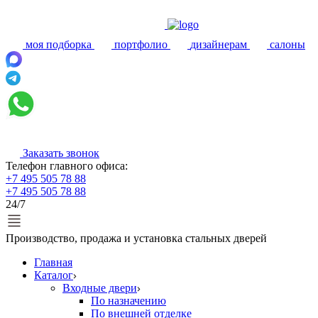
моя подборка
портфолио
дизайнерам
салоны
Заказать звонок
Телефон главного офиса:
+7 495 505 78 88
+7 495 505 78 88
24/7
Производство, продажа и установка стальных дверей
Главная
Каталог
Входные двери
По назначению
По внешней отделке