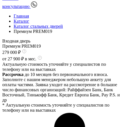
консультацию
Главная
Каталог
Каталог стальных дверей
Премиум PREM019
Входная дверь
Премиум PREM019
279 000
₽
от
27 900
₽ в мес.
Актуальную стоимость уточняйте у специалистов по
телефону или на выставках
Рассрочка
до 10 месяцев без первоначального взноса.
Заполните с нашим менеджером небольшую анкету для
оплаты частями. Заявка уходит на рассмотрение в большое
число финансовых организаций: Райффайзен Банк, Банк
Восточный, Тинькофф Банк, Кредит Европа Банк, Pay P.S. и
др
* Актуальную стоимость уточняйте у специалистов по
телефону или на выставках