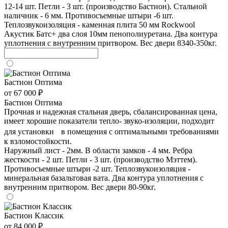
12-14 шт. Петли - 3 шт. (производство Бастион). Стальной
наличник - 6 мм. Противосъемные штыри -6 шт.
Теплозвукоизоляция - каменная плита 50 мм Rockwool
Акустик Батс+ два слоя 10мм пенополиуретана. Два контура
уплотнения с внутренним притвором. Вес двери 8340-350кг.
Бастион Оптима
от 67 000 ₽
Бастион Оптима
Прочная и надежная стальная дверь, сбалансированная цена,
имеет хорошие показатели тепло- звуко-изоляции, подходит
для установки в помещения с оптимальными требованиями
к взломостойкости.
Наружный лист - 2мм. В области замков - 4 мм. Ребра
жесткости - 2 шт. Петли - 3 шт. (производство Мэттем).
Противосъемные штыри -2 шт. Теплозвукоизоляция -
минеральная базальтовая вата. Два контура уплотнения с
внутренним притвором. Вес двери 80-90кг.
Бастион Классик
от 84 000 ₽