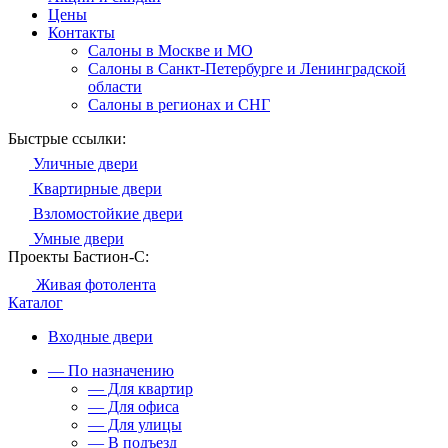
Цены
Контакты
Салоны в Москве и МО
Салоны в Санкт-Петербурге и Ленинградской
области
Салоны в регионах и СНГ
Быстрые ссылки:
Уличные двери
Квартирные двери
Взломостойкие двери
Умные двери
Проекты Бастион-С:
Живая фотолента
Каталог
Входные двери
— По назначению
— Для квартир
— Для офиса
— Для улицы
— В подъезд