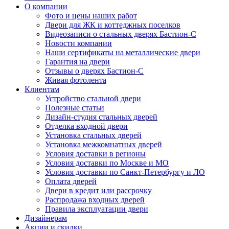
О компании
Фото и цены наших работ
Двери для ЖК и коттеджных поселков
Видеозаписи о стальных дверях Бастион-С
Новости компании
Наши сертификаты на металлические двери
Гарантия на двери
Отзывы о дверях Бастион-С
Живая фотолента
Клиентам
Устройство стальной двери
Полезные статьи
Дизайн-студия стальных дверей
Отделка входной двери
Установка стальных дверей
Установка межкомнатных дверей
Условия доставки в регионы
Условия доставки по Москве и МО
Условия доставки по Санкт-Петербургу и ЛО
Оплата дверей
Двери в кредит или рассрочку
Распродажа входных дверей
Правила эксплуатации двери
Дизайнерам
Акции и скидки