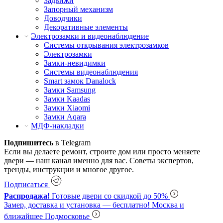
Задвижи
Запорный механизм
Доводчики
Декоративные элементы
Электрозамки и видеонаблюдение
Системы открывания электрозамков
Электрозамки
Замки-невидимки
Системы видеонаблюдения
Smart замок Danalock
Замки Samsung
Замки Kaadas
Замки Xiaomi
Замки Aqara
МДФ-накладки
Подпишитесь
в Telegram
Если вы делаете ремонт, строите дом или просто меняете
двери — наш канал именно для вас. Советы экспертов,
тренды, инструкции и многое другое.
Подписаться
Распродажа!
Готовые двери со скидкой до 50%
Замер, доставка и установка — бесплатно!
Москва и
ближайшее Подмосковье