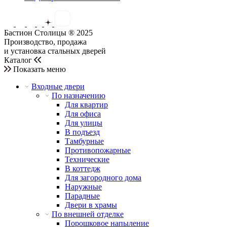
Бастион Столицы ® 2025
Производство, продажа
и установка стальных дверей
Каталог
Показать меню
Входные двери
По назначению
Для квартир
Для офиса
Для улицы
В подъезд
Тамбурные
Противопожарные
Технические
В коттедж
Для загородного дома
Наружные
Парадные
Двери в храмы
По внешней отделке
Порошковое напыление