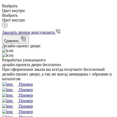
Выбрать
Цвет внутри
Выбрать
Цвет внутри
Заказать звонок консультанта
Сравнить
Дизайн-проект двери
Разработка уникального
дизайн-проекта двери бесплатно
При оформлении заказа вы всегда получаете бесплатный
дизайн-проект двери, а так же выезд замерщика с образами и
каталогом
Пример
Пример
Пример
Пример
Пример
Пример