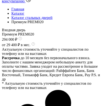
консультацию
Главная
Каталог
Каталог стальных дверей
Премиум PREM020
Входная дверь
Премиум PREM020
294 000
₽
от
29 400
₽ в мес.
Актуальную стоимость уточняйте у специалистов по
телефону или на выставках
Рассрочка
до 10 месяцев без первоначального взноса.
Заполните с нашим менеджером небольшую анкету для
оплаты частями. Заявка уходит на рассмотрение в большое
число финансовых организаций: Райффайзен Банк, Банк
Восточный, Тинькофф Банк, Кредит Европа Банк, Pay P.S. и
др
* Актуальную стоимость уточняйте у специалистов по
телефону или на выставках