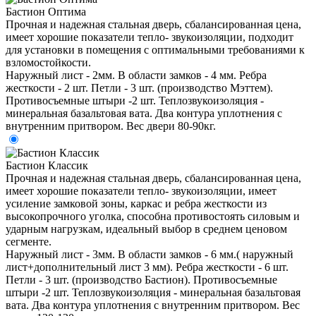
Бастион Оптима
Прочная и надежная стальная дверь, сбалансированная цена,
имеет хорошие показатели тепло- звукоизоляции, подходит
для установки в помещения с оптимальными требованиями к
взломостойкости.
Наружный лист - 2мм. В области замков - 4 мм. Ребра
жесткости - 2 шт. Петли - 3 шт. (производство Мэттем).
Противосъемные штыри -2 шт. Теплозвукоизоляция -
минеральная базальтовая вата. Два контура уплотнения с
внутренним притвором. Вес двери 80-90кг.
Бастион Классик
Прочная и надежная стальная дверь, сбалансированная цена,
имеет хорошие показатели тепло- звукоизоляции, имеет
усиление замковой зоны, каркас и ребра жесткости из
высокопрочного уголка, способна противостоять силовым и
ударным нагрузкам, идеальный выбор в среднем ценовом
сегменте.
Наружный лист - 3мм. В области замков - 6 мм.( наружный
лист+дополнительный лист 3 мм). Ребра жесткости - 6 шт.
Петли - 3 шт. (производство Бастион). Противосъемные
штыри -2 шт. Теплозвукоизоляция - минеральная базальтовая
вата. Два контура уплотнения с внутренним притвором. Вес