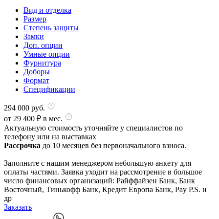
Вид и отделка
Размер
Степень защиты
Замки
Доп. опции
Умные опции
Фурнитура
Доборы
Формат
Спецификации
294 000
руб.
от
29 400
₽ в мес.
Актуальную стоимость уточняйте у специалистов по
телефону или на выставках
Рассрочка
до 10 месяцев без первоначального взноса.
Заполните с нашим менеджером небольшую анкету для
оплаты частями. Заявка уходит на рассмотрение в большое
число финансовых организаций: Райффайзен Банк, Банк
Восточный, Тинькофф Банк, Кредит Европа Банк, Pay P.S. и
др
Заказать