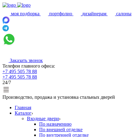
моя подборка
портфолио
дизайнерам
салоны
Заказать звонок
Телефон главного офиса:
+7 495 505 78 88
+7 495 505 78 88
24/7
Производство, продажа и установка стальных дверей
Главная
Каталог
Входные двери
По назначению
По внешней отделке
По внутренней отделке