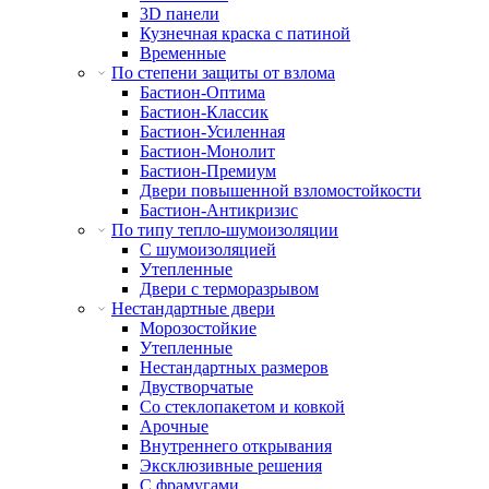
3D панели
Кузнечная краска с патиной
Временные
По степени защиты от взлома
Бастион-Оптима
Бастион-Классик
Бастион-Усиленная
Бастион-Монолит
Бастион-Премиум
Двери повышенной взломостойкости
Бастион-Антикризис
По типу тепло-шумоизоляции
С шумоизоляцией
Утепленные
Двери с терморазрывом
Нестандартные двери
Морозостойкие
Утепленные
Нестандартных размеров
Двустворчатые
Со стеклопакетом и ковкой
Арочные
Внутреннего открывания
Эксклюзивные решения
С фрамугами