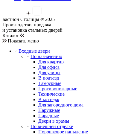
Бастион Столицы ® 2025
Производство, продажа
и установка стальных дверей
Каталог
Показать меню
Входные двери
По назначению
Для квартир
Для офиса
Для улицы
В подъезд
Тамбурные
Противопожарные
Технические
В коттедж
Для загородного дома
Наружные
Парадные
Двери в храмы
По внешней отделке
Порошковое напыление