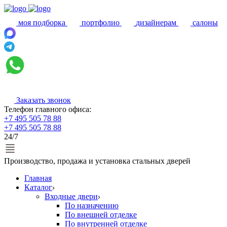
моя подборка
портфолио
дизайнерам
салоны
Заказать звонок
Телефон главного офиса:
+7 495 505 78 88
+7 495 505 78 88
24/7
Производство, продажа и установка стальных дверей
Главная
Каталог
Входные двери
По назначению
По внешней отделке
По внутренней отделке