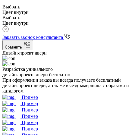
Выбрать
Цвет внутри
Выбрать
Цвет внутри
Заказать звонок консультанта
Сравнить
Дизайн-проект двери
Разработка уникального
дизайн-проекта двери бесплатно
При оформлении заказа вы всегда получаете бесплатный
дизайн-проект двери, а так же выезд замерщика с образами и
каталогом
Пример
Пример
Пример
Пример
Пример
Пример