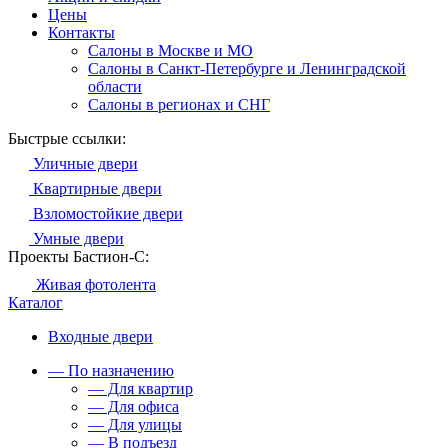
Цены
Контакты
Салоны в Москве и МО
Салоны в Санкт-Петербурге и Ленинградской
области
Салоны в регионах и СНГ
Быстрые ссылки:
Уличные двери
Квартирные двери
Взломостойкие двери
Умные двери
Проекты Бастион-С:
Живая фотолента
Каталог
Входные двери
— По назначению
— Для квартир
— Для офиса
— Для улицы
— В подъезд