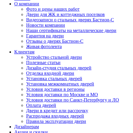
О компании
Фото и цены наших работ
Двери для ЖК и коттеджных поселков
Видеозаписи о стальных дверях Бастион-С
Новости компании
Наши сертификаты на металлические двери
Гарантия на двери
Отзывы о дверях Бастион-С
Живая фотолента
Клиентам
Устройство стальной двери
Полезные статьи
Дизайн-студия стальных дверей
Отделка входной двери
Установка стальных дверей
Установка межкомнатных дверей
Условия доставки в регионы
Условия доставки по Москве и МО
Условия доставки по Санкт-Петербургу и ЛО
Оплата дверей
Двери в кредит или рассрочку
Распродажа входных дверей
Правила эксплуатации двери
Дизайнерам
Акции и скидки