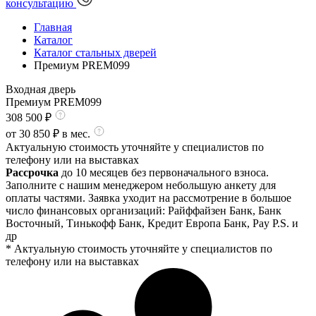
консультацию
Главная
Каталог
Каталог стальных дверей
Премиум PREM099
Входная дверь
Премиум PREM099
308 500
₽
от
30 850
₽ в мес.
Актуальную стоимость уточняйте у специалистов по
телефону или на выставках
Рассрочка
до 10 месяцев без первоначального взноса.
Заполните с нашим менеджером небольшую анкету для
оплаты частями. Заявка уходит на рассмотрение в большое
число финансовых организаций: Райффайзен Банк, Банк
Восточный, Тинькофф Банк, Кредит Европа Банк, Pay P.S. и
др
* Актуальную стоимость уточняйте у специалистов по
телефону или на выставках