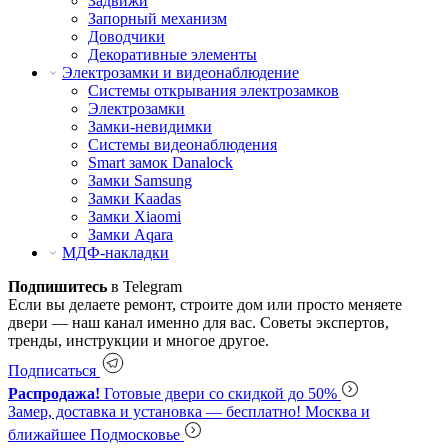
Задвижи
Запорный механизм
Доводчики
Декоративные элементы
Электрозамки и видеонаблюдение
Системы открывания электрозамков
Электрозамки
Замки-невидимки
Системы видеонаблюдения
Smart замок Danalock
Замки Samsung
Замки Kaadas
Замки Xiaomi
Замки Aqara
МДФ-накладки
Подпишитесь
в Telegram
Если вы делаете ремонт, строите дом или просто меняете
двери — наш канал именно для вас. Советы экспертов,
тренды, инструкции и многое другое.
Подписаться
Распродажа!
Готовые двери со скидкой до 50%
Замер, доставка и установка — бесплатно!
Москва и
ближайшее Подмосковье