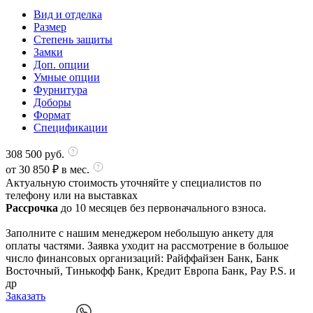
Вид и отделка
Размер
Степень защиты
Замки
Доп. опции
Умные опции
Фурнитура
Доборы
Формат
Спецификации
308 500
руб.
от
30 850
₽ в мес.
Актуальную стоимость уточняйте у специалистов по
телефону или на выставках
Рассрочка
до 10 месяцев без первоначального взноса.
Заполните с нашим менеджером небольшую анкету для
оплаты частями. Заявка уходит на рассмотрение в большое
число финансовых организаций: Райффайзен Банк, Банк
Восточный, Тинькофф Банк, Кредит Европа Банк, Pay P.S. и
др
Заказать