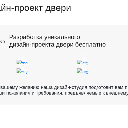
йн-проект двери
Разработка уникального
дизайн-проекта двери бесплатно
Пример
Пример
Пример
Пример
 вашему желанию наша дизайн-студия подготовит вам пр
ши пожелания и требования, предъявляемые к внешнему