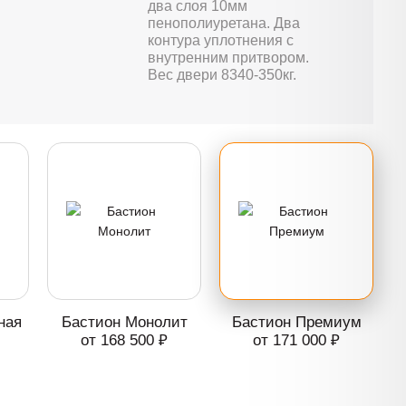
два слоя 10мм
пенополиуретана. Два
контура уплотнения с
внутренним притвором.
Вес двери 8340-350кг.
ная
Бастион Монолит
Бастион Премиум
от 168 500 ₽
от 171 000 ₽