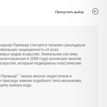
Пропустить выбор
 Барьер-Премьер считается лучшим сувальдным
имальную защищенность от всех
ловых видов вскрытия. Уникальная система
патентованная в 2008 году) исключает многие
вскрытия, которым подвержены классические
-Премьер"" лишен многих недостатков и
и присущи замкам подобного типа механизма,
ципу набора кода.