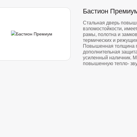
Бастион Премиу
Стальная дверь повыш
взломостойкости, имее
рамы, полотна и замко
термических и режущих
Повышенная толщина п
дополнительная защита
усиленный наличник. М
повышенную тепло- зв