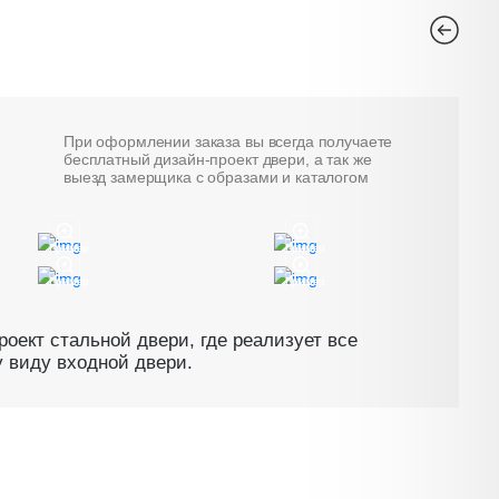
При оформлении заказа вы всегда получаете
бесплатный дизайн-проект двери, а так же
выезд замерщика с образами и каталогом
Пример
Пример
Пример
Пример
оект стальной двери, где реализует все
 виду входной двери.