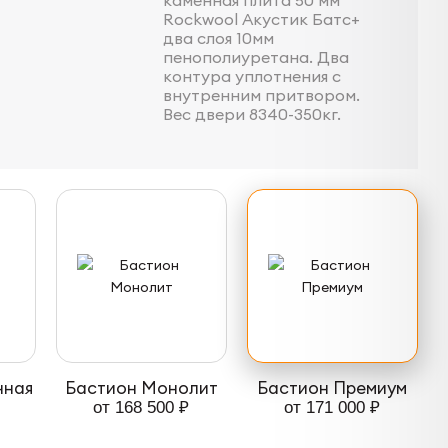
Rockwool Акустик Батс+
два слоя 10мм
пенополиуретана. Два
контура уплотнения с
внутренним притвором.
Вес двери 8340-350кг.
нная
Бастион Монолит
Бастион Премиум
от 168 500 ₽
от 171 000 ₽