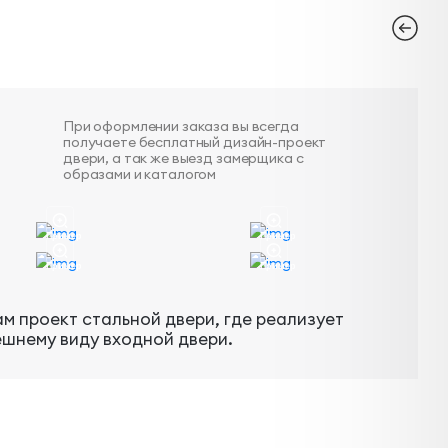
При оформлении заказа вы всегда
получаете бесплатный дизайн-проект
двери, а так же выезд замерщика с
образами и каталогом
Пример
Пример
Пример
Пример
м проект стальной двери, где реализует
ешнему виду входной двери.