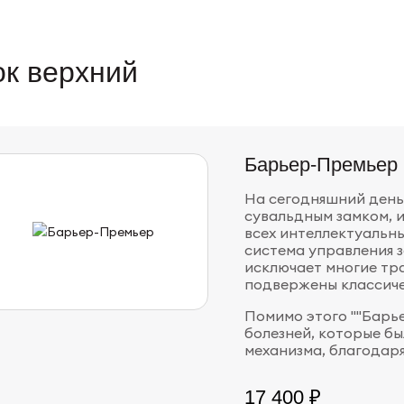
к верхний
Барьер-Премьер
На сегодняшний день
сувальдным замком,
всех интеллектуальны
система управления з
исключает многие тр
подвержены классиче
Помимо этого ""Барь
болезней, которые б
механизма, благодар
17 400 ₽