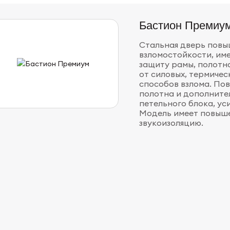
Бастион Премиу
Стальная дверь пов
взломостойкости, им
защиту рамы, полотна
от силовых, термичес
способов взлома. По
полотна и дополните
петельного блока, ус
Модель имеет повыш
звукоизоляцию.