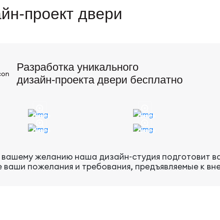
йн-проект двери
Разработка уникального
дизайн-проекта двери бесплатно
Пример
Пример
Пример
Пример
 вашему желанию наша дизайн-студия подготовит ва
е ваши пожелания и требования, предъявляемые к вн