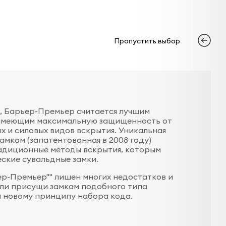
Пропустить выбор
, Барьер-Премьер считается лучшим
 имеющим максимальную защищенность от
х и силовых видов вскрытия. Уникальная
амком (запатентованная в 2008 году)
адиционные методы вскрытия, которым
ские сувальдные замки.
ер-Премьер"" лишен многих недостатков и
ыли присущи замкам подобного типа
я новому принципу набора кода.