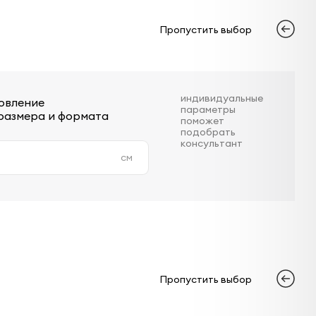
Пропустить выбор
индивидуальные
овление
параметры
размера и формата
поможет
подобрать
консультант
см
Пропустить выбор