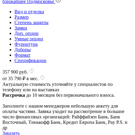
ближайшее Подмосковье
Вид и отделка
Размер
Степень защиты
Замки
Доп. опции
Умные опции
Фурнитура
Доборы
Формат
Спецификации
357 900
руб.
от
35 790
₽ в мес.
Актуальную стоимость уточняйте у специалистов по
телефону или на выставках
Рассрочка
до 10 месяцев без первоначального взноса.
Заполните с нашим менеджером небольшую анкету для
оплаты частями. Заявка уходит на рассмотрение в большое
число финансовых организаций: Райффайзен Банк, Банк
Восточный, Тинькофф Банк, Кредит Европа Банк, Pay P.S. и
др
Заказать