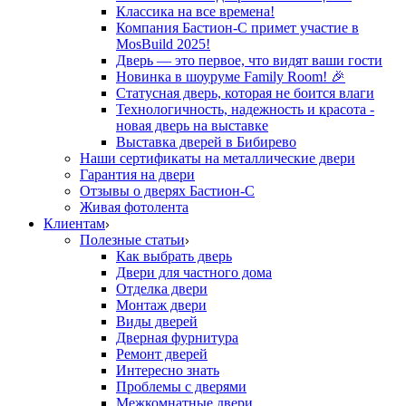
Классика на все времена!
Компания Бастион-С примет участие в
MosBuild 2025!
Дверь — это первое, что видят ваши гости
Новинка в шоуруме Family Room! 🎉
Статусная дверь, которая не боится влаги
Технологичность, надежность и красота -
новая дверь на выставке
Выставка дверей в Бибирево
Наши сертификаты на металлические двери
Гарантия на двери
Отзывы о дверях Бастион-С
Живая фотолента
Клиентам
Полезные статьи
Как выбрать дверь
Двери для частного дома
Отделка двери
Монтаж двери
Виды дверей
Дверная фурнитура
Ремонт дверей
Интересно знать
Проблемы с дверями
Межкомнатные двери