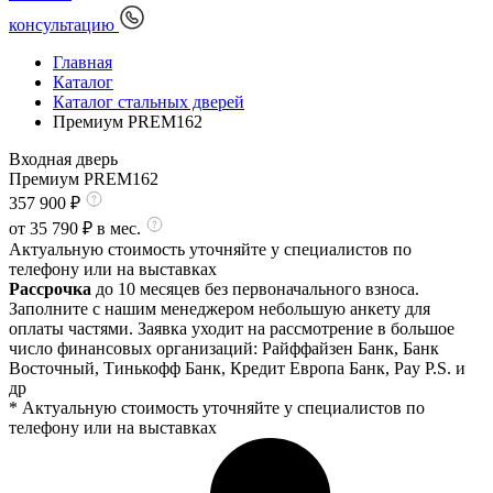
консультацию
Главная
Каталог
Каталог стальных дверей
Премиум PREM162
Входная дверь
Премиум PREM162
357 900
₽
от
35 790
₽ в мес.
Актуальную стоимость уточняйте у специалистов по
телефону или на выставках
Рассрочка
до 10 месяцев без первоначального взноса.
Заполните с нашим менеджером небольшую анкету для
оплаты частями. Заявка уходит на рассмотрение в большое
число финансовых организаций: Райффайзен Банк, Банк
Восточный, Тинькофф Банк, Кредит Европа Банк, Pay P.S. и
др
* Актуальную стоимость уточняйте у специалистов по
телефону или на выставках