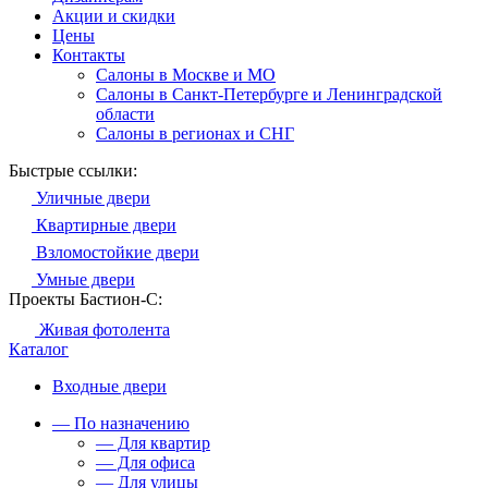
Акции и скидки
Цены
Контакты
Салоны в Москве и МО
Салоны в Санкт-Петербурге и Ленинградской
области
Салоны в регионах и СНГ
Быстрые ссылки:
Уличные двери
Квартирные двери
Взломостойкие двери
Умные двери
Проекты Бастион-С:
Живая фотолента
Каталог
Входные двери
— По назначению
— Для квартир
— Для офиса
— Для улицы