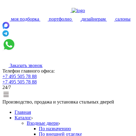
моя подборка
портфолио
дизайнерам
салоны
Заказать звонок
Телефон главного офиса:
+7 495 505 78 88
+7 495 505 78 88
24/7
Производство, продажа и установка стальных дверей
Главная
Каталог
Входные двери
По назначению
По внешней отделке