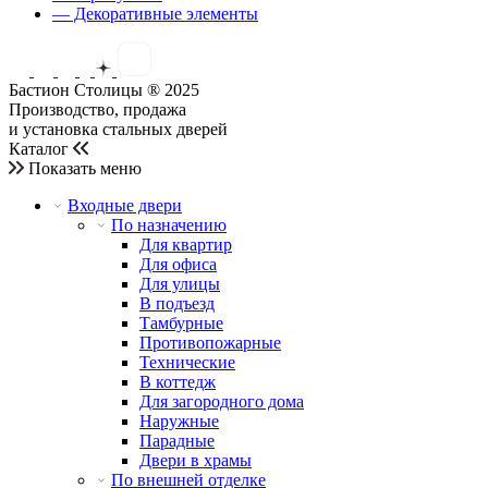
— Декоративные элементы
Бастион Столицы ® 2025
Производство, продажа
и установка стальных дверей
Каталог
Показать меню
Входные двери
По назначению
Для квартир
Для офиса
Для улицы
В подъезд
Тамбурные
Противопожарные
Технические
В коттедж
Для загородного дома
Наружные
Парадные
Двери в храмы
По внешней отделке