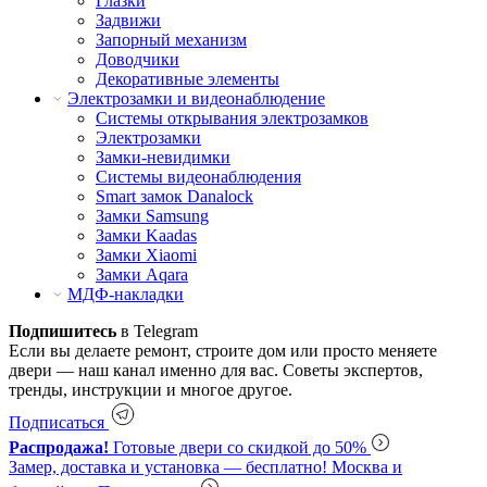
Глазки
Задвижи
Запорный механизм
Доводчики
Декоративные элементы
Электрозамки и видеонаблюдение
Системы открывания электрозамков
Электрозамки
Замки-невидимки
Системы видеонаблюдения
Smart замок Danalock
Замки Samsung
Замки Kaadas
Замки Xiaomi
Замки Aqara
МДФ-накладки
Подпишитесь
в Telegram
Если вы делаете ремонт, строите дом или просто меняете
двери — наш канал именно для вас. Советы экспертов,
тренды, инструкции и многое другое.
Подписаться
Распродажа!
Готовые двери со скидкой до 50%
Замер, доставка и установка — бесплатно!
Москва и