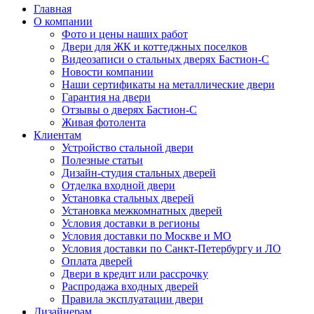
Главная
О компании
Фото и цены наших работ
Двери для ЖК и коттеджных поселков
Видеозаписи о стальных дверях Бастион-С
Новости компании
Наши сертификаты на металлические двери
Гарантия на двери
Отзывы о дверях Бастион-С
Живая фотолента
Клиентам
Устройство стальной двери
Полезные статьи
Дизайн-студия стальных дверей
Отделка входной двери
Установка стальных дверей
Установка межкомнатных дверей
Условия доставки в регионы
Условия доставки по Москве и МО
Условия доставки по Санкт-Петербургу и ЛО
Оплата дверей
Двери в кредит или рассрочку
Распродажа входных дверей
Правила эксплуатации двери
Дизайнерам