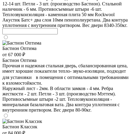
12-14 шт. Петли - 3 шт. (производство Бастион). Стальной
наличник - 6 мм. Противосъемные штыри -6 шт.
Теплозвукоизоляция - каменная плита 50 мм Rockwool
Акустик Батс+ два слоя 10мм пенополиуретана. Два контура
уплотнения с внутренним притвором. Вес двери 8340-350кг.
Бастион Оптима
от 67 000 ₽
Бастион Оптима
Прочная и надежная стальная дверь, сбалансированная цена,
имеет хорошие показатели тепло- звуко-изоляции, подходит
для установки в помещения с оптимальными требованиями
к взломостойкости.
Наружный лист - 2мм. В области замков - 4 мм. Ребра
жесткости - 2 шт. Петли - 3 шт. (производство Мэттем).
Противосъемные штыри -2 шт. Теплозвукоизоляция -
минеральная базальтовая вата. Два контура уплотнения с
внутренним притвором. Вес двери 80-90кг.
Бастион Классик
от 84 000 ₽