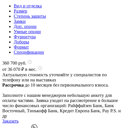
Вид и отделка
Размер
Степень защиты
Замки
Доп. опции
Умные опции
Фурнитура
Доборы
Формат
Спецификации
360 700
руб.
от
36 070
₽ в мес.
Актуальную стоимость уточняйте у специалистов по
телефону или на выставках
Рассрочка
до 10 месяцев без первоначального взноса.
Заполните с нашим менеджером небольшую анкету для
оплаты частями. Заявка уходит на рассмотрение в большое
число финансовых организаций: Райффайзен Банк, Банк
Восточный, Тинькофф Банк, Кредит Европа Банк, Pay P.S. и
др
Заказать