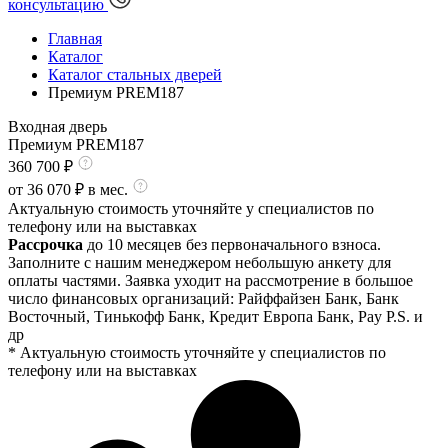
консультацию
Главная
Каталог
Каталог стальных дверей
Премиум PREM187
Входная дверь
Премиум PREM187
360 700
₽
от
36 070
₽ в мес.
Актуальную стоимость уточняйте у специалистов по
телефону или на выставках
Рассрочка
до 10 месяцев без первоначального взноса.
Заполните с нашим менеджером небольшую анкету для
оплаты частями. Заявка уходит на рассмотрение в большое
число финансовых организаций: Райффайзен Банк, Банк
Восточный, Тинькофф Банк, Кредит Европа Банк, Pay P.S. и
др
* Актуальную стоимость уточняйте у специалистов по
телефону или на выставках