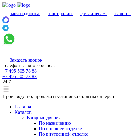
моя подборка
портфолио
дизайнерам
салоны
Заказать звонок
Телефон главного офиса:
+7 495 505 78 88
+7 495 505 78 88
24/7
Производство, продажа и установка стальных дверей
Главная
Каталог
Входные двери
По назначению
По внешней отделке
По внутренней отделке