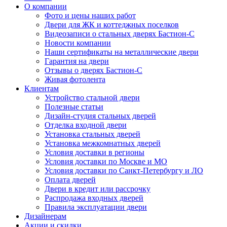
О компании
Фото и цены наших работ
Двери для ЖК и коттеджных поселков
Видеозаписи о стальных дверях Бастион-С
Новости компании
Наши сертификаты на металлические двери
Гарантия на двери
Отзывы о дверях Бастион-С
Живая фотолента
Клиентам
Устройство стальной двери
Полезные статьи
Дизайн-студия стальных дверей
Отделка входной двери
Установка стальных дверей
Установка межкомнатных дверей
Условия доставки в регионы
Условия доставки по Москве и МО
Условия доставки по Санкт-Петербургу и ЛО
Оплата дверей
Двери в кредит или рассрочку
Распродажа входных дверей
Правила эксплуатации двери
Дизайнерам
Акции и скидки