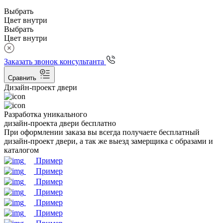
Выбрать
Цвет внутри
Выбрать
Цвет внутри
Заказать звонок консультанта
Сравнить
Дизайн-проект двери
Разработка уникального
дизайн-проекта двери бесплатно
При оформлении заказа вы всегда получаете бесплатный
дизайн-проект двери, а так же выезд замерщика с образами и
каталогом
Пример
Пример
Пример
Пример
Пример
Пример