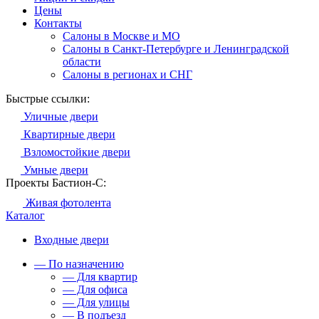
Цены
Контакты
Салоны в Москве и МО
Салоны в Санкт-Петербурге и Ленинградской
области
Салоны в регионах и СНГ
Быстрые ссылки:
Уличные двери
Квартирные двери
Взломостойкие двери
Умные двери
Проекты Бастион-С:
Живая фотолента
Каталог
Входные двери
— По назначению
— Для квартир
— Для офиса
— Для улицы
— В подъезд