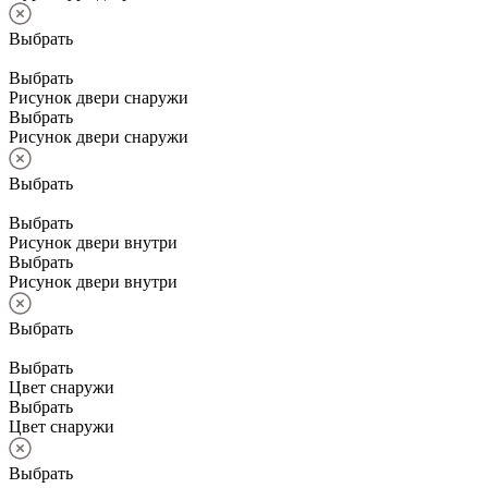
Выбрать
Выбрать
Рисунок двери снаружи
Выбрать
Рисунок двери снаружи
Выбрать
Выбрать
Рисунок двери внутри
Выбрать
Рисунок двери внутри
Выбрать
Выбрать
Цвет снаружи
Выбрать
Цвет снаружи
Выбрать