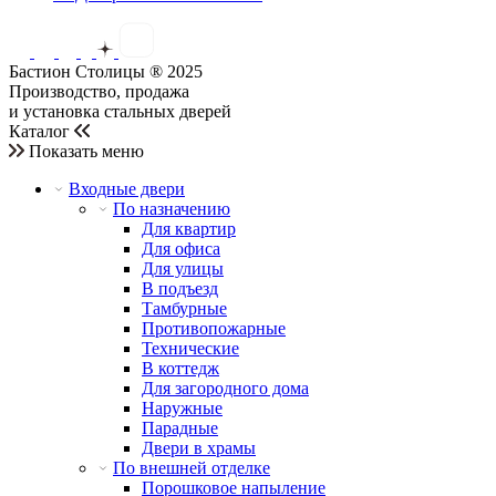
Бастион Столицы ® 2025
Производство, продажа
и установка стальных дверей
Каталог
Показать меню
Входные двери
По назначению
Для квартир
Для офиса
Для улицы
В подъезд
Тамбурные
Противопожарные
Технические
В коттедж
Для загородного дома
Наружные
Парадные
Двери в храмы
По внешней отделке
Порошковое напыление