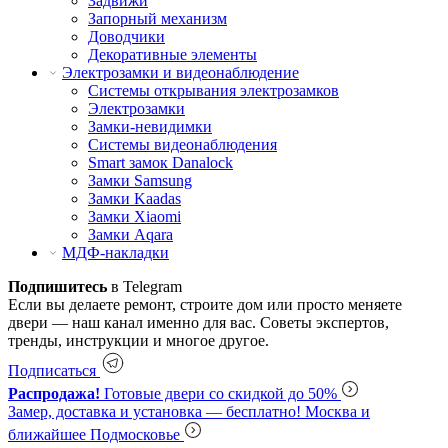
Задвижи
Запорный механизм
Доводчики
Декоративные элементы
Электрозамки и видеонаблюдение
Системы открывания электрозамков
Электрозамки
Замки-невидимки
Системы видеонаблюдения
Smart замок Danalock
Замки Samsung
Замки Kaadas
Замки Xiaomi
Замки Aqara
МДФ-накладки
Подпишитесь
в Telegram
Если вы делаете ремонт, строите дом или просто меняете
двери — наш канал именно для вас. Советы экспертов,
тренды, инструкции и многое другое.
Подписаться
Распродажа!
Готовые двери со скидкой до 50%
Замер, доставка и установка — бесплатно!
Москва и
ближайшее Подмосковье