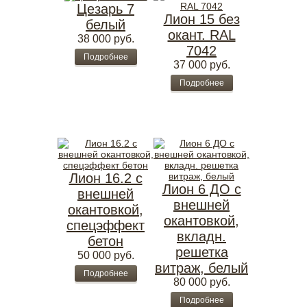
Цезарь 7
Лион 15 без
белый
окант. RAL
38 000
руб.
7042
Подробнее
37 000
руб.
Подробнее
Лион 16.2 с
Лион 6 ДО с
внешней
внешней
окантовкой,
окантовкой,
спецэффект
вкладн.
бетон
решетка
50 000
руб.
витраж, белый
Подробнее
80 000
руб.
Подробнее