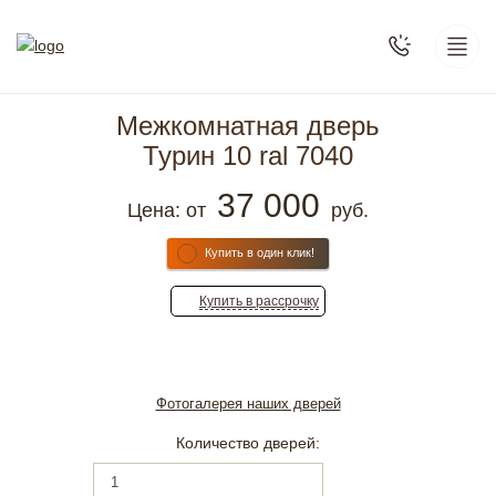
Межкомнатная дверь
Турин 10 ral 7040
37 000
Цена: от
руб.
Купить в один клик!
Купить
в рассрочку
Фотогалерея наших дверей
Количество дверей: