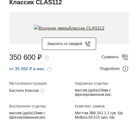
Классик CLAS112
Заказать со скидкой
350 600 ₽
Сравнить
от 35 060 ₽ в мес.
Подробнее
Металлоконструкция:
Наружная отделка:
массив (дуба)18мм с
Бастион Классик
фрезерованным рис.
Внутренняя отделка:
Комплект замков:
массив (дуба)18мм с
Меттэм ЗВ8 341.1.1 сув. б/р
фрезерованным рис.
Mottura 84.515 цил. б/р