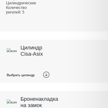
Цилиндрические
Количество
ригелей: 5
Цилиндр
Cisa-Asix
Выбрать цилиндр
Броненакладка
на замок