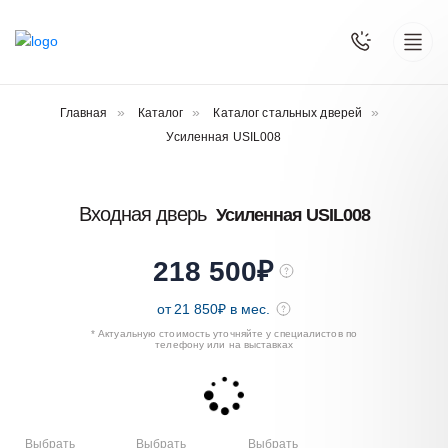
Главная
Каталог
Каталог стальных дверей
Усиленная USIL008
Входная дверь
Усиленная USIL008
218 500
₽
от
21 850
₽ в мес.
* Актуальную стоимость уточняйте у специалистов по
телефону или на выставках
Выбрать
Выбрать
Выбрать