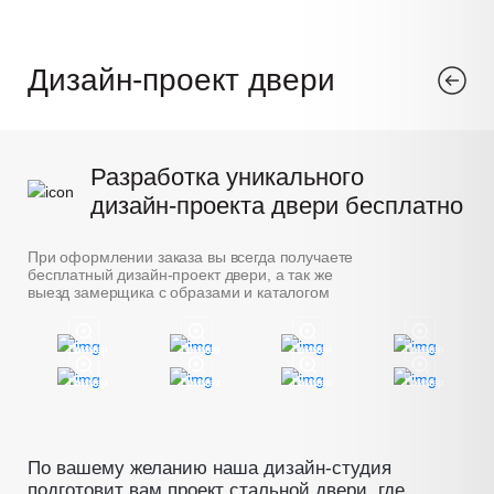
Дизайн-проект двери
Разработка уникального
дизайн-проекта двери бесплатно
При оформлении заказа вы всегда получаете
бесплатный дизайн-проект двери, а так же
выезд замерщика с образами и каталогом
Пример
Пример
Пример
Пример
Пример
Пример
Пример
Пример
По вашему желанию наша дизайн-студия
подготовит вам проект стальной двери, где