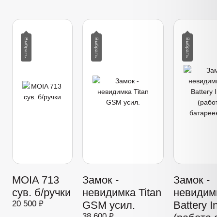
MOIA 713
Замок -
Замок -
сув. б/ручки
невидимка Titan
невидимк
20 500 ₽
GSM усил.
Battery I
38 600 ₽