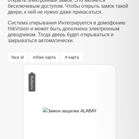
открыть электронный замок. Это является
бесключевым доступом. Чтобы открыть замок такой
двери, к ней не нужно даже прикасаться.
Система открывания Интегрируется в домофонию
HikVision и может быть дополнена электронным
доводчиком. Тогда дверь будет открываться и
закрываться автоматически.
face id
mifare карта
rf-карта