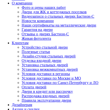
О компании
Фото и цены наших работ
Двери для ЖК и коттеджных поселков
Видеозаписи о стальных дверях Бастион-С
Новости компании
Наши сертификаты на металлические двери
Гарантия на двери
Отзывы о дверях Бастион-С
Живая фотолента
Клиентам
Устройство стальной двери
Полезные статьи
Дизайн-студия стальных дверей
Отделка входной двери
Установка стальных дверей
Установка межкомнатных дверей
Условия доставки в регионы
Условия доставки по Москве и МО
Условия доставки по Санкт-Петербургу и ЛО
Оплата дверей
Двери в кредит или рассрочку
Распродажа входных дверей
Правила эксплуатации двери
Дизайнерам
Акции и скидки