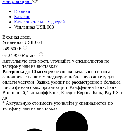
консультацию
Главная
Каталог
Каталог стальных дверей
Усиленная USIL063
Входная дверь
Усиленная USIL063
249 500
₽
от
24 950
₽ в мес.
Актуальную стоимость уточняйте у специалистов по
телефону или на выставках
Рассрочка
до 10 месяцев без первоначального взноса.
Заполните с нашим менеджером небольшую анкету для
оплаты частями. Заявка уходит на рассмотрение в большое
число финансовых организаций: Райффайзен Банк, Банк
Восточный, Тинькофф Банк, Кредит Европа Банк, Pay P.S. и
др
* Актуальную стоимость уточняйте у специалистов по
телефону или на выставках