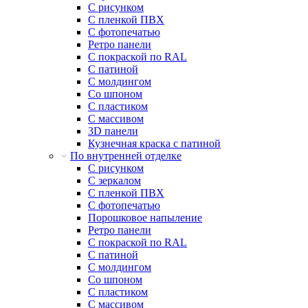
С рисунком
С пленкой ПВХ
С фотопечатью
Ретро панели
С покраской по RAL
С патиной
С молдингом
Со шпоном
С пластиком
С массивом
3D панели
Кузнечная краска с патиной
По внутренней отделке
С рисунком
С зеркалом
С пленкой ПВХ
С фотопечатью
Порошковое напыление
Ретро панели
С покраской по RAL
С патиной
С молдингом
Со шпоном
С пластиком
С массивом