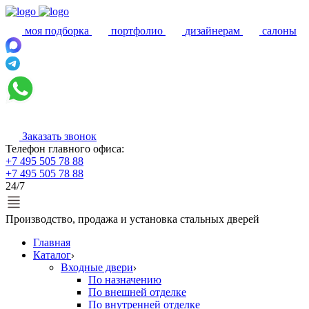
моя подборка
портфолио
дизайнерам
салоны
Заказать звонок
Телефон главного офиса:
+7 495 505 78 88
+7 495 505 78 88
24/7
Производство, продажа и установка стальных дверей
Главная
Каталог
Входные двери
По назначению
По внешней отделке
По внутренней отделке