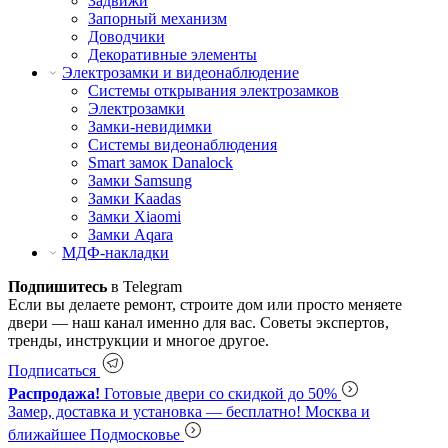
Задвижи
Запорный механизм
Доводчики
Декоративные элементы
Электрозамки и видеонаблюдение
Системы открывания электрозамков
Электрозамки
Замки-невидимки
Системы видеонаблюдения
Smart замок Danalock
Замки Samsung
Замки Kaadas
Замки Xiaomi
Замки Aqara
МДФ-накладки
Подпишитесь
в Telegram
Если вы делаете ремонт, строите дом или просто меняете
двери — наш канал именно для вас. Советы экспертов,
тренды, инструкции и многое другое.
Подписаться
Распродажа!
Готовые двери со скидкой до 50%
Замер, доставка и установка — бесплатно!
Москва и
ближайшее Подмосковье