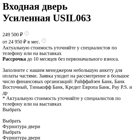
Входная дверь
Усиленная USIL063
249 500
₽
от
24 950
₽ в мес.
Актуальную стоимость уточняйте у специалистов по
телефону или на выставках
Рассрочка
до 10 месяцев без первоначального взноса.
Заполните с нашим менеджером небольшую анкету для
оплаты частями. Заявка уходит на рассмотрение в большое
число финансовых организаций: Райффайзен Банк, Банк
Восточный, Тинькофф Банк, Кредит Европа Банк, Pay P.S. и
др
* Актуальную стоимость уточняйте у специалистов по
телефону или на выставках
Выбрать
Выбрать
Фурнитура двери
Выбрать
Фурнитура двери