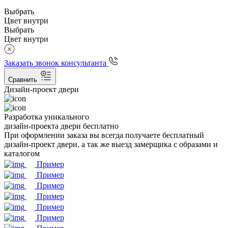
Выбрать
Цвет внутри
Выбрать
Цвет внутри
Заказать звонок консультанта
Сравнить
Дизайн-проект двери
Разработка уникального
дизайн-проекта двери бесплатно
При оформлении заказа вы всегда получаете бесплатный
дизайн-проект двери, а так же выезд замерщика с образами и
каталогом
Пример
Пример
Пример
Пример
Пример
Пример