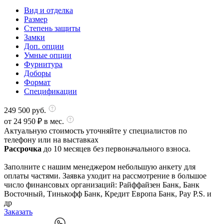
Вид и отделка
Размер
Степень защиты
Замки
Доп. опции
Умные опции
Фурнитура
Доборы
Формат
Спецификации
249 500
руб.
от
24 950
₽ в мес.
Актуальную стоимость уточняйте у специалистов по
телефону или на выставках
Рассрочка
до 10 месяцев без первоначального взноса.
Заполните с нашим менеджером небольшую анкету для
оплаты частями. Заявка уходит на рассмотрение в большое
число финансовых организаций: Райффайзен Банк, Банк
Восточный, Тинькофф Банк, Кредит Европа Банк, Pay P.S. и
др
Заказать