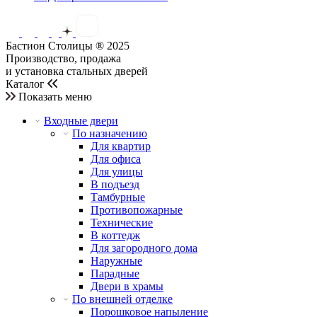
Бастион Столицы ® 2025
Производство, продажа
и установка стальных дверей
Каталог
Показать меню
Входные двери
По назначению
Для квартир
Для офиса
Для улицы
В подъезд
Тамбурные
Противопожарные
Технические
В коттедж
Для загородного дома
Наружные
Парадные
Двери в храмы
По внешней отделке
Порошковое напыление