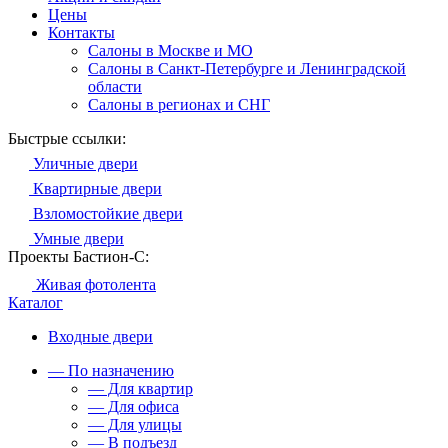
Цены
Контакты
Салоны в Москве и МО
Салоны в Санкт-Петербурге и Ленинградской
области
Салоны в регионах и СНГ
Быстрые ссылки:
Уличные двери
Квартирные двери
Взломостойкие двери
Умные двери
Проекты Бастион-С:
Живая фотолента
Каталог
Входные двери
— По назначению
— Для квартир
— Для офиса
— Для улицы
— В подъезд