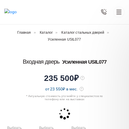
Главная
Каталог
Каталог стальных дверей
Усиленная USIL077
Входная дверь
Усиленная USIL077
235 500
₽
от
23 550
₽ в мес.
* Актуальную стоимость уточняйте у специалистов по
телефону или на выставках
Выбрать
Выбрать
Выбрать