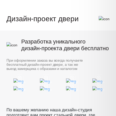
Дизайн-проект двери
Разработка уникального
дизайн-проекта двери бесплатно
При оформлении заказа вы всегда получаете
бесплатный дизайн-проект двери, а так же
выезд замерщика с образами и каталогом
Пример
Пример
Пример
Пример
Пример
Пример
Пример
Пример
По вашему желанию наша дизайн-студия
подготовит вам проект стальной двери, где