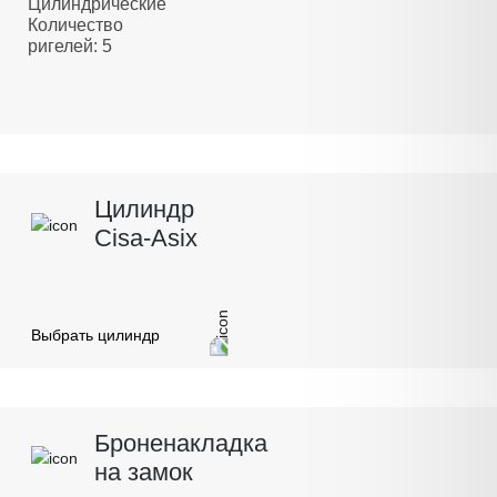
Цилиндрические
Количество
ригелей: 5
Цилиндр
Cisa-Asix
Выбрать цилиндр
Броненакладка
на замок