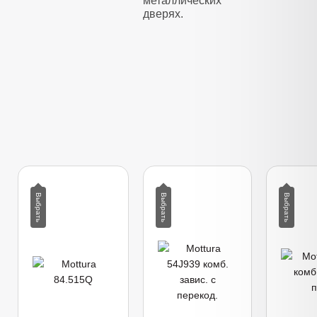
металлических
дверях.