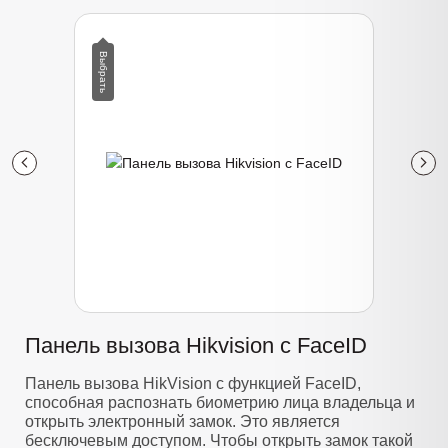
Панель вызова Hikvision с FaceID
Панель вызова HikVision с функцией FaceID,
способная распознать биометрию лица владельца и
открыть электронный замок. Это является
бесключевым доступом. Чтобы открыть замок такой