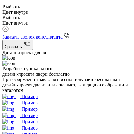
Выбрать
Цвет внутри
Выбрать
Цвет внутри
Заказать звонок консультанта
Сравнить
Дизайн-проект двери
Разработка уникального
дизайн-проекта двери бесплатно
При оформлении заказа вы всегда получаете бесплатный
дизайн-проект двери, а так же выезд замерщика с образами и
каталогом
Пример
Пример
Пример
Пример
Пример
Пример