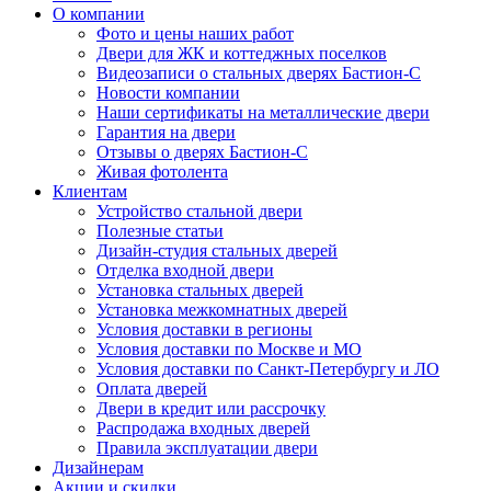
О компании
Фото и цены наших работ
Двери для ЖК и коттеджных поселков
Видеозаписи о стальных дверях Бастион-С
Новости компании
Наши сертификаты на металлические двери
Гарантия на двери
Отзывы о дверях Бастион-С
Живая фотолента
Клиентам
Устройство стальной двери
Полезные статьи
Дизайн-студия стальных дверей
Отделка входной двери
Установка стальных дверей
Установка межкомнатных дверей
Условия доставки в регионы
Условия доставки по Москве и МО
Условия доставки по Санкт-Петербургу и ЛО
Оплата дверей
Двери в кредит или рассрочку
Распродажа входных дверей
Правила эксплуатации двери
Дизайнерам
Акции и скидки