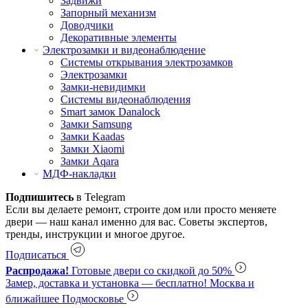
Задвижи
Запорный механизм
Доводчики
Декоративные элементы
Электрозамки и видеонаблюдение
Системы открывания электрозамков
Электрозамки
Замки-невидимки
Системы видеонаблюдения
Smart замок Danalock
Замки Samsung
Замки Kaadas
Замки Xiaomi
Замки Aqara
МДФ-накладки
Подпишитесь
в Telegram
Если вы делаете ремонт, строите дом или просто меняете
двери — наш канал именно для вас. Советы экспертов,
тренды, инструкции и многое другое.
Подписаться
Распродажа!
Готовые двери со скидкой до 50%
Замер, доставка и установка — бесплатно!
Москва и
ближайшее Подмосковье