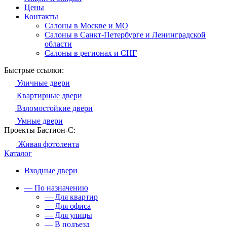
Цены
Контакты
Салоны в Москве и МО
Салоны в Санкт-Петербурге и Ленинградской
области
Салоны в регионах и СНГ
Быстрые ссылки:
Уличные двери
Квартирные двери
Взломостойкие двери
Умные двери
Проекты Бастион-С:
Живая фотолента
Каталог
Входные двери
— По назначению
— Для квартир
— Для офиса
— Для улицы
— В подъезд