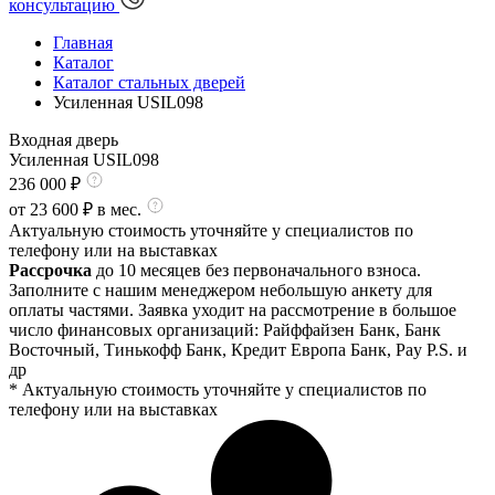
консультацию
Главная
Каталог
Каталог стальных дверей
Усиленная USIL098
Входная дверь
Усиленная USIL098
236 000
₽
от
23 600
₽ в мес.
Актуальную стоимость уточняйте у специалистов по
телефону или на выставках
Рассрочка
до 10 месяцев без первоначального взноса.
Заполните с нашим менеджером небольшую анкету для
оплаты частями. Заявка уходит на рассмотрение в большое
число финансовых организаций: Райффайзен Банк, Банк
Восточный, Тинькофф Банк, Кредит Европа Банк, Pay P.S. и
др
* Актуальную стоимость уточняйте у специалистов по
телефону или на выставках