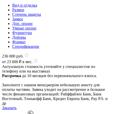
Вид и отделка
Размер
Степень защиты
Замки
Доп. опции
Умные опции
Фурнитура
Доборы
Формат
Спецификации
236 000
руб.
от
23 600
₽ в мес.
Актуальную стоимость уточняйте у специалистов по
телефону или на выставках
Рассрочка
до 10 месяцев без первоначального взноса.
Заполните с нашим менеджером небольшую анкету для
оплаты частями. Заявка уходит на рассмотрение в большое
число финансовых организаций: Райффайзен Банк, Банк
Восточный, Тинькофф Банк, Кредит Европа Банк, Pay P.S. и
др
Заказать