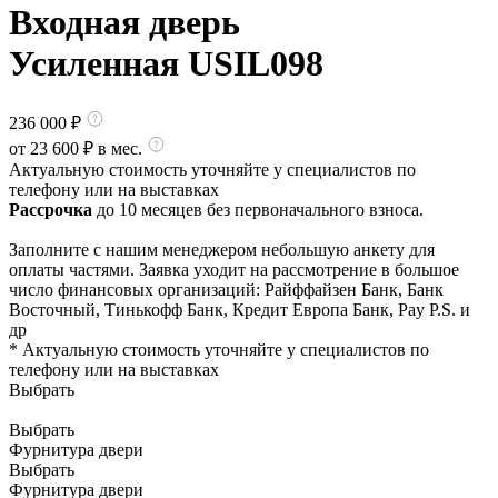
Входная дверь
Усиленная USIL098
236 000
₽
от
23 600
₽ в мес.
Актуальную стоимость уточняйте у специалистов по
телефону или на выставках
Рассрочка
до 10 месяцев без первоначального взноса.
Заполните с нашим менеджером небольшую анкету для
оплаты частями. Заявка уходит на рассмотрение в большое
число финансовых организаций: Райффайзен Банк, Банк
Восточный, Тинькофф Банк, Кредит Европа Банк, Pay P.S. и
др
* Актуальную стоимость уточняйте у специалистов по
телефону или на выставках
Выбрать
Выбрать
Фурнитура двери
Выбрать
Фурнитура двери