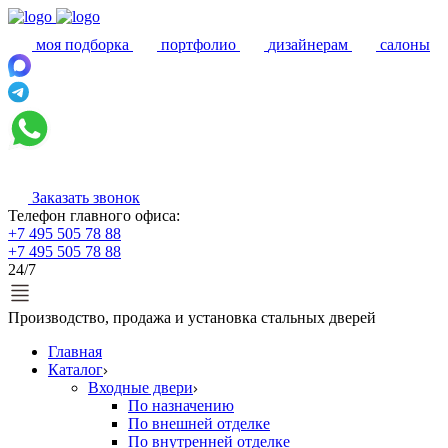
моя подборка
портфолио
дизайнерам
салоны
Заказать звонок
Телефон главного офиса:
+7 495 505 78 88
+7 495 505 78 88
24/7
Производство, продажа и установка стальных дверей
Главная
Каталог
Входные двери
По назначению
По внешней отделке
По внутренней отделке