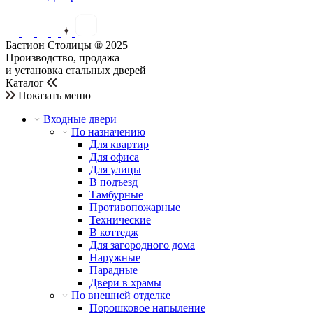
Бастион Столицы ® 2025
Производство, продажа
и установка стальных дверей
Каталог
Показать меню
Входные двери
По назначению
Для квартир
Для офиса
Для улицы
В подъезд
Тамбурные
Противопожарные
Технические
В коттедж
Для загородного дома
Наружные
Парадные
Двери в храмы
По внешней отделке
Порошковое напыление