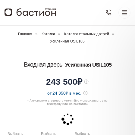
Главная
Каталог
Каталог стальных дверей
Усиленная USIL105
Входная дверь
Усиленная USIL105
243 500
₽
от
24 350
₽ в мес.
* Актуальную стоимость уточняйте у специалистов по
телефону или на выставках
Выбрать
Выбрать
Выбрать