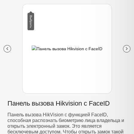
Панель вызова Hikvision с FaceID
Панель вызова HikVision с функцией FaceID,
способная распознать биометрию лица владельца и
открыть электронный замок. Это является
бесключевым доступом. Чтобы открыть замок такой