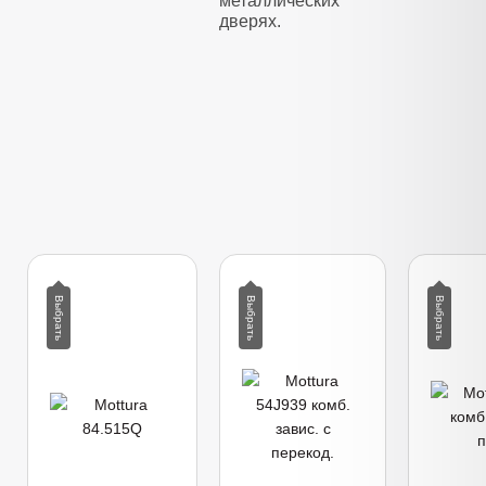
металлических
дверях.