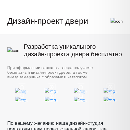
Дизайн-проект двери
Разработка уникального
дизайн-проекта двери бесплатно
При оформлении заказа вы всегда получаете
бесплатный дизайн-проект двери, а так же
выезд замерщика с образами и каталогом
Пример
Пример
Пример
Пример
Пример
Пример
Пример
Пример
По вашему желанию наша дизайн-студия
подготовит вам проект стальной двери, где