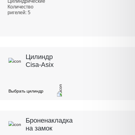
Цилиндрические
Количество
ригелей: 5
Цилиндр
Cisa-Asix
Выбрать цилиндр
Броненакладка
на замок