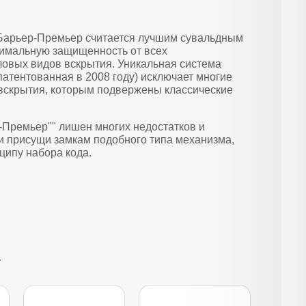
 Барьер-Премьер считается лучшим сувальдным
имальную защищенность от всех
ловых видов вскрытия. Уникальная система
патентованная в 2008 году) исключает многие
вскрытия, которым подвержены классические
-Премьер"" лишен многих недостатков и
и присущи замкам подобного типа механизма,
ципу набора кода.