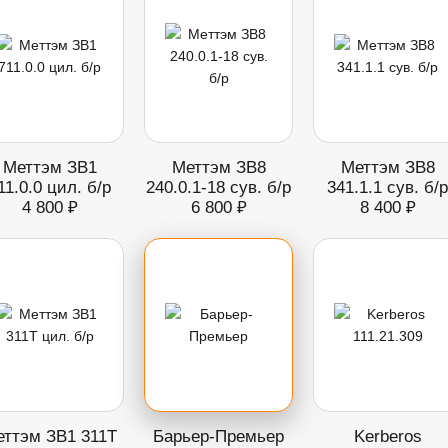
Меттэм ЗВ1
Меттэм ЗВ8
Меттэм ЗВ8
11.0.0 цил. б/р
240.0.1-18 сув. б/р
341.1.1 сув. б/р
4 800 ₽
6 800 ₽
8 400 ₽
ттэм ЗВ1 311Т
Барьер-Премьер
Kerberos