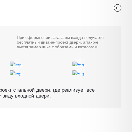
При оформлении заказа вы всегда получаете
бесплатный дизайн-проект двери, а так же
выезд замерщика с образами и каталогом
Пример
Пример
Пример
Пример
оект стальной двери, где реализует все
 виду входной двери.