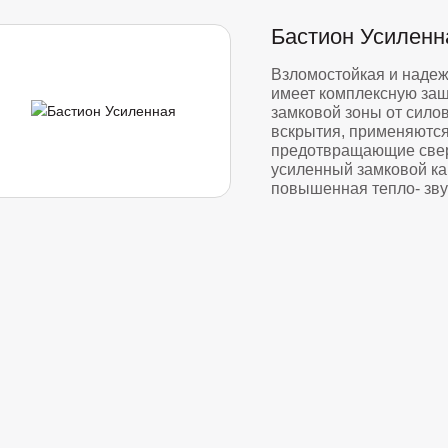
Бастион Усиленн
Взломостойкая и надеж
имеет комплексную защ
замковой зоны от сило
вскрытия, применяются
предотвращающие свер
усиленный замковой ка
повышенная тепло- зву