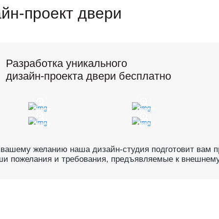
йн-проект двери
Разработка уникального
дизайн-проекта двери бесплатно
Пример
Пример
Пример
Пример
 вашему желанию наша дизайн-студия подготовит вам пр
ши пожелания и требования, предъявляемые к внешнему