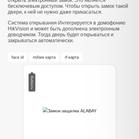
открыть электронный замок. Это является
бесключевым доступом. Чтобы открыть замок такой
двери, к ней не нужно даже прикасаться.
Система открывания Интегрируется в домофонию
HikVision и может быть дополнена электронным
доводчиком. Тогда дверь будет открываться и
закрываться автоматически.
face id
mifare карта
rf-карта