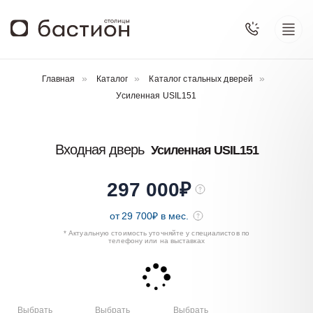
Главная
Каталог
Каталог стальных дверей
Усиленная USIL151
Входная дверь
Усиленная USIL151
297 000
₽
от
29 700
₽ в мес.
* Актуальную стоимость уточняйте у специалистов по
телефону или на выставках
Выбрать
Выбрать
Выбрать