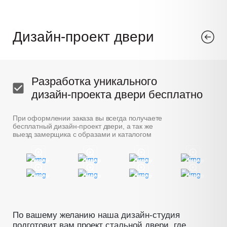
Дизайн-проект двери
Разработка уникального
дизайн-проекта двери бесплатно
При оформлении заказа вы всегда получаете
бесплатный дизайн-проект двери, а так же
выезд замерщика с образами и каталогом
Пример
Пример
Пример
Пример
Пример
Пример
Пример
Пример
По вашему желанию наша дизайн-студия
подготовит вам проект стальной двери, где