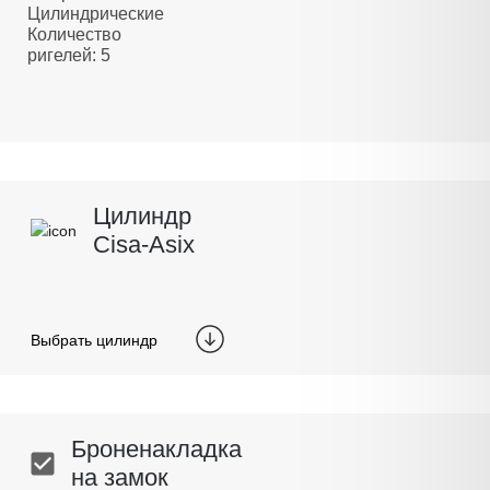
Цилиндрические
Количество
ригелей: 5
Цилиндр
Cisa-Asix
Выбрать цилиндр
Броненакладка
на замок