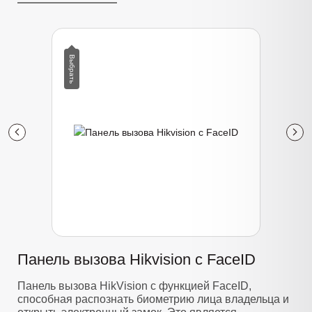
Панель вызова Hikvision с FaceID
Панель вызова HikVision с функцией FaceID,
способная распознать биометрию лица владельца и