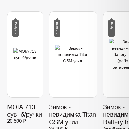
MOIA 713
Замок -
Замок -
сув. б/ручки
невидимка Titan
невидимк
20 500 ₽
GSM усил.
Battery I
38 600 ₽