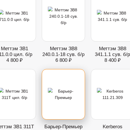
Меттэм ЗВ1
Меттэм ЗВ8
Меттэм ЗВ8
11.0.0 цил. б/р
240.0.1-18 сув. б/р
341.1.1 сув. б/р
4 800 ₽
6 800 ₽
8 400 ₽
ттэм ЗВ1 311Т
Барьер-Премьер
Kerberos