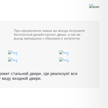
При оформлении заказа вы всегда получаете
бесплатный дизайн-проект двери, а так же
выезд замерщика с образами и каталогом
Пример
Пример
Пример
Пример
оект стальной двери, где реализует все
 виду входной двери.