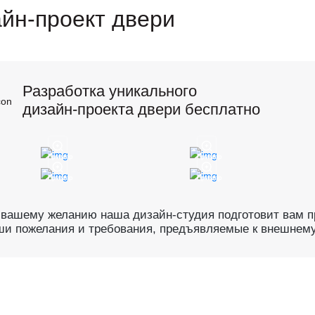
йн-проект двери
Разработка уникального
дизайн-проекта двери бесплатно
Пример
Пример
Пример
Пример
 вашему желанию наша дизайн-студия подготовит вам пр
ши пожелания и требования, предъявляемые к внешнему