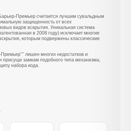
 Барьер-Премьер считается лучшим сувальдным
имальную защищенность от всех
ловых видов вскрытия. Уникальная система
патентованная в 2008 году) исключает многие
вскрытия, которым подвержены классические
-Премьер"" лишен многих недостатков и
и присущи замкам подобного типа механизма,
ципу набора кода.