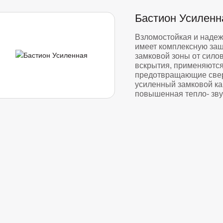
Бастион Усиленн
Взломостойкая и надеж
имеет комплексную защ
замковой зоны от сило
вскрытия, применяются
предотвращающие свер
усиленный замковой ка
повышенная тепло- зву