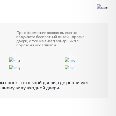
При оформлении заказа вы всегда
получаете бесплатный дизайн-проект
двери, а так же выезд замерщика с
образами и каталогом
Пример
Пример
Пример
Пример
м проект стальной двери, где реализует
ешнему виду входной двери.