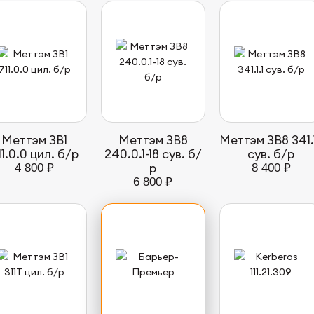
Меттэм ЗВ1
Меттэм ЗВ8
Меттэм ЗВ8 341.1
11.0.0 цил. б/р
240.0.1-18 сув. б/
сув. б/р
р
4 800 ₽
8 400 ₽
6 800 ₽