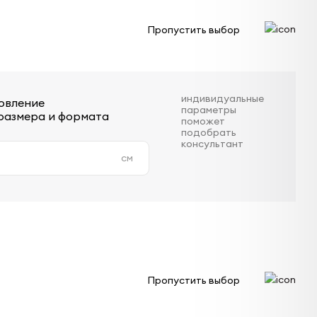
Пропустить выбор
индивидуальные
овление
параметры
размера и формата
поможет
подобрать
консультант
см
Пропустить выбор