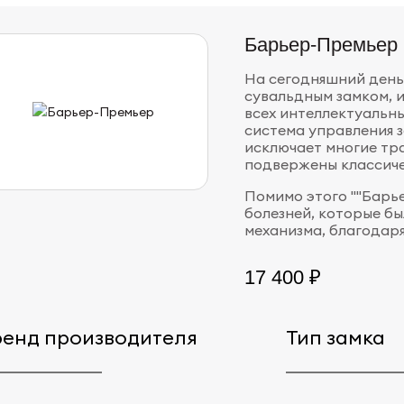
Барьер-Премьер
На сегодняшний день
сувальдным замком,
всех интеллектуальны
система управления з
исключает многие тр
подвержены классиче
Помимо этого ""Барь
болезней, которые б
механизма, благодар
17 400 ₽
ренд производителя
Тип замка