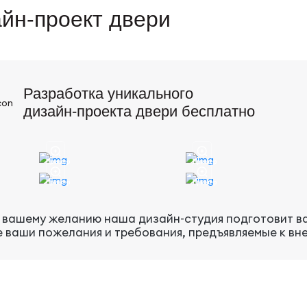
йн-проект двери
Разработка уникального
дизайн-проекта двери бесплатно
Пример
Пример
Пример
Пример
 вашему желанию наша дизайн-студия подготовит ва
е ваши пожелания и требования, предъявляемые к вн