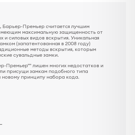
, Барьер-Премьер считается лучшим
 имеющим максимальную защищенность от
х и силовых видов вскрытия. Уникальная
амком (запатентованная в 2008 году)
адиционные методы вскрытия, которым
ские сувальдные замки.
ер-Премьер"" лишен многих недостатков и
ыли присущи замкам подобного типа
я новому принципу набора кода.