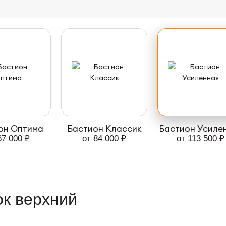
он Оптима
Бастион Классик
Бастион Усиле
67 000 ₽
от 84 000 ₽
от 113 500 ₽
к верхний