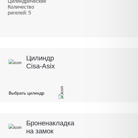
Цилиндрические
Количество
ригелей: 5
Цилиндр
Cisa-Asix
Выбрать цилиндр
Броненакладка
на замок