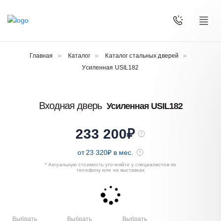
Главная
Каталог
Каталог стальных дверей
Усиленная USIL182
Входная дверь
Усиленная USIL182
233 200
₽
от
23 320
₽ в мес.
* Актуальную стоимость уточняйте у специалистов по
телефону или на выставках
Выбрать
Выбрать
Выбрать