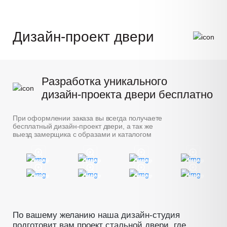
Дизайн-проект двери
Разработка уникального
дизайн-проекта двери бесплатно
При оформлении заказа вы всегда получаете
бесплатный дизайн-проект двери, а так же
выезд замерщика с образами и каталогом
Пример
Пример
Пример
Пример
Пример
Пример
Пример
Пример
По вашему желанию наша дизайн-студия
подготовит вам проект стальной двери, где