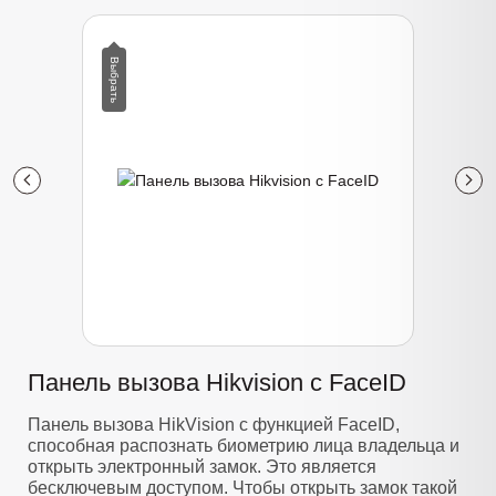
Панель вызова Hikvision с FaceID
Панель вызова HikVision с функцией FaceID,
способная распознать биометрию лица владельца и
открыть электронный замок. Это является
бесключевым доступом. Чтобы открыть замок такой