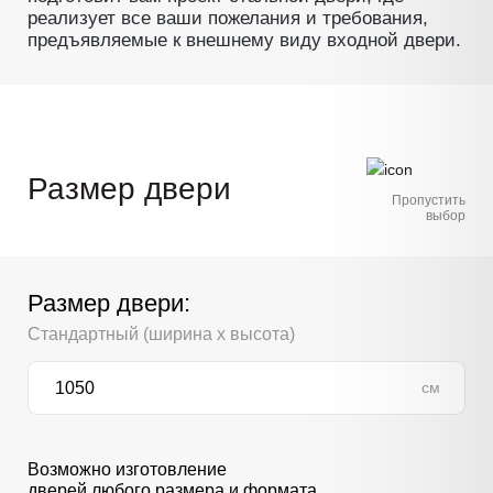
реализует все ваши пожелания и требования,
предъявляемые к внешнему виду входной двери.
Размер двери
Пропустить
выбор
Размер двери:
Стандартный (ширина х высота)
см
Возможно изготовление
дверей любого размера и формата