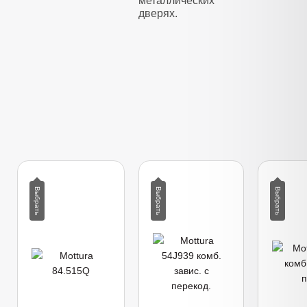
металлических
дверях.