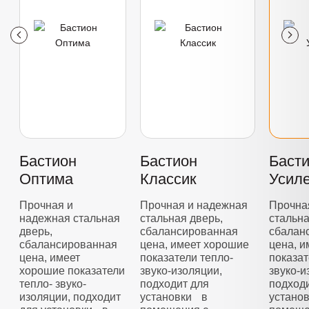
Бастион
Бастион
Баст
Оптима
Классик
Усил
Прочная и
Прочная и надежная
Прочна
надежная стальная
стальная дверь,
стальна
дверь,
сбалансированная
сбалан
сбалансированная
цена, имеет хорошие
цена, 
цена, имеет
показатели тепло-
показат
хорошие показатели
звуко-изоляции,
звуко-и
тепло- звуко-
подходит для
подход
изоляции, подходит
установки в
устано