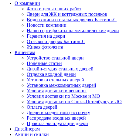
О компании
Фото и цены наших работ
Двери для ЖК и коттеджных поселков
Видеозаписи о стальных дверях Бастион-С
Новости компании
Наши сертификаты на металлические двери
Гарантия на двери
Отзывы о дверях Бастион-С
Живая фотолента
Клиентам
Устройство стальной двери
Полезные статьи
Дизайн-студия стальных дверей
Отделка входной двери
Установка стальных дверей
Установка межкомнатных дверей
Условия доставки в регионы
Условия доставки по Москве и МО
Условия доставки по Санкт-Петербургу и ЛО
Оплата дверей
Двери в кредит или рассрочку
Распродажа входных дверей
Правила эксплуатации двери
Дизайнерам
Акции и скидки