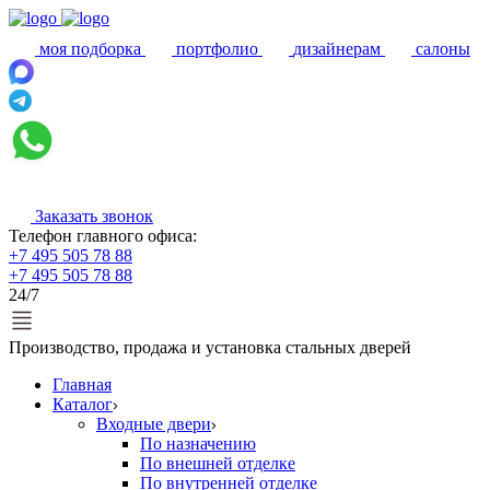
моя подборка
портфолио
дизайнерам
салоны
Заказать звонок
Телефон главного офиса:
+7 495 505 78 88
+7 495 505 78 88
24/7
Производство, продажа и установка стальных дверей
Главная
Каталог
Входные двери
По назначению
По внешней отделке
По внутренней отделке