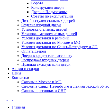
Ворота
Конструкция двери
Двери в Подмосковье
Cоветы по эксплуатации
Дизайн-студия стальных дверей
Отделка входной двери
Установка стальных дверей
Установка межкомнатных дверей
Условия доставки в регионы
Условия доставки по Москве и МО
Условия доставки по Санкт-Петербургу и ЛО
Оплата дверей
Двери в кредит или рассрочку
Распродажа входных дверей
Правила эксплуатации двери
Акции и скидки
Цены
Контакты
Салоны в Москве и МО
Салоны в Санкт-Петербурге и Ленинградской обла
Салоны в регионах и СНГ
Главная