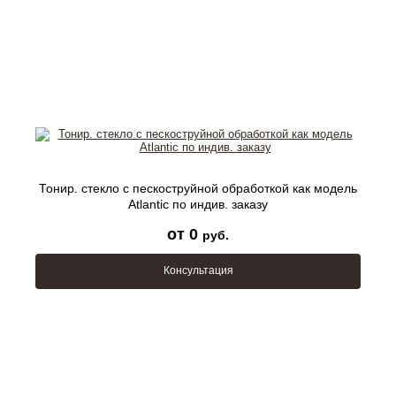
Тонир. стекло с пескоструйной обработкой как модель
Atlantic по индив. заказу
от 0
руб.
Консультация