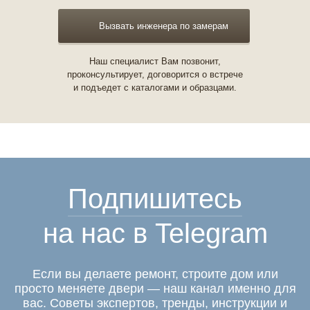
Вызвать инженера по замерам
Наш специалист Вам позвонит,
проконсультирует, договорится о встрече
и подъедет с каталогами и образцами.
Подпишитесь
на нас в Telegram
Если вы делаете ремонт, строите дом или
просто меняете двери — наш канал именно для
вас. Советы экспертов, тренды, инструкции и