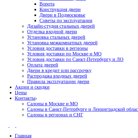
Ворота
Конструкция двери
Двери в Подмосковье
Cоветы по эксплуатации
Дизайн-студия стальных дверей
Отделка входной двери
Установка стальных дверей
Установка межкомнатных дверей
Условия доставки в регионы
Условия доставки по Москве и МО
Условия доставки по Санкт-Петербургу и ЛО
Оплата дверей
Двери в кредит или рассрочку
Распродажа входных дверей
Правила эксплуатации двери
Акции и скидки
Цены
Контакты
Салоны в Москве и МО
Салоны в Санкт-Петербурге и Ленинградской обла
Салоны в регионах и СНГ
Главная