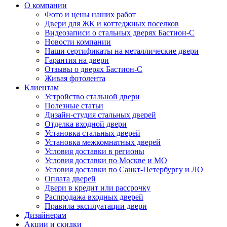
О компании
Фото и цены наших работ
Двери для ЖК и коттеджных поселков
Видеозаписи о стальных дверях Бастион-С
Новости компании
Наши сертификаты на металлические двери
Гарантия на двери
Отзывы о дверях Бастион-С
Живая фотолента
Клиентам
Устройство стальной двери
Полезные статьи
Дизайн-студия стальных дверей
Отделка входной двери
Установка стальных дверей
Установка межкомнатных дверей
Условия доставки в регионы
Условия доставки по Москве и МО
Условия доставки по Санкт-Петербургу и ЛО
Оплата дверей
Двери в кредит или рассрочку
Распродажа входных дверей
Правила эксплуатации двери
Дизайнерам
Акции и скидки