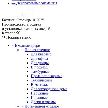
— Декоративные элементы
Бастион Столицы ® 2025
Производство, продажа
и установка стальных дверей
Каталог
Показать меню
Входные двери
По назначению
Для квартир
Для офиса
Для улицы
В подъезд
Тамбурные
Противопожарные
Технические
В коттедж
Для загородного дома
Наружные
Парадные
Двери в храмы
По внешней отделке