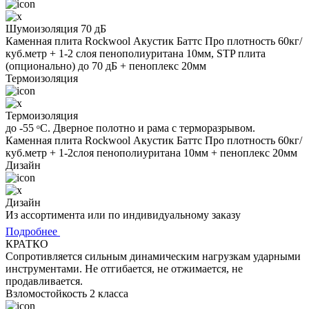
Шумоизоляция 70 дБ
Каменная плита Rockwool Акустик Баттс Про плотность 60кг/
куб.метр + 1-2 слоя пенополиуритана 10мм, STP плита
(опционально) до 70 дБ + пеноплекс 20мм
Термоизоляция
Термоизоляция
до -55 ᵒС. Дверное полотно и рама с терморазрывом.
Каменная плита Rockwool Акустик Баттс Про плотность 60кг/
куб.метр + 1-2слоя пенополиуритана 10мм + пеноплекс 20мм
Дизайн
Дизайн
Из ассортимента или по индивидуальному заказу
Подробнее
КРАТКО
Сопротивляется сильным динамическим нагрузкам ударными
инструментами. Не отгибается, не отжимается, не
продавливается.
Взломостойкость 2 класса