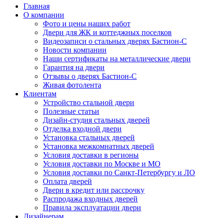
Главная
О компании
Фото и цены наших работ
Двери для ЖК и коттеджных поселков
Видеозаписи о стальных дверях Бастион-С
Новости компании
Наши сертификаты на металлические двери
Гарантия на двери
Отзывы о дверях Бастион-С
Живая фотолента
Клиентам
Устройство стальной двери
Полезные статьи
Дизайн-студия стальных дверей
Отделка входной двери
Установка стальных дверей
Установка межкомнатных дверей
Условия доставки в регионы
Условия доставки по Москве и МО
Условия доставки по Санкт-Петербургу и ЛО
Оплата дверей
Двери в кредит или рассрочку
Распродажа входных дверей
Правила эксплуатации двери
Дизайнерам