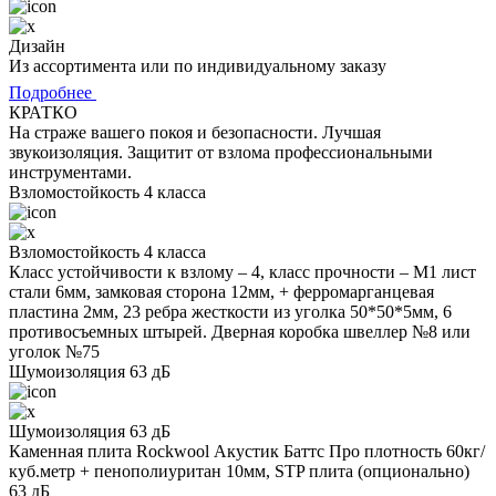
Дизайн
Из ассортимента или по индивидуальному заказу
Подробнее
КРАТКО
На страже вашего покоя и безопасности. Лучшая
звукоизоляция. Защитит от взлома профессиональными
инструментами.
Взломостойкость 4 класса
Взломостойкость 4 класса
Класс устойчивости к взлому – 4, класс прочности – М1 лист
стали 6мм, замковая сторона 12мм, + ферромарганцевая
пластина 2мм, 23 ребра жесткости из уголка 50*50*5мм, 6
противосъемных штырей. Дверная коробка швеллер №8 или
уголок №75
Шумоизоляция 63 дБ
Шумоизоляция 63 дБ
Каменная плита Rockwool Акустик Баттс Про плотность 60кг/
куб.метр + пенополиуритан 10мм, STP плита (опционально)
63 дБ