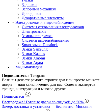
Глазки
Задвижи
Запорный механизм
Доводчики
Декоративные элементы
Электрозамки и видеонаблюдение
Системы открывания электрозамков
Электрозамки
Замки-невидимки
Системы видеонаблюдения
Smart замок Danalock
Замки Samsung
Замки Kaadas
Замки Xiaomi
Замки Aqara
МДФ-накладки
Подпишитесь
в Telegram
Если вы делаете ремонт, строите дом или просто меняете
двери — наш канал именно для вас. Советы экспертов,
тренды, инструкции и многое другое.
Подписаться
Распродажа!
Готовые двери со скидкой до 50%
Замер, доставка и установка — бесплатно!
Москва и