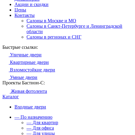
Акции и скидки
Цены
Контакты
Салоны в Москве и МО
Салоны в Санкт-Петербурге и Ленинградской
области
Салоны в регионах и СНГ
Быстрые ссылки:
Уличные двери
Квартирные двери
Взломостойкие двери
Умные двери
Проекты Бастион-С:
Живая фотолента
Каталог
Входные двери
— По назначению
— Для квартир
— Для офиса
— Для улицы