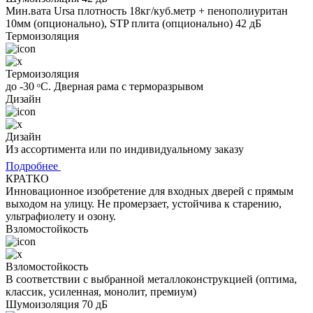
Мин.вата Ursa плотность 18кг/куб.метр + пенополиуритан
10мм (опционально), STP плита (опционально) 42 дБ
Термоизоляция
Термоизоляция
до -30 ᵒС. Дверная рама с терморазрывом
Дизайн
Дизайн
Из ассортимента или по индивидуальному заказу
Подробнее
КРАТКО
Инновационное изобретение для входных дверей с прямым
выходом на улицу. Не промерзает, устойчива к старению,
ультрафиолету и озону.
Взломостойкость
Взломостойкость
В соответствии с выбранной металлоконструкцией (оптима,
классик, усиленная, монолит, премиум)
Шумоизоляция 70 дБ