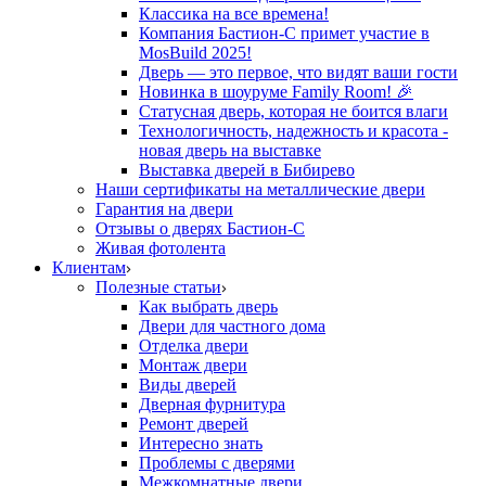
Классика на все времена!
Компания Бастион-С примет участие в
MosBuild 2025!
Дверь — это первое, что видят ваши гости
Новинка в шоуруме Family Room! 🎉
Статусная дверь, которая не боится влаги
Технологичность, надежность и красота -
новая дверь на выставке
Выставка дверей в Бибирево
Наши сертификаты на металлические двери
Гарантия на двери
Отзывы о дверях Бастион-С
Живая фотолента
Клиентам
Полезные статьи
Как выбрать дверь
Двери для частного дома
Отделка двери
Монтаж двери
Виды дверей
Дверная фурнитура
Ремонт дверей
Интересно знать
Проблемы с дверями
Межкомнатные двери