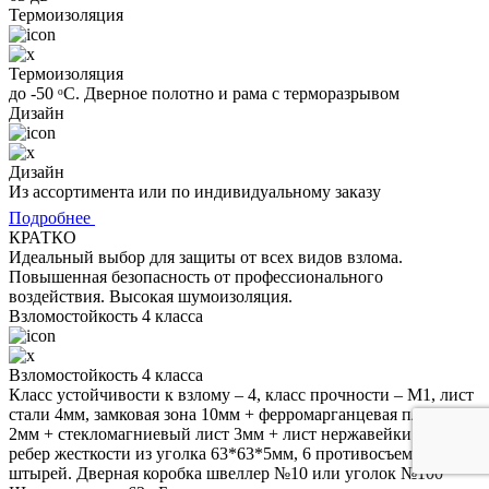
Термоизоляция
Термоизоляция
до -50 ᵒС. Дверное полотно и рама с терморазрывом
Дизайн
Дизайн
Из ассортимента или по индивидуальному заказу
Подробнее
КРАТКО
Идеальный выбор для защиты от всех видов взлома.
Повышенная безопасность от профессионального
воздействия. Высокая шумоизоляция.
Взломостойкость 4 класса
Взломостойкость 4 класса
Класс устойчивости к взлому – 4, класс прочности – М1, лист
стали 4мм, замковая зона 10мм + ферромарганцевая пластина
2мм + стекломагниевый лист 3мм + лист нержавейки 3мм, 13
ребер жесткости из уголка 63*63*5мм, 6 противосъемных
штырей. Дверная коробка швеллер №10 или уголок №100