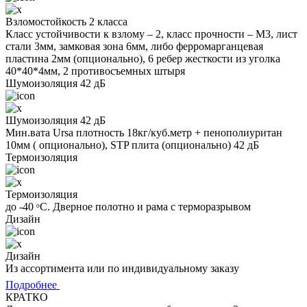
Взломостойкость 2 класса
Класс устойчивости к взлому – 2, класс прочности – М3, лист
стали 3мм, замковая зона 6мм, либо ферромарганцевая
пластина 2мм (опционально), 6 ребер жесткости из уголка
40*40*4мм, 2 противосъемных штыря
Шумоизоляция 42 дБ
Шумоизоляция 42 дБ
Мин.вата Ursa плотность 18кг/куб.метр + пенополиуритан
10мм ( опционально), STP плита (опционально) 42 дБ
Термоизоляция
Термоизоляция
до -40 ᵒС. Дверное полотно и рама с терморазрывом
Дизайн
Дизайн
Из ассортимента или по индивидуальному заказу
Подробнее
КРАТКО