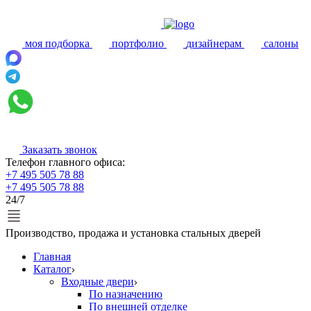
моя подборка
портфолио
дизайнерам
салоны
Заказать звонок
Телефон главного офиса:
+7 495 505 78 88
+7 495 505 78 88
24/7
Производство, продажа и установка стальных дверей
Главная
Каталог
Входные двери
По назначению
По внешней отделке