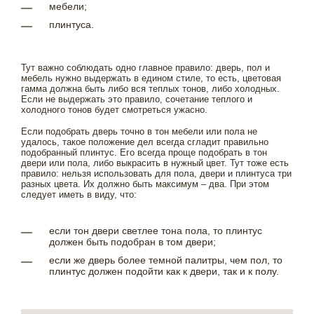
мебели;
плинтуса.
Тут важно соблюдать одно главное правило: дверь, пол и
мебель нужно выдержать в едином стиле, то есть, цветовая
гамма должна быть либо вся теплых тонов, либо холодных.
Если не выдержать это правило, сочетание теплого и
холодного тонов будет смотреться ужасно.
Если подобрать дверь точно в тон мебели или пола не
удалось, такое положение дел всегда сгладит правильно
подобранный плинтус. Его всегда проще подобрать в тон
двери или пола, либо выкрасить в нужный цвет. Тут тоже есть
правило: нельзя использовать для пола, двери и плинтуса три
разных цвета. Их должно быть максимум – два. При этом
следует иметь в виду, что:
если тон двери светлее тона пола, то плинтус
должен быть подобран в том двери;
если же дверь более темной палитры, чем пол, то
плинтус должен подойти как к двери, так и к полу.