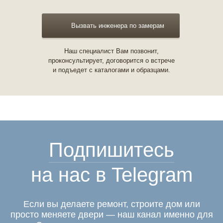
Вызвать инженера по замерам
Наш специалист Вам позвонит,
проконсультирует, договорится о встрече
и подъедет с каталогами и образцами.
Подпишитесь
на нас в Telegram
Если вы делаете ремонт, строите дом или
просто меняете двери — наш канал именно для