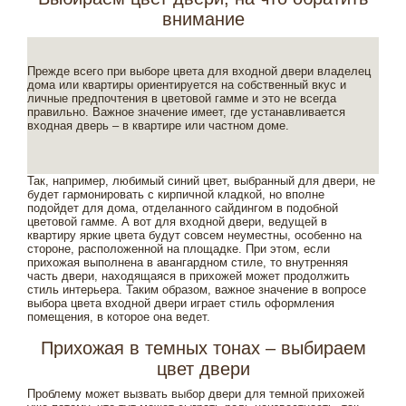
внимание
Прежде всего при выборе цвета для входной двери владелец
дома или квартиры ориентируется на собственный вкус и
личные предпочтения в цветовой гамме и это не всегда
правильно. Важное значение имеет, где устанавливается
входная дверь – в квартире или частном доме.
Так, например, любимый синий цвет, выбранный для двери, не
будет гармонировать с кирпичной кладкой, но вполне
подойдет для дома, отделанного сайдингом в подобной
цветовой гамме. А вот для входной двери, ведущей в
квартиру яркие цвета будут совсем неуместны, особенно на
стороне, расположенной на площадке. При этом, если
прихожая выполнена в авангардном стиле, то внутренняя
часть двери, находящаяся в прихожей может продолжить
стиль интерьера. Таким образом, важное значение в вопросе
выбора цвета входной двери играет стиль оформления
помещения, в которое она ведет.
Прихожая в темных тонах – выбираем
цвет двери
Проблему может вызвать выбор двери для темной прихожей