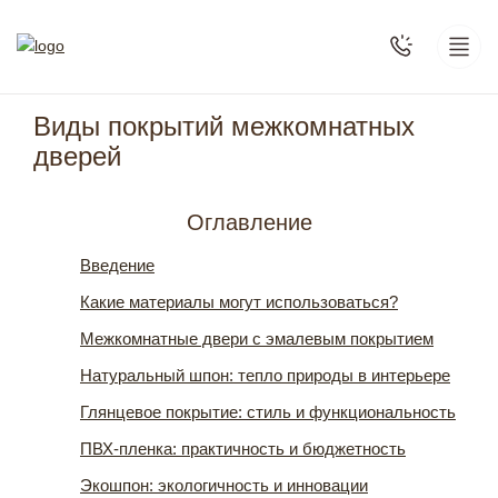
Виды покрытий межкомнатных
дверей
Оглавление
Введение
Какие материалы могут использоваться?
Межкомнатные двери с эмалевым покрытием
Натуральный шпон: тепло природы в интерьере
Глянцевое покрытие: стиль и функциональность
ПВХ-пленка: практичность и бюджетность
Экошпон: экологичность и инновации