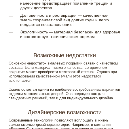
нанесение предотвращает появление трещин и
других дефектов.
Долговечность и реставрация — качественная
эмаль сохраняет свой вид долгие годы и легко
поддается восстановлению.
Экологичность — материал безопасен для здоровья
и соответствует гигиеническим нормам.
Возможные недостатки
Основной недостаток эмалевых покрытий связан с качеством
состава. Если материал низкого качества, со временем
покрытие может приобрести желтоватый оттенок. Однако при
использовании качественной эмали этот недостаток
исключается.
Эмаль остается одним из наиболее востребованных вариантов
отделки межкомнатных дверей. Она подходит как для
стандартных решений, так и для индивидуального дизайна.
Дизайнерские возможности
Современные технологии позволяют воплощать в жизнь
самые смелые дизайнерские идеи. Например, в компании
«Бастион-С» можно заказать дверь с эмалевым покрытием