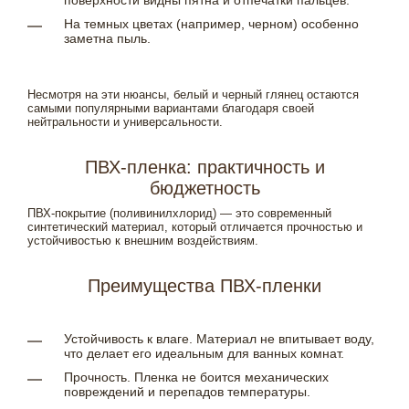
поверхности видны пятна и отпечатки пальцев.
На темных цветах (например, черном) особенно
заметна пыль.
Несмотря на эти нюансы, белый и черный глянец остаются
самыми популярными вариантами благодаря своей
нейтральности и универсальности.
ПВХ-пленка: практичность и
бюджетность
ПВХ-покрытие (поливинилхлорид) — это современный
синтетический материал, который отличается прочностью и
устойчивостью к внешним воздействиям.
Преимущества ПВХ-пленки
Устойчивость к влаге. Материал не впитывает воду,
что делает его идеальным для ванных комнат.
Прочность. Пленка не боится механических
повреждений и перепадов температуры.