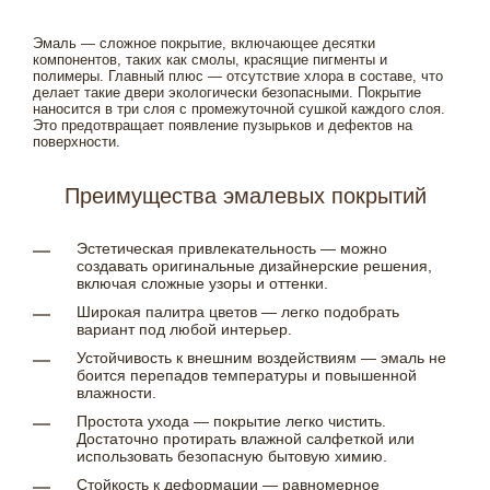
Эмаль — сложное покрытие, включающее десятки
компонентов, таких как смолы, красящие пигменты и
полимеры. Главный плюс — отсутствие хлора в составе, что
делает такие двери экологически безопасными. Покрытие
наносится в три слоя с промежуточной сушкой каждого слоя.
Это предотвращает появление пузырьков и дефектов на
поверхности.
Преимущества эмалевых покрытий
Эстетическая привлекательность — можно
создавать оригинальные дизайнерские решения,
включая сложные узоры и оттенки.
Широкая палитра цветов — легко подобрать
вариант под любой интерьер.
Устойчивость к внешним воздействиям — эмаль не
боится перепадов температуры и повышенной
влажности.
Простота ухода — покрытие легко чистить.
Достаточно протирать влажной салфеткой или
использовать безопасную бытовую химию.
Стойкость к деформации — равномерное