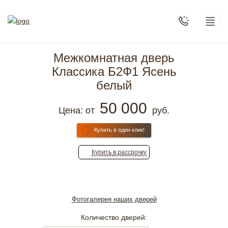
Межкомнатная дверь
Классика Б2Ф1 Ясень
белый
50 000
Цена: от
руб.
Купить в один клик!
Купить
в рассрочку
Фотогалерея наших дверей
Количество дверей: