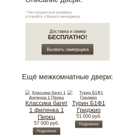
* Нестандартные размеры:
уточняйте у Вашего менеджера.
Доставка и замер
БЕСПЛАТНО!
Вызвать замерщика
Ещё межкомнатные двери:
Классика багет
Турин Б1Ф1
1 филенка 1
Гриджио
Перец
51 000
руб.
57 000
руб.
Подробнее
Подробнее