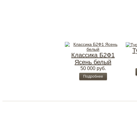
Т
Классика Б2Ф1
Ясень белый
50 000
руб.
Подробнее