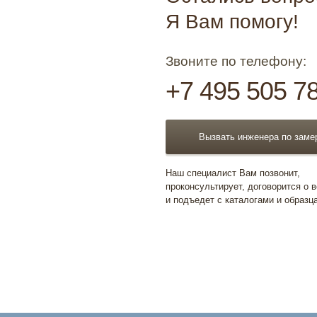
Я Вам помогу!
Звоните по телефону:
+7 495 505 7
Вызвать инженера по заме
Наш специалист Вам позвонит,
проконсультирует, договорится о 
и подъедет с каталогами и образц