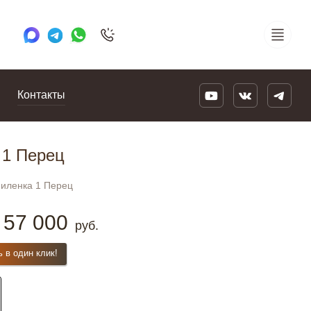
+7 495 505 78 88
24/7
Контакты
 1 Перец
филенка 1 Перец
57 000
руб.
ь в один клик!