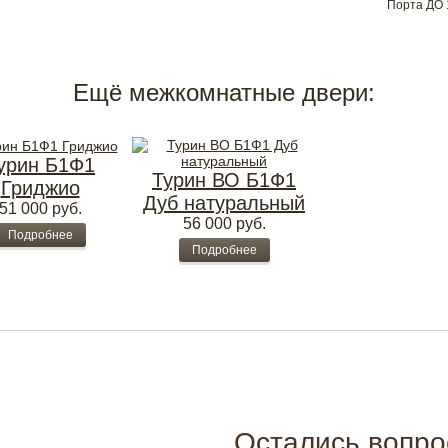
Порта ДО 
Ещё межкомнатные двери:
урин Б1Ф1
Турин ВО Б1Ф1
Гриджио
Дуб натуральный
51 000
руб.
56 000
руб.
Подробнее
Подробнее
Остались вопр