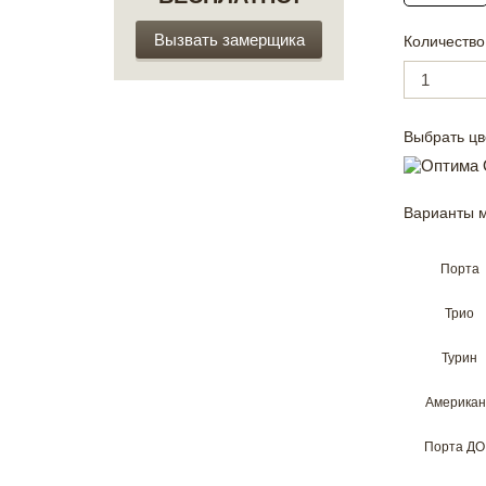
Вызвать замерщика
Количество
Выбрать цв
Варианты 
Порта
Трио
Турин
Америка
Порта ДО