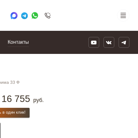
+7 495 505 78 88
24/7
Контакты
рима 33 Ф
16 755
руб.
ь в один клик!