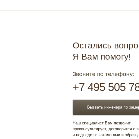
Остались вопр
Я Вам помогу!
Звоните по телефону:
+7 495 505 7
Вызвать инженера по заме
Наш специалист Вам позвонит,
проконсультирует, договорится о 
и подъедет с каталогами и образц