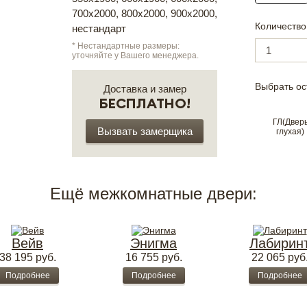
700х2000, 800х2000, 900х2000,
Количество
нестандарт
* Нестандартные размеры:
уточняйте у Вашего менеджера.
Выбрать ос
Доставка и замер
БЕСПЛАТНО!
ГЛ(Двер
Вызвать замерщика
глухая)
Ещё межкомнатные двери:
Вейв
Энигма
Лабирин
38 195
руб.
16 755
руб.
22 065
руб
Подробнее
Подробнее
Подробнее