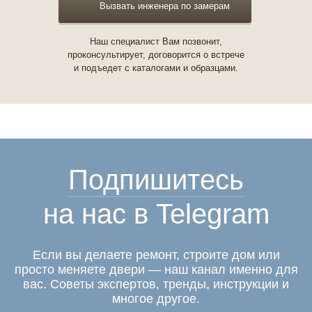
Вызвать инженера по замерам
Наш специалист Вам позвонит,
проконсультирует, договорится о встрече
и подъедет с каталогами и образцами.
Подпишитесь
на нас в Telegram
Если вы делаете ремонт, строите дом или
просто меняете двери — наш канал именно для
вас. Советы экспертов, тренды, инструкции и
многое другое.