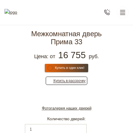
Межкомнатная дверь
Прима 33
16 755
Цена: от
руб.
Купить в один клик!
Купить
в рассрочку
Фотогалерея наших дверей
Количество дверей: