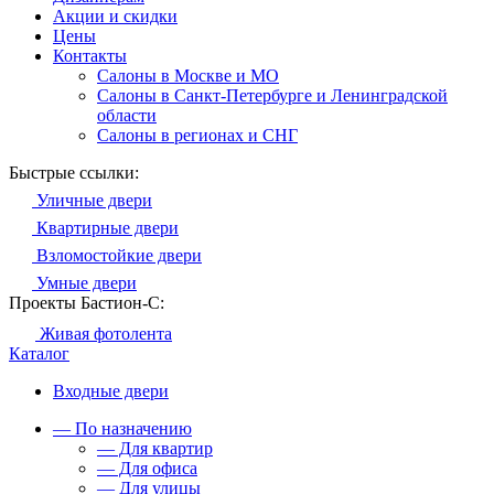
Акции и скидки
Цены
Контакты
Салоны в Москве и МО
Салоны в Санкт-Петербурге и Ленинградской
области
Салоны в регионах и СНГ
Быстрые ссылки:
Уличные двери
Квартирные двери
Взломостойкие двери
Умные двери
Проекты Бастион-С:
Живая фотолента
Каталог
Входные двери
— По назначению
— Для квартир
— Для офиса
— Для улицы