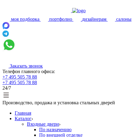
моя подборка
портфолио
дизайнерам
салоны
Заказать звонок
Телефон главного офиса:
+7 495 505 78 88
+7 495 505 78 88
24/7
Производство, продажа и установка стальных дверей
Главная
Каталог
Входные двери
По назначению
По внешней отделке