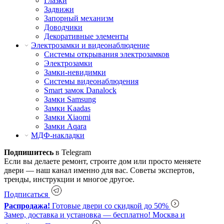
Глазки
Задвижи
Запорный механизм
Доводчики
Декоративные элементы
Электрозамки и видеонаблюдение
Системы открывания электрозамков
Электрозамки
Замки-невидимки
Системы видеонаблюдения
Smart замок Danalock
Замки Samsung
Замки Kaadas
Замки Xiaomi
Замки Aqara
МДФ-накладки
Подпишитесь
в Telegram
Если вы делаете ремонт, строите дом или просто меняете
двери — наш канал именно для вас. Советы экспертов,
тренды, инструкции и многое другое.
Подписаться
Распродажа!
Готовые двери со скидкой до 50%
Замер, доставка и установка — бесплатно!
Москва и