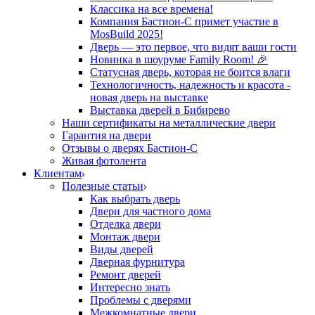
Классика на все времена!
Компания Бастион-С примет участие в
MosBuild 2025!
Дверь — это первое, что видят ваши гости
Новинка в шоуруме Family Room! 🎉
Статусная дверь, которая не боится влаги
Технологичность, надежность и красота -
новая дверь на выставке
Выставка дверей в Бибирево
Наши сертификаты на металлические двери
Гарантия на двери
Отзывы о дверях Бастион-С
Живая фотолента
Клиентам
Полезные статьи
Как выбрать дверь
Двери для частного дома
Отделка двери
Монтаж двери
Виды дверей
Дверная фурнитура
Ремонт дверей
Интересно знать
Проблемы с дверями
Межкомнатные двери