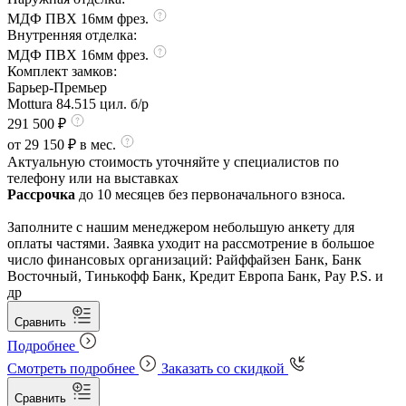
МДФ ПВХ 16мм фрез.
Внутренняя отделка:
МДФ ПВХ 16мм фрез.
Комплект замков:
Барьер-Премьер
Mottura 84.515 цил. б/р
291 500 ₽
от 29 150 ₽ в мес.
Актуальную стоимость уточняйте у специалистов по
телефону или на выставках
Рассрочка
до 10 месяцев без первоначального взноса.
Заполните с нашим менеджером небольшую анкету для
оплаты частями. Заявка уходит на рассмотрение в большое
число финансовых организаций: Райффайзен Банк, Банк
Восточный, Тинькофф Банк, Кредит Европа Банк, Pay P.S. и
др
Сравнить
Подробнее
Смотреть подробнее
Заказать со скидкой
Сравнить