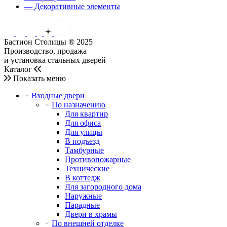
— Декоративные элементы
Бастион Столицы ® 2025
Производство, продажа
и установка стальных дверей
Каталог
Показать меню
Входные двери
По назначению
Для квартир
Для офиса
Для улицы
В подъезд
Тамбурные
Противопожарные
Технические
В коттедж
Для загородного дома
Наружные
Парадные
Двери в храмы
По внешней отделке