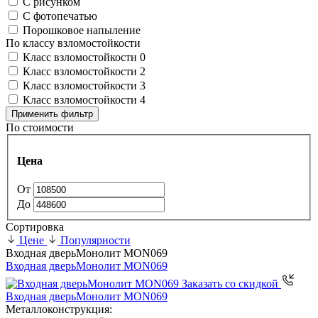
С рисунком
С фотопечатью
Порошковое напыление
По классу взломостойкости
Класс взломостойкости 0
Класс взломостойкости 2
Класс взломостойкости 3
Класс взломостойкости 4
Применить фильтр
По стоимости
Цена
От
До
Сортировка
Цене
Популярности
Входная дверь
Монолит MON069
Входная дверь
Монолит MON069
Заказать со скидкой
Входная дверь
Монолит MON069
Металлоконструкция: