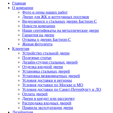
Главная
О компании
Фото и цены наших работ
Двери для ЖК и коттеджных поселков
Видеозаписи о стальных дверях Бастион-С
Новости компании
Наши сертификаты на металлические двери
Гарантия на двери
Отзывы о дверях Бастион-С
Живая фотолента
Клиентам
Устройство стальной двери
Полезные статьи
Дизайн-студия стальных дверей
Отделка входной двери
Установка стальных дверей
Установка межкомнатных дверей
Условия доставки в регионы
Условия доставки по Москве и МО
Условия доставки по Санкт-Петербургу и ЛО
Оплата дверей
Двери в кредит или рассрочку
Распродажа входных дверей
Правила эксплуатации двери
Дизайнерам