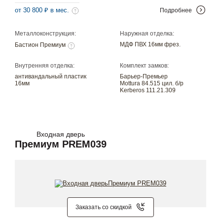
от 30 800 ₽ в мес.
Подробнее
Металлоконструкция:
Наружная отделка:
МДФ ПВХ 16мм фрез.
Бастион Премиум
Внутренняя отделка:
Комплект замков:
антивандальный пластик
Барьер-Премьер
16мм
Mottura 84.515 цил. б/р
Kerberos 111.21.309
Входная дверь
Премиум PREM039
Заказать со скидкой