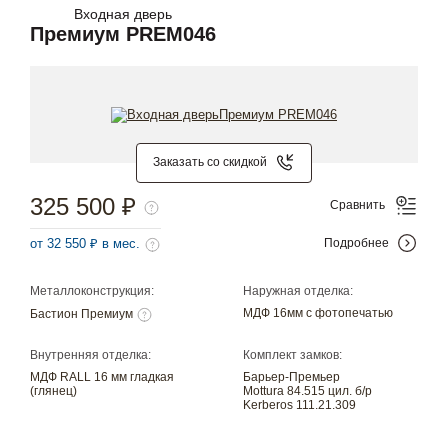
Входная дверь
Премиум PREM046
Заказать со скидкой
325 500 ₽
Сравнить
от 32 550 ₽ в мес.
Подробнее
Металлоконструкция:
Наружная отделка:
МДФ 16мм с фотопечатью
Бастион Премиум
Внутренняя отделка:
Комплект замков:
МДФ RALL 16 мм гладкая
Барьер-Премьер
(глянец)
Mottura 84.515 цил. б/р
Kerberos 111.21.309