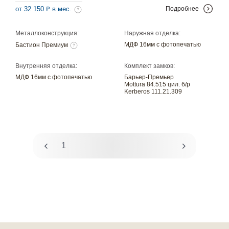
от 32 150 ₽ в мес.
Подробнее
Металлоконструкция:
Наружная отделка:
МДФ 16мм с фотопечатью
Бастион Премиум
Внутренняя отделка:
Комплект замков:
МДФ 16мм с фотопечатью
Барьер-Премьер
Mottura 84.515 цил. б/р
Kerberos 111.21.309
1
2