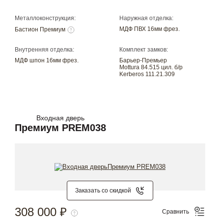
Металлоконструкция:
Наружная отделка:
МДФ ПВХ 16мм фрез.
Бастион Премиум
Внутренняя отделка:
Комплект замков:
МДФ шпон 16мм фрез.
Барьер-Премьер
Mottura 84.515 цил. б/р
Kerberos 111.21.309
Входная дверь
Премиум PREM038
Заказать со скидкой
308 000 ₽
Сравнить