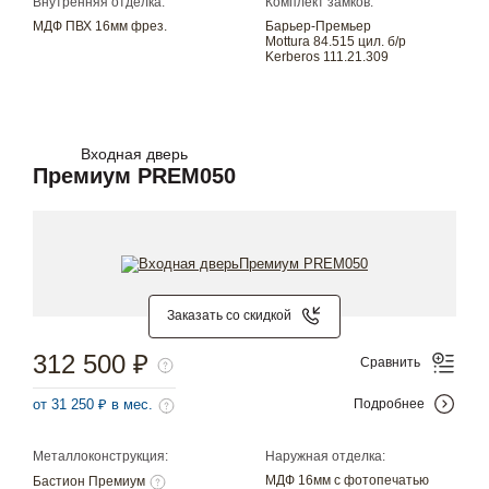
Внутренняя отделка:
Комплект замков:
МДФ ПВХ 16мм фрез.
Барьер-Премьер
Mottura 84.515 цил. б/р
Kerberos 111.21.309
Входная дверь
Премиум PREM050
Заказать со скидкой
312 500 ₽
Сравнить
от 31 250 ₽ в мес.
Подробнее
Металлоконструкция:
Наружная отделка:
МДФ 16мм с фотопечатью
Бастион Премиум