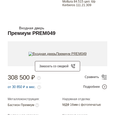
Mottura 84.515 цил. б/р
Kerberos 111.21.309
Входная дверь
Премиум PREM049
Заказать со скидкой
308 500 ₽
Сравнить
от 30 850 ₽ в мес.
Подробнее
Металлоконструкция:
Наружная отделка:
МДФ 16мм с фотопечатью
Бастион Премиум