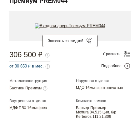
Премиум PREM044
Заказать со скидкой
306 500 ₽
Сравнить
от 30 650 ₽ в мес.
Подробнее
Металлоконструкция:
Наружная отделка:
МДФ 16мм с фотопечатью
Бастион Премиум
Внутренняя отделка:
Комплект замков:
МДФ ПВХ 16мм фрез.
Барьер-Премьер
Mottura 84.515 цил. б/р
Kerberos 111.21.309