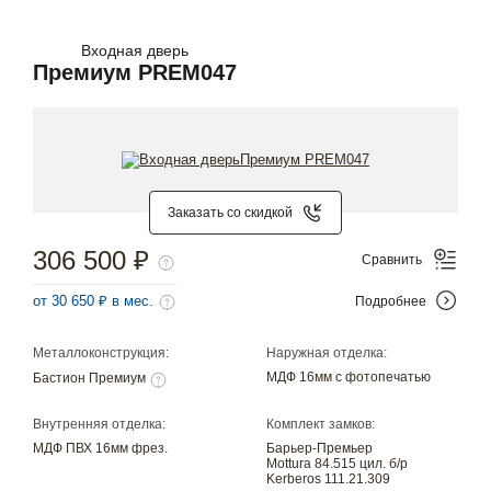
Входная дверь
Премиум PREM047
Заказать со скидкой
306 500 ₽
Сравнить
от 30 650 ₽ в мес.
Подробнее
Металлоконструкция:
Наружная отделка:
МДФ 16мм с фотопечатью
Бастион Премиум
Внутренняя отделка:
Комплект замков:
МДФ ПВХ 16мм фрез.
Барьер-Премьер
Mottura 84.515 цил. б/р
Kerberos 111.21.309