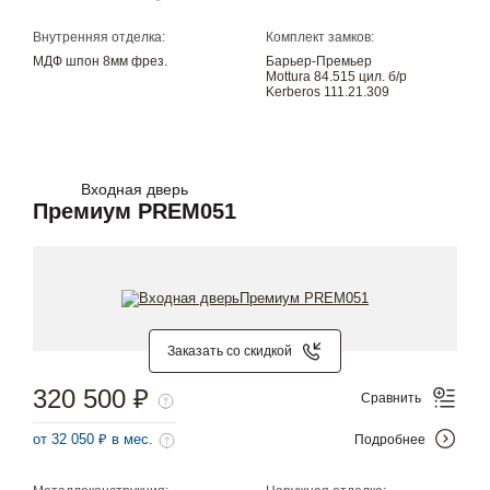
Внутренняя отделка:
Комплект замков:
МДФ шпон 8мм фрез.
Барьер-Премьер
Mottura 84.515 цил. б/р
Kerberos 111.21.309
Входная дверь
Премиум PREM051
Заказать со скидкой
320 500 ₽
Сравнить
от 32 050 ₽ в мес.
Подробнее