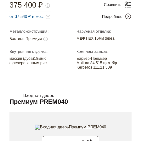
375 400 ₽
Сравнить
от 37 540 ₽ в мес.
Подробнее
Металлоконструкция:
Наружная отделка:
МДФ ПВХ 16мм фрез.
Бастион Премиум
Внутренняя отделка:
Комплект замков:
массив (дуба)18мм с
Барьер-Премьер
фрезерованным рис.
Mottura 84.515 цил. б/р
Kerberos 111.21.309
Входная дверь
Премиум PREM040