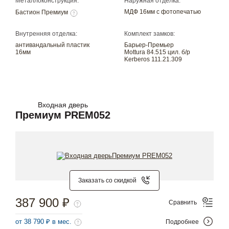
Металлоконструкция:
Наружная отделка:
МДФ 16мм с фотопечатью
Бастион Премиум
Внутренняя отделка:
Комплект замков:
антивандальный пластик
Барьер-Премьер
16мм
Mottura 84.515 цил. б/р
Kerberos 111.21.309
Входная дверь
Премиум PREM052
Заказать со скидкой
387 900 ₽
Сравнить
от 38 790 ₽ в мес.
Подробнее