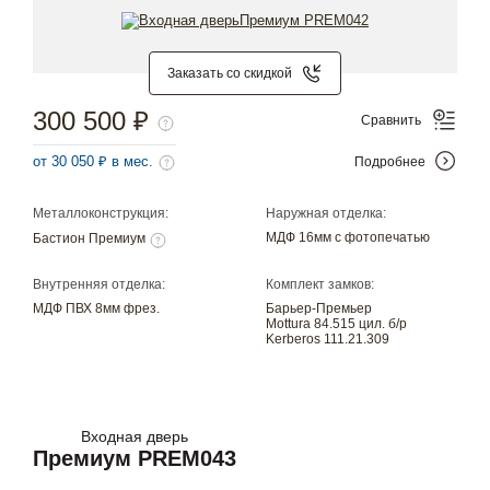
Заказать со скидкой
300 500 ₽
Сравнить
от 30 050 ₽ в мес.
Подробнее
Металлоконструкция:
Наружная отделка:
МДФ 16мм с фотопечатью
Бастион Премиум
Внутренняя отделка:
Комплект замков:
МДФ ПВХ 8мм фрез.
Барьер-Премьер
Mottura 84.515 цил. б/р
Kerberos 111.21.309
Входная дверь
Премиум PREM043