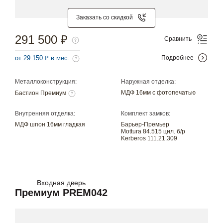
Заказать со скидкой
291 500 ₽
Сравнить
от 29 150 ₽ в мес.
Подробнее
Металлоконструкция:
Наружная отделка:
МДФ 16мм с фотопечатью
Бастион Премиум
Внутренняя отделка:
Комплект замков:
МДФ шпон 16мм гладкая
Барьер-Премьер
Mottura 84.515 цил. б/р
Kerberos 111.21.309
Входная дверь
Премиум PREM042