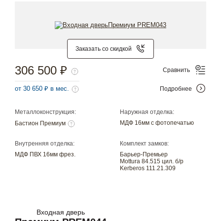
Заказать со скидкой
306 500 ₽
Сравнить
от 30 650 ₽ в мес.
Подробнее
Металлоконструкция:
Наружная отделка:
МДФ 16мм с фотопечатью
Бастион Премиум
Внутренняя отделка:
Комплект замков:
МДФ ПВХ 16мм фрез.
Барьер-Премьер
Mottura 84.515 цил. б/р
Kerberos 111.21.309
Входная дверь