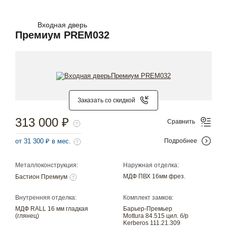
Входная дверь
Премиум PREM032
Заказать со скидкой
313 000 ₽
Сравнить
от 31 300 ₽ в мес.
Подробнее
Металлоконструкция:
Наружная отделка:
МДФ ПВХ 16мм фрез.
Бастион Премиум
Внутренняя отделка:
Комплект замков:
МДФ RALL 16 мм гладкая
Барьер-Премьер
(глянец)
Mottura 84.515 цил. б/р
Kerberos 111.21.309