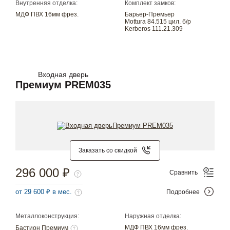
Внутренняя отделка:
Комплект замков:
МДФ ПВХ 16мм фрез.
Барьер-Премьер
Mottura 84.515 цил. б/р
Kerberos 111.21.309
Входная дверь
Премиум PREM035
Заказать со скидкой
296 000 ₽
Сравнить
от 29 600 ₽ в мес.
Подробнее
Металлоконструкция:
Наружная отделка:
МДФ ПВХ 16мм фрез.
Бастион Премиум