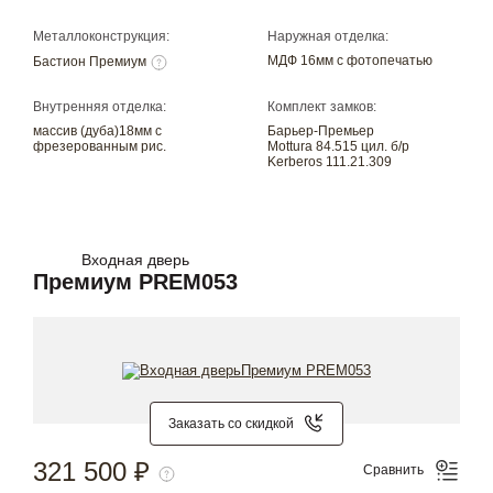
Металлоконструкция:
Наружная отделка:
МДФ 16мм с фотопечатью
Бастион Премиум
Внутренняя отделка:
Комплект замков:
массив (дуба)18мм с
Барьер-Премьер
фрезерованным рис.
Mottura 84.515 цил. б/р
Kerberos 111.21.309
Входная дверь
Премиум PREM053
Заказать со скидкой
321 500 ₽
Сравнить