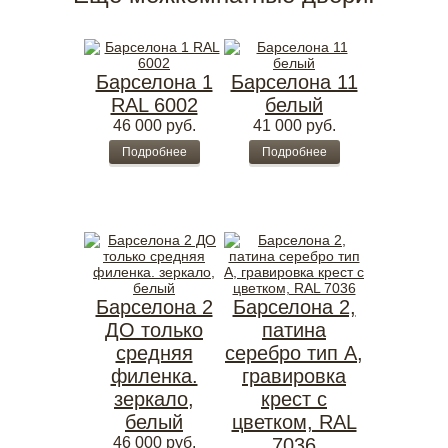
Барселона 1
Барселона 11
RAL 6002
белый
46 000
руб.
41 000
руб.
Подробнее
Подробнее
Барселона 2
Барселона 2,
ДО только
патина
средняя
серебро тип А,
филенка.
гравировка
зеркало,
крест с
белый
цветком, RAL
46 000
руб.
7036