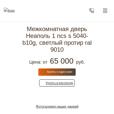
Межкомнатная дверь
Неаполь 1 ncs s 5040-
b10g, светлый протир ral
9010
65 000
Цена: от
руб.
Купить в один клик!
Купить
в рассрочку
Фотогалерея наших дверей